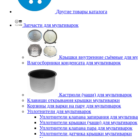
Другие товары каталога
Запчасти для мультиварок
Крышки внутренние съёмные для му
Влагосборники конденсата для мультиварок
Кастрюли (чаши) для мультиварок
Клавиши открывания крышки мультиварки
Корзины для варки на пару для мультиварок
Уплотнители для мультиварок
Уплотнители клапана запирания для мультива
Уплотнители крышки (чаши) для мультиварок
Уплотнители клапана пара для мультиварок
Уплотнители датчика крышки мультиварки