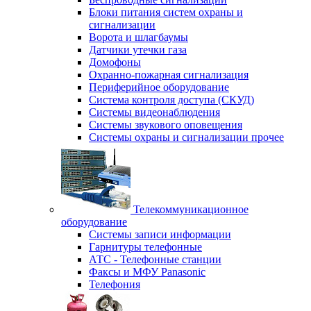
Блоки питания систем охраны и
сигнализации
Ворота и шлагбаумы
Датчики утечки газа
Домофоны
Охранно-пожарная сигнализация
Периферийное оборудование
Система контроля доступа (СКУД)
Системы видеонаблюдения
Системы звукового оповещения
Системы охраны и сигнализации прочее
Телекоммуникационное
оборудование
Системы записи информации
Гарнитуры телефонные
АТС - Телефонные станции
Факсы и МФУ Panasonic
Телефония