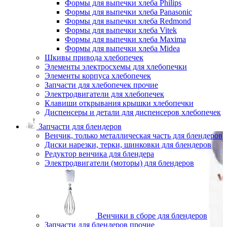
Формы для выпечки хлеба Philips
Формы для выпечки хлеба Panasonic
Формы для выпечки хлеба Redmond
Формы для выпечки хлеба Vitek
Формы для выпечки хлеба Maxima
Формы для выпечки хлеба Midea
Шкивы привода хлебопечек
Элементы электросхемы для хлебопечки
Элементы корпуса хлебопечек
Запчасти для хлебопечек прочие
Электродвигатели для хлебопечек
Клавиши открывания крышки хлебопечки
Диспенсеры и детали для диспенсеров хлебопечек
Запчасти для блендеров
Венчик, только металлическая часть для блендеров
Диски нарезки, терки, шинковки для блендеров
Редуктор венчика для блендера
Электродвигатели (моторы) для блендеров
Венчики в сборе для блендеров
Запчасти для блендеров прочие