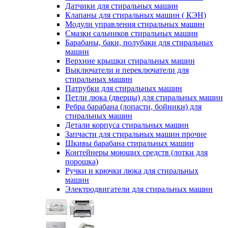
Датчики для стиральных машин
Клапаны для стиральных машин ( КЭН)
Модули управления стиральных машин
Смазки сальников стиральных машин
Барабаны, баки, полубаки для стиральных
машин
Верхние крышки стиральных машин
Выключатели и переключатели для
стиральных машин
Патрубки для стиральных машин
Петли люка (дверцы) для стиральных машин
Ребра барабана (лопасти, бойники) для
стиральных машин
Детали корпуса стиральных машин
Запчасти для стиральных машин прочие
Шкивы барабана стиральных машин
Контейнеры моющих средств (лотки для
порошка)
Ручки и крючки люка для стиральных
машин
Электродвигатели для стиральных машин