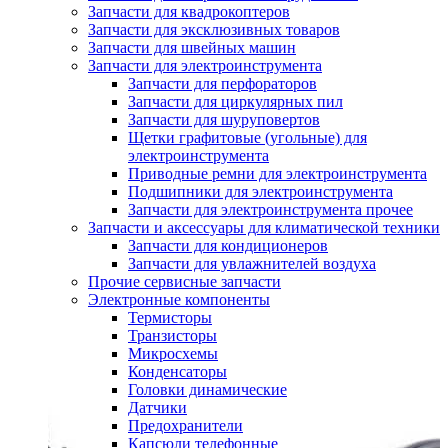
Запчасти для квадрокоптеров
Запчасти для эксклюзивных товаров
Запчасти для швейных машин
Запчасти для электроинструмента
Запчасти для перфораторов
Запчасти для циркулярных пил
Запчасти для шуруповертов
Щетки графитовые (угольные) для
электроинструмента
Приводные ремни для электроинструмента
Подшипники для электроинструмента
Запчасти для электроинструмента прочее
Запчасти и аксессуары для климатической техники
Запчасти для кондиционеров
Запчасти для увлажнителей воздуха
Прочие сервисные запчасти
Электронные компоненты
Термисторы
Транзисторы
Микросхемы
Конденсаторы
Головки динамические
Датчики
Предохранители
Капсюли телефонные