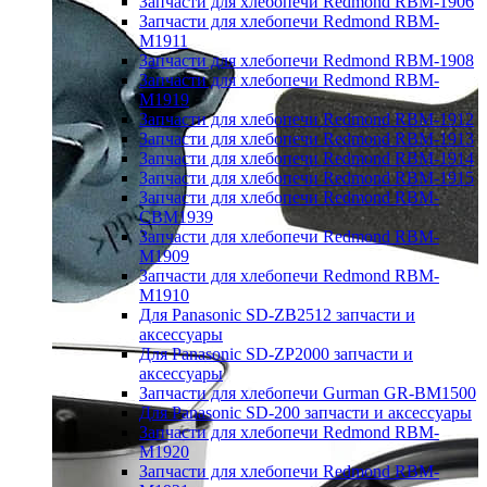
Запчасти для хлебопечи Redmond RBM-1906
Запчасти для хлебопечи Redmond RBM-
M1911
Запчасти для хлебопечи Redmond RBM-1908
Запчасти для хлебопечи Redmond RBM-
M1919
Запчасти для хлебопечи Redmond RBM-1912
Запчасти для хлебопечи Redmond RBM-1913
Запчасти для хлебопечи Redmond RBM-1914
Запчасти для хлебопечи Redmond RBM-1915
Запчасти для хлебопечи Redmond RBM-
CBM1939
Запчасти для хлебопечи Redmond RBM-
M1909
Запчасти для хлебопечи Redmond RBM-
M1910
Для Panasonic SD-ZB2512 запчасти и
аксессуары
Для Panasonic SD-ZP2000 запчасти и
аксессуары
Запчасти для хлебопечи Gurman GR-BM1500
Для Panasonic SD-200 запчасти и аксессуары
Запчасти для хлебопечи Redmond RBM-
M1920
Запчасти для хлебопечи Redmond RBM-