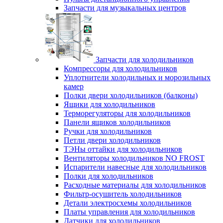
Запчасти для музыкальных центров
Запчасти для холодильников
Компрессоры для холодильников
Уплотнители холодильных и морозильных
камер
Полки двери холодильников (балконы)
Ящики для холодильников
Терморегуляторы для холодильников
Панели ящиков холодильников
Ручки для холодильников
Петли двери холодильников
ТЭНы оттайки для холодильников
Вентиляторы холодильников NO FROST
Испарители навесные для холодильников
Полки для холодильников
Расходные материалы для холодильников
Фильтр-осушитель холодильников
Детали электросхемы холодильников
Платы управления для холодильников
Датчики для холодильников