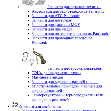
Запчасти для офисной техники
Аксессуары для радиотелефонов Panasonic
Запчасти для АТС Panasonic
Запчасти для ноутбуков
Запчасти для факсов и МФУ
Запчасти для пин-падов
Запчасти для интерактивных досок Panasonic
Запчасти для проводных телефонов
Panasonic
Запчасти для водонагревателей
ТЭНы для водонагревателей
Магниевые аноды
Запчасти для водонагревателей прочие
Уплотнительные прокладки и кольца для
водонагревателей
Терморегуляторы и термопредохранители
для водонагревателей
Запчасти для хлебопечек
Запасные части для хлебопечек по моделям