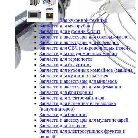
Для кухонной техники
Запчасти для мясорубок
Запчасти для кухонных плит
Запчасти и аксессуары для соковыжималок
Запчасти и аксессуары для кофеварок
Запчасти для СВЧ (микроволновых печей)
Запчасти для посудомоечных машин
Запчасти для термопотов
Запчасти для йогуртниц
Запчасти для кухонных комбайнов (машин)
Запчасти для кухонных вытяжек
Запчасти и аксессуары для миксеров
Запчасти и аксессуары для кофемашин
Запчасти для фритюрниц
Запчасти для электрочайников
Запчасти для вспенивателей молока
(капучинаторов)
Запчасти для блинниц
Запчасти и аксессуары для мультипекарей
Запчасти для тостеров
Запчасти для электросушилок фруктов и
овощей