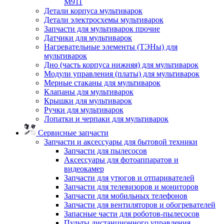
M911
Детали корпуса мультиварок
Детали электросхемы мультиварок
Запчасти для мультиварок прочие
Датчики для мультиварок
Нагревательные элементы (ТЭНы) для
мультиварок
Дно (часть корпуса нижняя) для мультиварок
Модули управления (платы) для мультиварок
Мерные стаканы для мультиварок
Клапаны для мультиварок
Крышки для мультиварок
Ручки для мультиварок
Лопатки и черпаки для мультиварок
Сервисные запчасти
Запчасти и аксессуары для бытовой техники
Запчасти для пылесосов
Аксессуары для фотоаппаратов и
видеокамер
Запчасти для утюгов и отпаривателей
Запчасти для телевизоров и мониторов
Запчасти для мобильных телефонов
Запчасти для вентиляторов и обогревателей
Запасные части для роботов-пылесосов
Пульты дистанционного управления