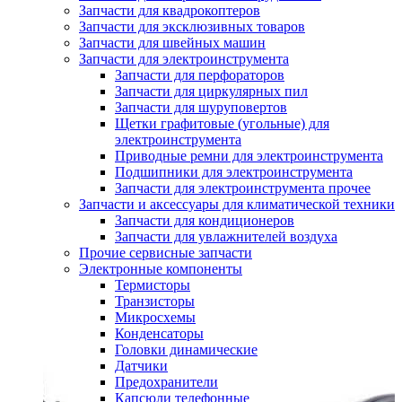
Запчасти для квадрокоптеров
Запчасти для эксклюзивных товаров
Запчасти для швейных машин
Запчасти для электроинструмента
Запчасти для перфораторов
Запчасти для циркулярных пил
Запчасти для шуруповертов
Щетки графитовые (угольные) для
электроинструмента
Приводные ремни для электроинструмента
Подшипники для электроинструмента
Запчасти для электроинструмента прочее
Запчасти и аксессуары для климатической техники
Запчасти для кондиционеров
Запчасти для увлажнителей воздуха
Прочие сервисные запчасти
Электронные компоненты
Термисторы
Транзисторы
Микросхемы
Конденсаторы
Головки динамические
Датчики
Предохранители
Капсюли телефонные