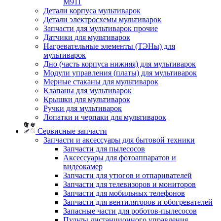
M911
Детали корпуса мультиварок
Детали электросхемы мультиварок
Запчасти для мультиварок прочие
Датчики для мультиварок
Нагревательные элементы (ТЭНы) для
мультиварок
Дно (часть корпуса нижняя) для мультиварок
Модули управления (платы) для мультиварок
Мерные стаканы для мультиварок
Клапаны для мультиварок
Крышки для мультиварок
Ручки для мультиварок
Лопатки и черпаки для мультиварок
Сервисные запчасти
Запчасти и аксессуары для бытовой техники
Запчасти для пылесосов
Аксессуары для фотоаппаратов и
видеокамер
Запчасти для утюгов и отпаривателей
Запчасти для телевизоров и мониторов
Запчасти для мобильных телефонов
Запчасти для вентиляторов и обогревателей
Запасные части для роботов-пылесосов
Пульты дистанционного управления