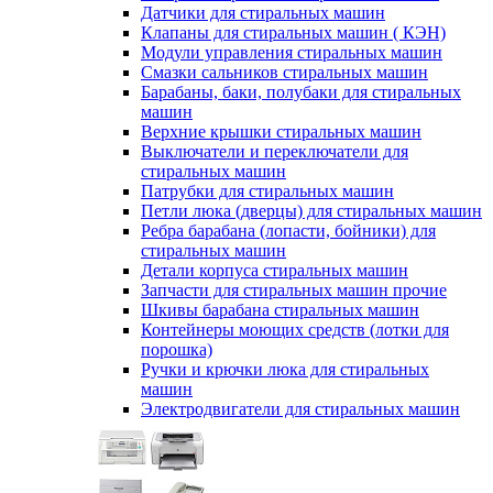
Датчики для стиральных машин
Клапаны для стиральных машин ( КЭН)
Модули управления стиральных машин
Смазки сальников стиральных машин
Барабаны, баки, полубаки для стиральных
машин
Верхние крышки стиральных машин
Выключатели и переключатели для
стиральных машин
Патрубки для стиральных машин
Петли люка (дверцы) для стиральных машин
Ребра барабана (лопасти, бойники) для
стиральных машин
Детали корпуса стиральных машин
Запчасти для стиральных машин прочие
Шкивы барабана стиральных машин
Контейнеры моющих средств (лотки для
порошка)
Ручки и крючки люка для стиральных
машин
Электродвигатели для стиральных машин