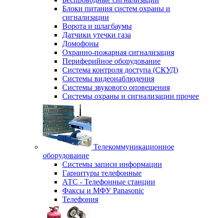
Блоки питания систем охраны и
сигнализации
Ворота и шлагбаумы
Датчики утечки газа
Домофоны
Охранно-пожарная сигнализация
Периферийное оборудование
Система контроля доступа (СКУД)
Системы видеонаблюдения
Системы звукового оповещения
Системы охраны и сигнализации прочее
Телекоммуникационное
оборудование
Системы записи информации
Гарнитуры телефонные
АТС - Телефонные станции
Факсы и МФУ Panasonic
Телефония