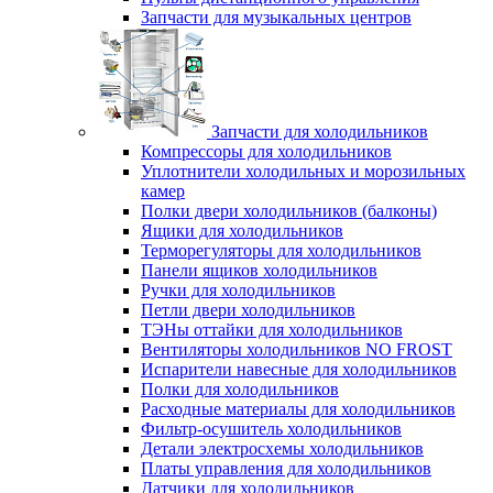
Запчасти для музыкальных центров
Запчасти для холодильников
Компрессоры для холодильников
Уплотнители холодильных и морозильных
камер
Полки двери холодильников (балконы)
Ящики для холодильников
Терморегуляторы для холодильников
Панели ящиков холодильников
Ручки для холодильников
Петли двери холодильников
ТЭНы оттайки для холодильников
Вентиляторы холодильников NO FROST
Испарители навесные для холодильников
Полки для холодильников
Расходные материалы для холодильников
Фильтр-осушитель холодильников
Детали электросхемы холодильников
Платы управления для холодильников
Датчики для холодильников