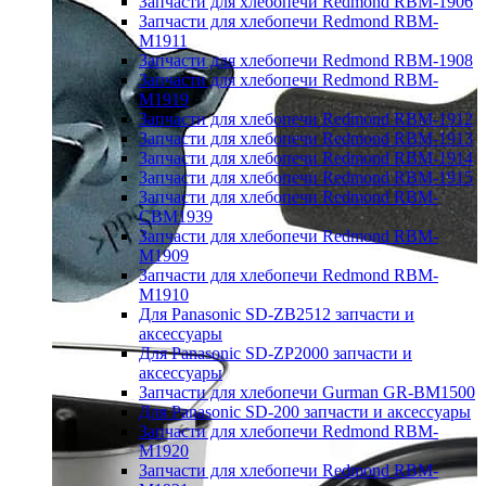
Запчасти для хлебопечи Redmond RBM-1906
Запчасти для хлебопечи Redmond RBM-
M1911
Запчасти для хлебопечи Redmond RBM-1908
Запчасти для хлебопечи Redmond RBM-
M1919
Запчасти для хлебопечи Redmond RBM-1912
Запчасти для хлебопечи Redmond RBM-1913
Запчасти для хлебопечи Redmond RBM-1914
Запчасти для хлебопечи Redmond RBM-1915
Запчасти для хлебопечи Redmond RBM-
CBM1939
Запчасти для хлебопечи Redmond RBM-
M1909
Запчасти для хлебопечи Redmond RBM-
M1910
Для Panasonic SD-ZB2512 запчасти и
аксессуары
Для Panasonic SD-ZP2000 запчасти и
аксессуары
Запчасти для хлебопечи Gurman GR-BM1500
Для Panasonic SD-200 запчасти и аксессуары
Запчасти для хлебопечи Redmond RBM-
M1920
Запчасти для хлебопечи Redmond RBM-