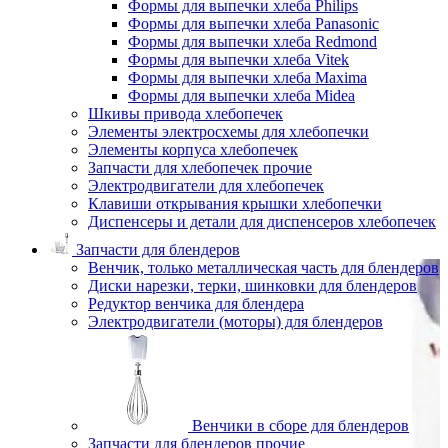
Формы для выпечки хлеба Philips
Формы для выпечки хлеба Panasonic
Формы для выпечки хлеба Redmond
Формы для выпечки хлеба Vitek
Формы для выпечки хлеба Maxima
Формы для выпечки хлеба Midea
Шкивы привода хлебопечек
Элементы электросхемы для хлебопечки
Элементы корпуса хлебопечек
Запчасти для хлебопечек прочие
Электродвигатели для хлебопечек
Клавиши открывания крышки хлебопечки
Диспенсеры и детали для диспенсеров хлебопечек
Запчасти для блендеров
Венчик, только металлическая часть для блендеров
Диски нарезки, терки, шинковки для блендеров
Редуктор венчика для блендера
Электродвигатели (моторы) для блендеров
Венчики в сборе для блендеров
Запчасти для блендеров прочие