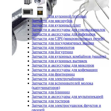
Для кухонной техники
Запчасти для мясорубок
Запчасти для кухонных плит
Запчасти и аксессуары для соковыжималок
Запчасти и аксессуары для кофеварок
Запчасти для СВЧ (микроволновых печей)
Запчасти для посудомоечных машин
Запчасти для термопотов
Запчасти для йогуртниц
Запчасти для кухонных комбайнов (машин)
Запчасти для кухонных вытяжек
Запчасти и аксессуары для миксеров
Запчасти и аксессуары для кофемашин
Запчасти для фритюрниц
Запчасти для электрочайников
Запчасти для вспенивателей молока
(капучинаторов)
Запчасти для блинниц
Запчасти и аксессуары для мультипекарей
Запчасти для тостеров
Запчасти для электросушилок фруктов и
овощей