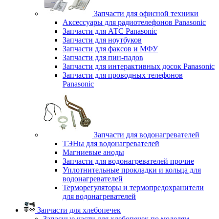
Запчасти для офисной техники
Аксессуары для радиотелефонов Panasonic
Запчасти для АТС Panasonic
Запчасти для ноутбуков
Запчасти для факсов и МФУ
Запчасти для пин-падов
Запчасти для интерактивных досок Panasonic
Запчасти для проводных телефонов
Panasonic
Запчасти для водонагревателей
ТЭНы для водонагревателей
Магниевые аноды
Запчасти для водонагревателей прочие
Уплотнительные прокладки и кольца для
водонагревателей
Терморегуляторы и термопредохранители
для водонагревателей
Запчасти для хлебопечек
Запасные части для хлебопечек по моделям