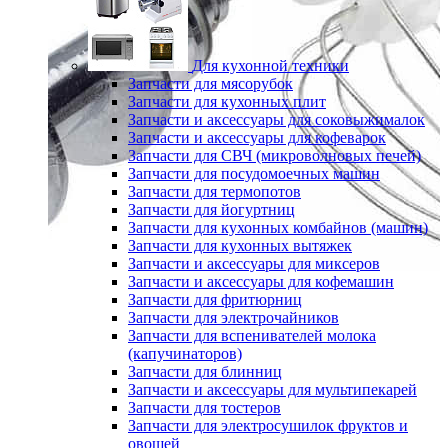
Для кухонной техники
Запчасти для мясорубок
Запчасти для кухонных плит
Запчасти и аксессуары для соковыжималок
Запчасти и аксессуары для кофеварок
Запчасти для СВЧ (микроволновых печей)
Запчасти для посудомоечных машин
Запчасти для термопотов
Запчасти для йогуртниц
Запчасти для кухонных комбайнов (машин)
Запчасти для кухонных вытяжек
Запчасти и аксессуары для миксеров
Запчасти и аксессуары для кофемашин
Запчасти для фритюрниц
Запчасти для электрочайников
Запчасти для вспенивателей молока
(капучинаторов)
Запчасти для блинниц
Запчасти и аксессуары для мультипекарей
Запчасти для тостеров
Запчасти для электросушилок фруктов и
овощей