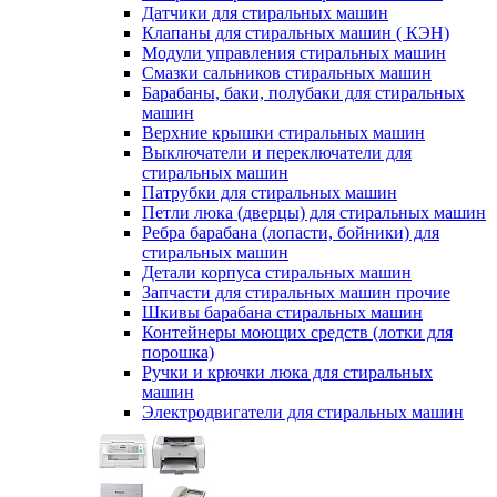
Датчики для стиральных машин
Клапаны для стиральных машин ( КЭН)
Модули управления стиральных машин
Смазки сальников стиральных машин
Барабаны, баки, полубаки для стиральных
машин
Верхние крышки стиральных машин
Выключатели и переключатели для
стиральных машин
Патрубки для стиральных машин
Петли люка (дверцы) для стиральных машин
Ребра барабана (лопасти, бойники) для
стиральных машин
Детали корпуса стиральных машин
Запчасти для стиральных машин прочие
Шкивы барабана стиральных машин
Контейнеры моющих средств (лотки для
порошка)
Ручки и крючки люка для стиральных
машин
Электродвигатели для стиральных машин