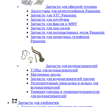
Запчасти для офисной техники
Аксессуары для радиотелефонов Panasonic
Запчасти для АТС Panasonic
Запчасти для ноутбуков
Запчасти для факсов и МФУ
Запчасти для пин-падов
Запчасти для интерактивных досок Panasonic
Запчасти для проводных телефонов
Panasonic
Запчасти для водонагревателей
ТЭНы для водонагревателей
Магниевые аноды
Запчасти для водонагревателей прочие
Уплотнительные прокладки и кольца для
водонагревателей
Терморегуляторы и термопредохранители
для водонагревателей
Запчасти для хлебопечек
Запасные части для хлебопечек по моделям