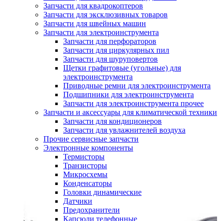
Запчасти для квадрокоптеров
Запчасти для эксклюзивных товаров
Запчасти для швейных машин
Запчасти для электроинструмента
Запчасти для перфораторов
Запчасти для циркулярных пил
Запчасти для шуруповертов
Щетки графитовые (угольные) для
электроинструмента
Приводные ремни для электроинструмента
Подшипники для электроинструмента
Запчасти для электроинструмента прочее
Запчасти и аксессуары для климатической техники
Запчасти для кондиционеров
Запчасти для увлажнителей воздуха
Прочие сервисные запчасти
Электронные компоненты
Термисторы
Транзисторы
Микросхемы
Конденсаторы
Головки динамические
Датчики
Предохранители
Капсюли телефонные