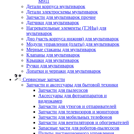
M911
Детали корпуса мультиварок
Детали электросхемы мультиварок
Запчасти для мультиварок прочие
Датчики для мультиварок
Нагревательные элементы (ТЭНы) для
мультиварок
Дно (часть корпуса нижняя) для мультиварок
Модули управления (платы) для мультиварок
Мерные стаканы для мультиварок
Клапаны для мультиварок
Крышки для мультиварок
Ручки для мультиварок
Лопатки и черпаки для мультиварок
Сервисные запчасти
Запчасти и аксессуары для бытовой техники
Запчасти для пылесосов
Аксессуары для фотоаппаратов и
видеокамер
Запчасти для утюгов и отпаривателей
Запчасти для телевизоров и мониторов
Запчасти для мобильных телефонов
Запчасти для вентиляторов и обогревателей
Запасные части для роботов-пылесосов
Пульты дистанционного управления