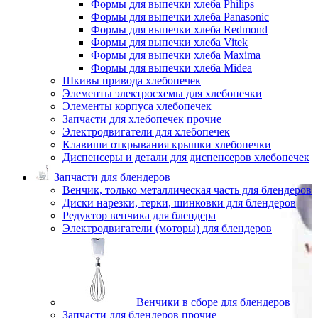
Формы для выпечки хлеба Philips
Формы для выпечки хлеба Panasonic
Формы для выпечки хлеба Redmond
Формы для выпечки хлеба Vitek
Формы для выпечки хлеба Maxima
Формы для выпечки хлеба Midea
Шкивы привода хлебопечек
Элементы электросхемы для хлебопечки
Элементы корпуса хлебопечек
Запчасти для хлебопечек прочие
Электродвигатели для хлебопечек
Клавиши открывания крышки хлебопечки
Диспенсеры и детали для диспенсеров хлебопечек
Запчасти для блендеров
Венчик, только металлическая часть для блендеров
Диски нарезки, терки, шинковки для блендеров
Редуктор венчика для блендера
Электродвигатели (моторы) для блендеров
Венчики в сборе для блендеров
Запчасти для блендеров прочие