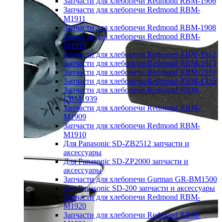
Запчасти для хлебопечи Redmond RBM-1906
Запчасти для хлебопечи Redmond RBM-
M1911
Запчасти для хлебопечи Redmond RBM-1908
Запчасти для хлебопечи Redmond RBM-
M1919
Запчасти для хлебопечи Redmond RBM-1912
Запчасти для хлебопечи Redmond RBM-1913
Запчасти для хлебопечи Redmond RBM-1914
Запчасти для хлебопечи Redmond RBM-1915
Запчасти для хлебопечи Redmond RBM-
CBM1939
Запчасти для хлебопечи Redmond RBM-
M1909
Запчасти для хлебопечи Redmond RBM-
M1910
Для Panasonic SD-ZB2512 запчасти и
аксессуары
Для Panasonic SD-ZP2000 запчасти и
аксессуары
Запчасти для хлебопечи Gurman GR-BM1500
Для Panasonic SD-200 запчасти и аксессуары
Запчасти для хлебопечи Redmond RBM-
M1920
Запчасти для хлебопечи Redmond RBM-