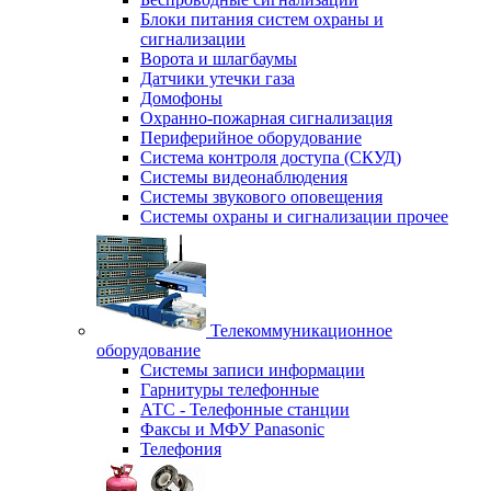
Блоки питания систем охраны и
сигнализации
Ворота и шлагбаумы
Датчики утечки газа
Домофоны
Охранно-пожарная сигнализация
Периферийное оборудование
Система контроля доступа (СКУД)
Системы видеонаблюдения
Системы звукового оповещения
Системы охраны и сигнализации прочее
Телекоммуникационное
оборудование
Системы записи информации
Гарнитуры телефонные
АТС - Телефонные станции
Факсы и МФУ Panasonic
Телефония