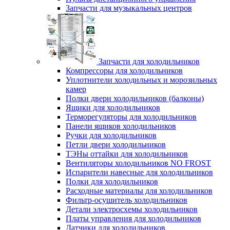
Запчасти для музыкальных центров
Запчасти для холодильников
Компрессоры для холодильников
Уплотнители холодильных и морозильных
камер
Полки двери холодильников (балконы)
Ящики для холодильников
Терморегуляторы для холодильников
Панели ящиков холодильников
Ручки для холодильников
Петли двери холодильников
ТЭНы оттайки для холодильников
Вентиляторы холодильников NO FROST
Испарители навесные для холодильников
Полки для холодильников
Расходные материалы для холодильников
Фильтр-осушитель холодильников
Детали электросхемы холодильников
Платы управления для холодильников
Датчики для холодильников