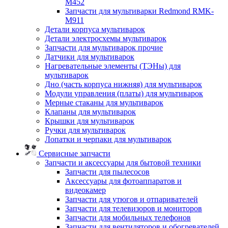
M452
Запчасти для мультиварки Redmond RMK-
M911
Детали корпуса мультиварок
Детали электросхемы мультиварок
Запчасти для мультиварок прочие
Датчики для мультиварок
Нагревательные элементы (ТЭНы) для
мультиварок
Дно (часть корпуса нижняя) для мультиварок
Модули управления (платы) для мультиварок
Мерные стаканы для мультиварок
Клапаны для мультиварок
Крышки для мультиварок
Ручки для мультиварок
Лопатки и черпаки для мультиварок
Сервисные запчасти
Запчасти и аксессуары для бытовой техники
Запчасти для пылесосов
Аксессуары для фотоаппаратов и
видеокамер
Запчасти для утюгов и отпаривателей
Запчасти для телевизоров и мониторов
Запчасти для мобильных телефонов
Запчасти для вентиляторов и обогревателей