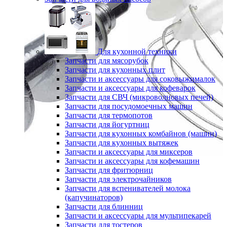
Для кухонной техники
Запчасти для мясорубок
Запчасти для кухонных плит
Запчасти и аксессуары для соковыжималок
Запчасти и аксессуары для кофеварок
Запчасти для СВЧ (микроволновых печей)
Запчасти для посудомоечных машин
Запчасти для термопотов
Запчасти для йогуртниц
Запчасти для кухонных комбайнов (машин)
Запчасти для кухонных вытяжек
Запчасти и аксессуары для миксеров
Запчасти и аксессуары для кофемашин
Запчасти для фритюрниц
Запчасти для электрочайников
Запчасти для вспенивателей молока
(капучинаторов)
Запчасти для блинниц
Запчасти и аксессуары для мультипекарей
Запчасти для тостеров