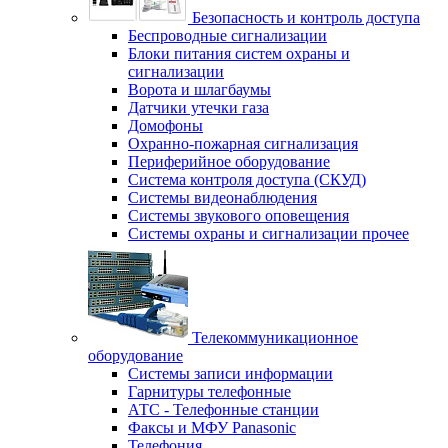
Безопасность и контроль доступа
Беспроводные сигнализации
Блоки питания систем охраны и
сигнализации
Ворота и шлагбаумы
Датчики утечки газа
Домофоны
Охранно-пожарная сигнализация
Периферийное оборудование
Система контроля доступа (СКУД)
Системы видеонаблюдения
Системы звукового оповещения
Системы охраны и сигнализации прочее
Телекоммуникационное
оборудование
Системы записи информации
Гарнитуры телефонные
АТС - Телефонные станции
Факсы и МФУ Panasonic
Телефония