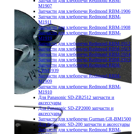
Запчасти для хлебопечи Redmond RBM-
M1907
Запчасти для хлебопечи Redmond RBM-1906
Запчасти для хлебопечи Redmond RBM-
M1911
Запчасти для хлебопечи Redmond RBM-1908
Запчасти для хлебопечи Redmond RBM-
M1919
Запчасти для хлебопечи Redmond RBM-1912
Запчасти для хлебопечи Redmond RBM-1913
Запчасти для хлебопечи Redmond RBM-1914
Запчасти для хлебопечи Redmond RBM-1915
Запчасти для хлебопечи Redmond RBM-
CBM1939
Запчасти для хлебопечи Redmond RBM-
M1909
Запчасти для хлебопечи Redmond RBM-
M1910
Для Panasonic SD-ZB2512 запчасти и
аксессуары
Для Panasonic SD-ZP2000 запчасти и
аксессуары
Запчасти для хлебопечи Gurman GR-BM1500
Для Panasonic SD-200 запчасти и аксессуары
Запчасти для хлебопечи Redmond RBM-