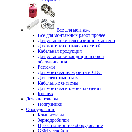
Все для монтажа
Все для монтажных работ прочее
Для установки телевизионных антенн
Для монтажа оптических сетей
Кабельная продукция
Для установки кондиционеров и
обслуживания
Разъемы
Для монтажа телефонии и СКС
Для электромонтажа
Кабельные системы
Для монтажа видеонаблюдения
Крепеж
Детские товары
Подгузники
Оборудование
Компьютеры
Зернодробилки
Презентационное оборудование
GSM устройства