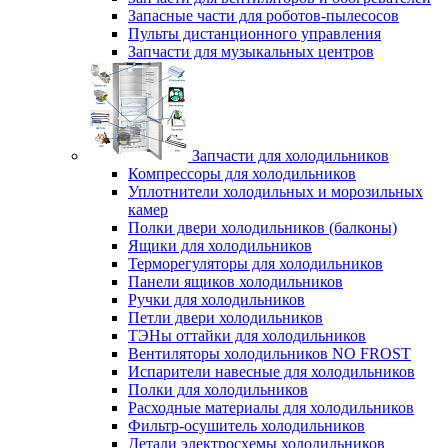
Запасные части для роботов-пылесосов
Пульты дистанционного управления
Запчасти для музыкальных центров
Запчасти для холодильников
Компрессоры для холодильников
Уплотнители холодильных и морозильных
камер
Полки двери холодильников (балконы)
Ящики для холодильников
Терморегуляторы для холодильников
Панели ящиков холодильников
Ручки для холодильников
Петли двери холодильников
ТЭНы оттайки для холодильников
Вентиляторы холодильников NO FROST
Испарители навесные для холодильников
Полки для холодильников
Расходные материалы для холодильников
Фильтр-осушитель холодильников
Детали электросхемы холодильников