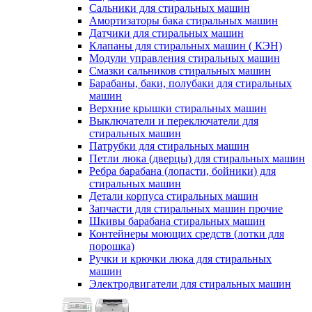
Сальники для стиральных машин
Амортизаторы бака стиральных машин
Датчики для стиральных машин
Клапаны для стиральных машин ( КЭН)
Модули управления стиральных машин
Смазки сальников стиральных машин
Барабаны, баки, полубаки для стиральных
машин
Верхние крышки стиральных машин
Выключатели и переключатели для
стиральных машин
Патрубки для стиральных машин
Петли люка (дверцы) для стиральных машин
Ребра барабана (лопасти, бойники) для
стиральных машин
Детали корпуса стиральных машин
Запчасти для стиральных машин прочие
Шкивы барабана стиральных машин
Контейнеры моющих средств (лотки для
порошка)
Ручки и крючки люка для стиральных
машин
Электродвигатели для стиральных машин