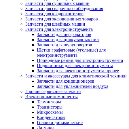
Запчасти для сушильных машин
Запчасти для сварочного оборудования
Запчасти для квадрокоптеров
Запчасти для эксклюзивных товаров
Запчасти для швейных машин
Запчасти для электроинструмента
Запчасти для перфораторов
Запчасти для циркулярных пил
Запчасти для шуруповертов
Щетки графитовые (угольные) для
электроинструмента
Приводные ремни для электроинструмента
Подшипники для электроинструмента
Запчасти для электроинструмента прочее
Запчасти и аксессуары для климатической техники
Запчасти для кондиционеров
Запчасти для увлажнителей воздуха
Прочие сервисные запчасти
Электронные компоненты
Термисторы
Транзисторы
Микросхемы
Конденсаторы
Головки динамические
Датчики