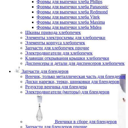
Формы для выпечки хлеба Philips
Формы для выпечки хлеба Panasonic
Формы для выпечки хлеба Redmond
Формы для выпечки хлеба Vitek
Формы для выпечки хлеба Maxima
Формы для выпечки хлеба Midea
Шкивы привода хлебопечек
Элементы электросхемы для хлебопечки
Элементы корпуса хлебопечек
Запчасти для хлебопечек прочие
Электродвигатели для хлебопечек
Клавиши открывания крышки хлебопечки
Диспенсеры и детали для диспенсеров хлебопечек
Запчасти для блендеров
Венчик, только металлическая часть для блендеров
Диски нарезки, терки, шинковки для блендеров
Редуктор венчика для блендера
Электродвигатели (моторы) для блендеров
Венчики в сборе для блендеров
Запчасти для блендеров прочие