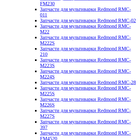
FM230
Запчасти для мультиварки Redmond RMC-
011
Запчасти для мультиварки Redmond RMC-02
Запчасти для мультиварки Redmond RMC-
M22
Запчасти для мультиварки Redmond RMC-
M222S
Запчасти для мультиварки Redmond RMC-
210
Запчасти для мультиварки Redmond RMC-
M223S
Запчасти для мультиварки Redmond RMC-
M224S
Запчасти для мультиварки Redmond RMC-28
Запчасти для мультиварки Redmond RMC-
M225S
Запчасти для мультиварки Redmond RMC-
M226S
Запчасти для мультиварки Redmond RMC-
M227S
Запчасти для мультиварки Redmond RMC-
397
Запчасти для мультиварки Redmond RMC-
FM4520