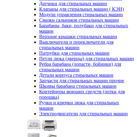
Датчики для стиральных машин
Клапаны для стиральных машин ( КЭН)
Модули управления стиральных машин
Смазки сальников стиральных машин
Барабаны, баки, полубаки для стиральных
машин
Верхние крышки стиральных машин
Выключатели и переключатели для
стиральных машин
Патрубки для стиральных машин
Петли люка (дверцы) для стиральных машин
Ребра барабана (лопасти, бойники) для
стиральных машин
Детали корпуса стиральных машин
Запчасти для стиральных машин прочие
Шкивы барабана стиральных машин
Контейнеры моющих средств (лотки для
порошка)
Ручки и крючки люка для стиральных
машин
Электродвигатели для стиральных машин