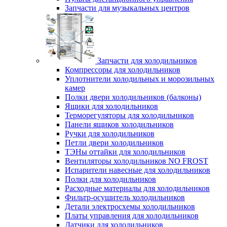
Запчасти для музыкальных центров
Запчасти для холодильников
Компрессоры для холодильников
Уплотнители холодильных и морозильных
камер
Полки двери холодильников (балконы)
Ящики для холодильников
Терморегуляторы для холодильников
Панели ящиков холодильников
Ручки для холодильников
Петли двери холодильников
ТЭНы оттайки для холодильников
Вентиляторы холодильников NO FROST
Испарители навесные для холодильников
Полки для холодильников
Расходные материалы для холодильников
Фильтр-осушитель холодильников
Детали электросхемы холодильников
Платы управления для холодильников
Датчики для холодильников