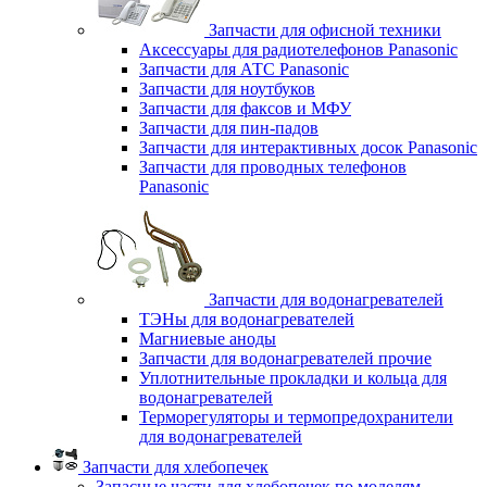
Запчасти для офисной техники
Аксессуары для радиотелефонов Panasonic
Запчасти для АТС Panasonic
Запчасти для ноутбуков
Запчасти для факсов и МФУ
Запчасти для пин-падов
Запчасти для интерактивных досок Panasonic
Запчасти для проводных телефонов
Panasonic
Запчасти для водонагревателей
ТЭНы для водонагревателей
Магниевые аноды
Запчасти для водонагревателей прочие
Уплотнительные прокладки и кольца для
водонагревателей
Терморегуляторы и термопредохранители
для водонагревателей
Запчасти для хлебопечек
Запасные части для хлебопечек по моделям