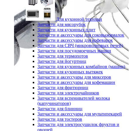
Для кухонной техники
Запчасти для мясорубок
Запчасти для кухонных плит
Запчасти и аксессуары для соковыжималок
Запчасти и аксессуары для кофеварок
Запчасти для СВЧ (микроволновых печей)
Запчасти для посудомоечных машин
Запчасти для термопотов
Запчасти для йогуртниц
Запчасти для кухонных комбайнов (машин)
Запчасти для кухонных вытяжек
Запчасти и аксессуары для миксеров
Запчасти и аксессуары для кофемашин
Запчасти для фритюрниц
Запчасти для электрочайников
Запчасти для вспенивателей молока
(капучинаторов)
Запчасти для блинниц
Запчасти и аксессуары для мультипекарей
Запчасти для тостеров
Запчасти для электросушилок фруктов и
овощей