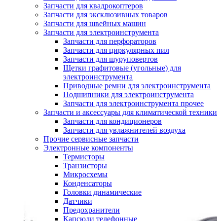
Запчасти для квадрокоптеров
Запчасти для эксклюзивных товаров
Запчасти для швейных машин
Запчасти для электроинструмента
Запчасти для перфораторов
Запчасти для циркулярных пил
Запчасти для шуруповертов
Щетки графитовые (угольные) для
электроинструмента
Приводные ремни для электроинструмента
Подшипники для электроинструмента
Запчасти для электроинструмента прочее
Запчасти и аксессуары для климатической техники
Запчасти для кондиционеров
Запчасти для увлажнителей воздуха
Прочие сервисные запчасти
Электронные компоненты
Термисторы
Транзисторы
Микросхемы
Конденсаторы
Головки динамические
Датчики
Предохранители
Капсюли телефонные