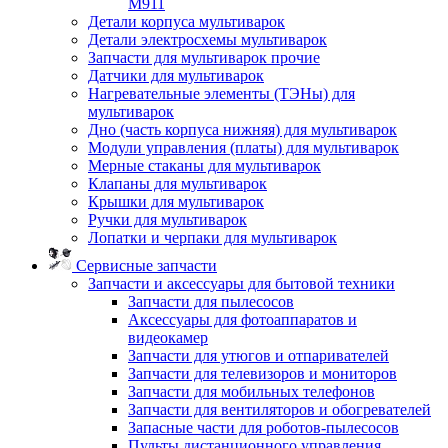
M911
Детали корпуса мультиварок
Детали электросхемы мультиварок
Запчасти для мультиварок прочие
Датчики для мультиварок
Нагревательные элементы (ТЭНы) для
мультиварок
Дно (часть корпуса нижняя) для мультиварок
Модули управления (платы) для мультиварок
Мерные стаканы для мультиварок
Клапаны для мультиварок
Крышки для мультиварок
Ручки для мультиварок
Лопатки и черпаки для мультиварок
Сервисные запчасти
Запчасти и аксессуары для бытовой техники
Запчасти для пылесосов
Аксессуары для фотоаппаратов и
видеокамер
Запчасти для утюгов и отпаривателей
Запчасти для телевизоров и мониторов
Запчасти для мобильных телефонов
Запчасти для вентиляторов и обогревателей
Запасные части для роботов-пылесосов
Пульты дистанционного управления