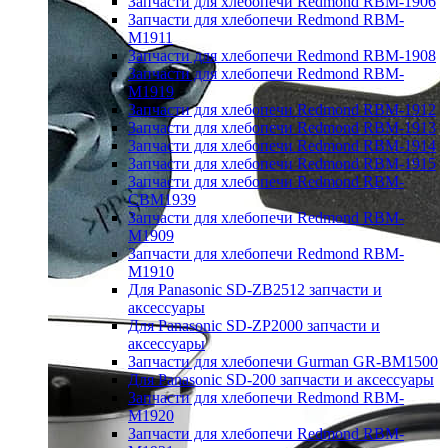
Запчасти для хлебопечи Redmond RBM-1906
Запчасти для хлебопечи Redmond RBM-
M1911
Запчасти для хлебопечи Redmond RBM-1908
Запчасти для хлебопечи Redmond RBM-
M1919
Запчасти для хлебопечи Redmond RBM-1912
Запчасти для хлебопечи Redmond RBM-1913
Запчасти для хлебопечи Redmond RBM-1914
Запчасти для хлебопечи Redmond RBM-1915
Запчасти для хлебопечи Redmond RBM-
CBM1939
Запчасти для хлебопечи Redmond RBM-
M1909
Запчасти для хлебопечи Redmond RBM-
M1910
Для Panasonic SD-ZB2512 запчасти и
аксессуары
Для Panasonic SD-ZP2000 запчасти и
аксессуары
Запчасти для хлебопечи Gurman GR-BM1500
Для Panasonic SD-200 запчасти и аксессуары
Запчасти для хлебопечи Redmond RBM-
M1920
Запчасти для хлебопечи Redmond RBM-