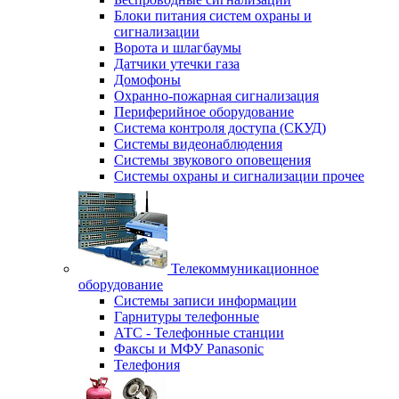
Блоки питания систем охраны и
сигнализации
Ворота и шлагбаумы
Датчики утечки газа
Домофоны
Охранно-пожарная сигнализация
Периферийное оборудование
Система контроля доступа (СКУД)
Системы видеонаблюдения
Системы звукового оповещения
Системы охраны и сигнализации прочее
Телекоммуникационное
оборудование
Системы записи информации
Гарнитуры телефонные
АТС - Телефонные станции
Факсы и МФУ Panasonic
Телефония