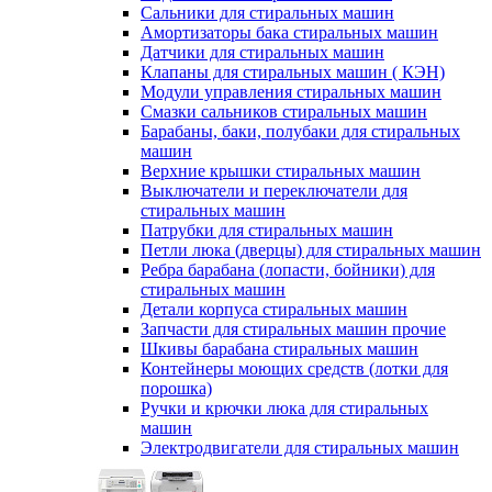
Сальники для стиральных машин
Амортизаторы бака стиральных машин
Датчики для стиральных машин
Клапаны для стиральных машин ( КЭН)
Модули управления стиральных машин
Смазки сальников стиральных машин
Барабаны, баки, полубаки для стиральных
машин
Верхние крышки стиральных машин
Выключатели и переключатели для
стиральных машин
Патрубки для стиральных машин
Петли люка (дверцы) для стиральных машин
Ребра барабана (лопасти, бойники) для
стиральных машин
Детали корпуса стиральных машин
Запчасти для стиральных машин прочие
Шкивы барабана стиральных машин
Контейнеры моющих средств (лотки для
порошка)
Ручки и крючки люка для стиральных
машин
Электродвигатели для стиральных машин