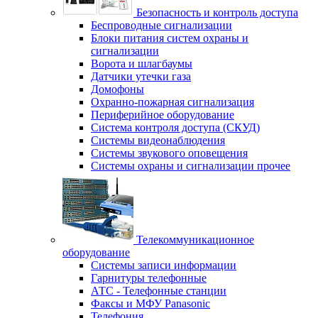
Безопасность и контроль доступа
Беспроводные сигнализации
Блоки питания систем охраны и
сигнализации
Ворота и шлагбаумы
Датчики утечки газа
Домофоны
Охранно-пожарная сигнализация
Периферийное оборудование
Система контроля доступа (СКУД)
Системы видеонаблюдения
Системы звукового оповещения
Системы охраны и сигнализации прочее
Телекоммуникационное
оборудование
Системы записи информации
Гарнитуры телефонные
АТС - Телефонные станции
Факсы и МФУ Panasonic
Телефония