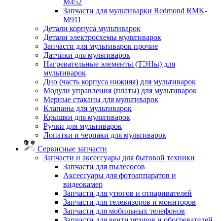
M452
Запчасти для мультиварки Redmond RMK-
M911
Детали корпуса мультиварок
Детали электросхемы мультиварок
Запчасти для мультиварок прочие
Датчики для мультиварок
Нагревательные элементы (ТЭНы) для
мультиварок
Дно (часть корпуса нижняя) для мультиварок
Модули управления (платы) для мультиварок
Мерные стаканы для мультиварок
Клапаны для мультиварок
Крышки для мультиварок
Ручки для мультиварок
Лопатки и черпаки для мультиварок
Сервисные запчасти
Запчасти и аксессуары для бытовой техники
Запчасти для пылесосов
Аксессуары для фотоаппаратов и
видеокамер
Запчасти для утюгов и отпаривателей
Запчасти для телевизоров и мониторов
Запчасти для мобильных телефонов
Запчасти для вентиляторов и обогревателей