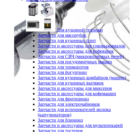
Для кухонной техники
Запчасти для мясорубок
Запчасти для кухонных плит
Запчасти и аксессуары для соковыжималок
Запчасти и аксессуары для кофеварок
Запчасти для СВЧ (микроволновых печей)
Запчасти для посудомоечных машин
Запчасти для термопотов
Запчасти для йогуртниц
Запчасти для кухонных комбайнов (машин)
Запчасти для кухонных вытяжек
Запчасти и аксессуары для миксеров
Запчасти и аксессуары для кофемашин
Запчасти для фритюрниц
Запчасти для электрочайников
Запчасти для вспенивателей молока
(капучинаторов)
Запчасти для блинниц
Запчасти и аксессуары для мультипекарей
Запчасти для тостеров