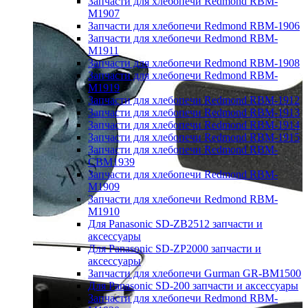
Запчасти для хлебопечи Redmond RBM-
M1907
Запчасти для хлебопечи Redmond RBM-1906
Запчасти для хлебопечи Redmond RBM-
M1911
Запчасти для хлебопечи Redmond RBM-1908
Запчасти для хлебопечи Redmond RBM-
M1919
Запчасти для хлебопечи Redmond RBM-1912
Запчасти для хлебопечи Redmond RBM-1913
Запчасти для хлебопечи Redmond RBM-1914
Запчасти для хлебопечи Redmond RBM-1915
Запчасти для хлебопечи Redmond RBM-
CBM1939
Запчасти для хлебопечи Redmond RBM-
M1909
Запчасти для хлебопечи Redmond RBM-
M1910
Для Panasonic SD-ZB2512 запчасти и
аксессуары
Для Panasonic SD-ZP2000 запчасти и
аксессуары
Запчасти для хлебопечи Gurman GR-BM1500
Для Panasonic SD-200 запчасти и аксессуары
Запчасти для хлебопечи Redmond RBM-