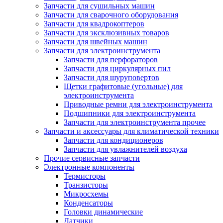
Запчасти для сушильных машин
Запчасти для сварочного оборудования
Запчасти для квадрокоптеров
Запчасти для эксклюзивных товаров
Запчасти для швейных машин
Запчасти для электроинструмента
Запчасти для перфораторов
Запчасти для циркулярных пил
Запчасти для шуруповертов
Щетки графитовые (угольные) для
электроинструмента
Приводные ремни для электроинструмента
Подшипники для электроинструмента
Запчасти для электроинструмента прочее
Запчасти и аксессуары для климатической техники
Запчасти для кондиционеров
Запчасти для увлажнителей воздуха
Прочие сервисные запчасти
Электронные компоненты
Термисторы
Транзисторы
Микросхемы
Конденсаторы
Головки динамические
Датчики