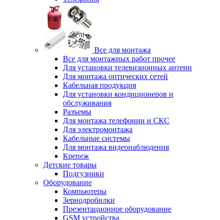
Все для монтажа
Все для монтажных работ прочее
Для установки телевизионных антенн
Для монтажа оптических сетей
Кабельная продукция
Для установки кондиционеров и
обслуживания
Разъемы
Для монтажа телефонии и СКС
Для электромонтажа
Кабельные системы
Для монтажа видеонаблюдения
Крепеж
Детские товары
Подгузники
Оборудование
Компьютеры
Зернодробилки
Презентационное оборудование
GSM устройства