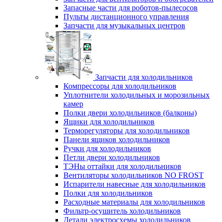
Запасные части для роботов-пылесосов
Пульты дистанционного управления
Запчасти для музыкальных центров
Запчасти для холодильников
Компрессоры для холодильников
Уплотнители холодильных и морозильных
камер
Полки двери холодильников (балконы)
Ящики для холодильников
Терморегуляторы для холодильников
Панели ящиков холодильников
Ручки для холодильников
Петли двери холодильников
ТЭНы оттайки для холодильников
Вентиляторы холодильников NO FROST
Испарители навесные для холодильников
Полки для холодильников
Расходные материалы для холодильников
Фильтр-осушитель холодильников
Детали электросхемы холодильников