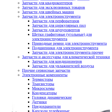
Запчасти для квадрокоптеров
Запчасти для эксклюзивных товаров
Запчасти для швейных машин
Запчасти для электроинструмента
Запчасти для перфораторов
Запчасти для циркулярных пил
Запчасти для шуруповертов
Щетки графитовые (угольные) для
электроинструмента
Приводные ремни для электроинструмента
Подшипники для электроинструмента
Запчасти для электроинструмента прочее
Запчасти и аксессуары для климатической техники
Запчасти для кондиционеров
Запчасти для увлажнителей воздуха
Прочие сервисные запчасти
Электронные компоненты
Термисторы
Транзисторы
Микросхемы
Конденсаторы
Головки динамические
Датчики
Предохранители
Капсюли телефонные