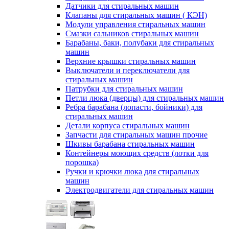
Датчики для стиральных машин
Клапаны для стиральных машин ( КЭН)
Модули управления стиральных машин
Смазки сальников стиральных машин
Барабаны, баки, полубаки для стиральных
машин
Верхние крышки стиральных машин
Выключатели и переключатели для
стиральных машин
Патрубки для стиральных машин
Петли люка (дверцы) для стиральных машин
Ребра барабана (лопасти, бойники) для
стиральных машин
Детали корпуса стиральных машин
Запчасти для стиральных машин прочие
Шкивы барабана стиральных машин
Контейнеры моющих средств (лотки для
порошка)
Ручки и крючки люка для стиральных
машин
Электродвигатели для стиральных машин