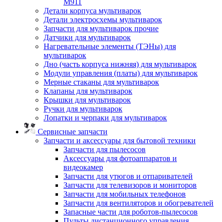
M911
Детали корпуса мультиварок
Детали электросхемы мультиварок
Запчасти для мультиварок прочие
Датчики для мультиварок
Нагревательные элементы (ТЭНы) для
мультиварок
Дно (часть корпуса нижняя) для мультиварок
Модули управления (платы) для мультиварок
Мерные стаканы для мультиварок
Клапаны для мультиварок
Крышки для мультиварок
Ручки для мультиварок
Лопатки и черпаки для мультиварок
Сервисные запчасти
Запчасти и аксессуары для бытовой техники
Запчасти для пылесосов
Аксессуары для фотоаппаратов и
видеокамер
Запчасти для утюгов и отпаривателей
Запчасти для телевизоров и мониторов
Запчасти для мобильных телефонов
Запчасти для вентиляторов и обогревателей
Запасные части для роботов-пылесосов
Пульты дистанционного управления