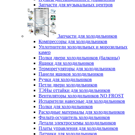
Запчасти для музыкальных центров
Запчасти для холодильников
Компрессоры для холодильников
Уплотнители холодильных и морозильных
камер
Полки двери холодильников (балконы)
Ящики для холодильников
Терморегуляторы для холодильников
Панели ящиков холодильников
Ручки для холодильников
Петли двери холодильников
ТЭНы оттайки для холодильников
Вентиляторы холодильников NO FROST
Испарители навесные для холодильников
Полки для холодильников
Расходные материалы для холодильников
Фильтр-осушитель холодильников
Детали электросхемы холодильников
Платы управления для холодильников
Датчики для холодильников