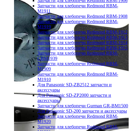
Запчасти для хлебопечи Redmond RBM-1906
Запчасти для хлебопечи Redmond RBM-
M1911
Запчасти для хлебопечи Redmond RBM-1908
Запчасти для хлебопечи Redmond RBM-
M1919
Запчасти для хлебопечи Redmond RBM-1912
Запчасти для хлебопечи Redmond RBM-1913
Запчасти для хлебопечи Redmond RBM-1914
Запчасти для хлебопечи Redmond RBM-1915
Запчасти для хлебопечи Redmond RBM-
CBM1939
Запчасти для хлебопечи Redmond RBM-
M1909
Запчасти для хлебопечи Redmond RBM-
M1910
Для Panasonic SD-ZB2512 запчасти и
аксессуары
Для Panasonic SD-ZP2000 запчасти и
аксессуары
Запчасти для хлебопечи Gurman GR-BM1500
Для Panasonic SD-200 запчасти и аксессуары
Запчасти для хлебопечи Redmond RBM-
M1920
Запчасти для хлебопечи Redmond RBM-