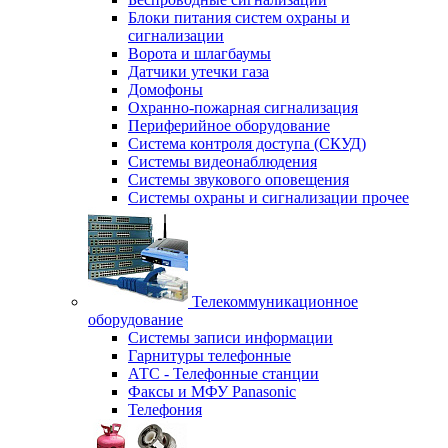
Блоки питания систем охраны и
сигнализации
Ворота и шлагбаумы
Датчики утечки газа
Домофоны
Охранно-пожарная сигнализация
Периферийное оборудование
Система контроля доступа (СКУД)
Системы видеонаблюдения
Системы звукового оповещения
Системы охраны и сигнализации прочее
Телекоммуникационное
оборудование
Системы записи информации
Гарнитуры телефонные
АТС - Телефонные станции
Факсы и МФУ Panasonic
Телефония