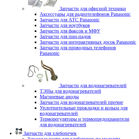
Запчасти для офисной техники
Аксессуары для радиотелефонов Panasonic
Запчасти для АТС Panasonic
Запчасти для ноутбуков
Запчасти для факсов и МФУ
Запчасти для пин-падов
Запчасти для интерактивных досок Panasonic
Запчасти для проводных телефонов
Panasonic
Запчасти для водонагревателей
ТЭНы для водонагревателей
Магниевые аноды
Запчасти для водонагревателей прочие
Уплотнительные прокладки и кольца для
водонагревателей
Терморегуляторы и термопредохранители
для водонагревателей
Запчасти для хлебопечек
Запасные части для хлебопечек по моделям