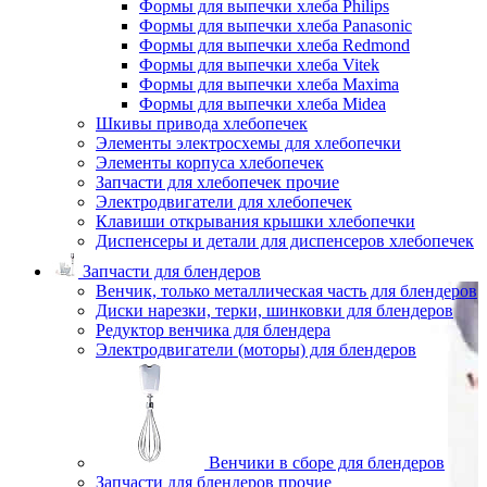
Формы для выпечки хлеба Philips
Формы для выпечки хлеба Panasonic
Формы для выпечки хлеба Redmond
Формы для выпечки хлеба Vitek
Формы для выпечки хлеба Maxima
Формы для выпечки хлеба Midea
Шкивы привода хлебопечек
Элементы электросхемы для хлебопечки
Элементы корпуса хлебопечек
Запчасти для хлебопечек прочие
Электродвигатели для хлебопечек
Клавиши открывания крышки хлебопечки
Диспенсеры и детали для диспенсеров хлебопечек
Запчасти для блендеров
Венчик, только металлическая часть для блендеров
Диски нарезки, терки, шинковки для блендеров
Редуктор венчика для блендера
Электродвигатели (моторы) для блендеров
Венчики в сборе для блендеров
Запчасти для блендеров прочие