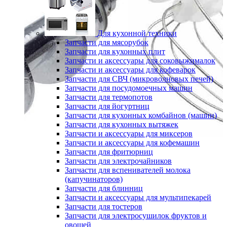
Для кухонной техники
Запчасти для мясорубок
Запчасти для кухонных плит
Запчасти и аксессуары для соковыжималок
Запчасти и аксессуары для кофеварок
Запчасти для СВЧ (микроволновых печей)
Запчасти для посудомоечных машин
Запчасти для термопотов
Запчасти для йогуртниц
Запчасти для кухонных комбайнов (машин)
Запчасти для кухонных вытяжек
Запчасти и аксессуары для миксеров
Запчасти и аксессуары для кофемашин
Запчасти для фритюрниц
Запчасти для электрочайников
Запчасти для вспенивателей молока
(капучинаторов)
Запчасти для блинниц
Запчасти и аксессуары для мультипекарей
Запчасти для тостеров
Запчасти для электросушилок фруктов и
овощей