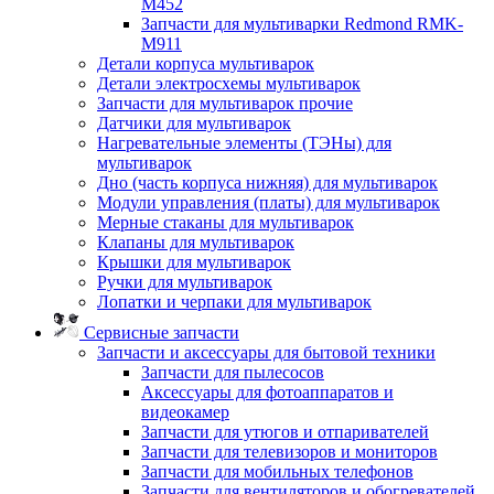
M452
Запчасти для мультиварки Redmond RMK-
M911
Детали корпуса мультиварок
Детали электросхемы мультиварок
Запчасти для мультиварок прочие
Датчики для мультиварок
Нагревательные элементы (ТЭНы) для
мультиварок
Дно (часть корпуса нижняя) для мультиварок
Модули управления (платы) для мультиварок
Мерные стаканы для мультиварок
Клапаны для мультиварок
Крышки для мультиварок
Ручки для мультиварок
Лопатки и черпаки для мультиварок
Сервисные запчасти
Запчасти и аксессуары для бытовой техники
Запчасти для пылесосов
Аксессуары для фотоаппаратов и
видеокамер
Запчасти для утюгов и отпаривателей
Запчасти для телевизоров и мониторов
Запчасти для мобильных телефонов
Запчасти для вентиляторов и обогревателей