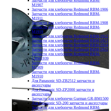
Запчасти для хлебопечи Redmond RBM-
M1907
Запчасти для хлебопечи Redmond RBM-1906
Запчасти для хлебопечи Redmond RBM-
M1911
Запчасти для хлебопечи Redmond RBM-1908
Запчасти для хлебопечи Redmond RBM-
M1919
Запчасти для хлебопечи Redmond RBM-1912
Запчасти для хлебопечи Redmond RBM-1913
Запчасти для хлебопечи Redmond RBM-1914
Запчасти для хлебопечи Redmond RBM-1915
Запчасти для хлебопечи Redmond RBM-
CBM1939
Запчасти для хлебопечи Redmond RBM-
M1909
Запчасти для хлебопечи Redmond RBM-
M1910
Для Panasonic SD-ZB2512 запчасти и
аксессуары
Для Panasonic SD-ZP2000 запчасти и
аксессуары
Запчасти для хлебопечи Gurman GR-BM1500
Для Panasonic SD-200 запчасти и аксессуары
Запчасти для хлебопечи Redmond RBM-