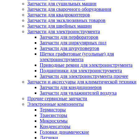
Запчасти для сушильных машин
Запчасти для сварочного оборудования
Запчасти для квадрокоптеров
Запчасти для эксклюзивных товаров
Запчасти для швейных машин
Запчасти для электроинструмента
Запчасти для перфораторов
Запчасти для циркулярных пил
Запчасти для шуруповертов
Щетки графитовые (угольные) для
электроинструмента
Приводные ремни для электроинструмента
Подшипники для электроинструмента
Запчасти для электроинструмента прочее
Запчасти и аксессуары для климатической техники
Запчасти для кондиционеров
Запчасти для увлажнителей воздуха
Прочие сервисные запчасти
Электронные компоненты
Термисторы
Транзисторы
Микросхемы
Конденсаторы
Головки динамические
Датчики