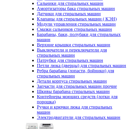
Сальники для стиральных машин
Амортизаторы бака стиральных машин
Датчики для стиральных машин
Клапаны для стиральных машин ( КЭН)
Модули управления стиральных машин
Смазки сальников стиральных машин
Барабаны, баки, полубаки для стиральных
машин
Верхние крышки стиральных машин
Выключатели и переключатели для
стиральных машин
Патрубки для стиральных машин
Петли люка (дверцы) для стиральных машин
Ребра барабана (лопасти, бойники) для
стиральных машин
Детали корпуса стиральных машин
Запчасти для стиральных машин прочие
Шкивы барабана стиральных машин
Контейнеры моющих средств (лотки для
порошка)
Ручки и крючки люка для стиральных
машин
Электродвигатели для стиральных машин