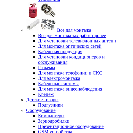
Все для монтажа
Все для монтажных работ прочее
Для установки телевизионных антенн
Для монтажа оптических сетей
Кабельная продукция
Для установки кондиционеров и
обслуживания
Разъемы
Для монтажа телефонии и СКС
Для электромонтажа
Кабельные системы
Для монтажа видеонаблюдения
Крепеж
Детские товары
Подгузники
Оборудование
Компьютеры
Зернодробилки
Презентационное оборудование
GSM устройства