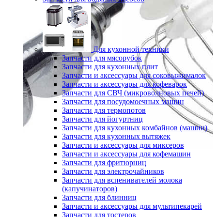
Для кухонной техники
Запчасти для мясорубок
Запчасти для кухонных плит
Запчасти и аксессуары для соковыжималок
Запчасти и аксессуары для кофеварок
Запчасти для СВЧ (микроволновых печей)
Запчасти для посудомоечных машин
Запчасти для термопотов
Запчасти для йогуртниц
Запчасти для кухонных комбайнов (машин)
Запчасти для кухонных вытяжек
Запчасти и аксессуары для миксеров
Запчасти и аксессуары для кофемашин
Запчасти для фритюрниц
Запчасти для электрочайников
Запчасти для вспенивателей молока
(капучинаторов)
Запчасти для блинниц
Запчасти и аксессуары для мультипекарей
Запчасти для тостеров