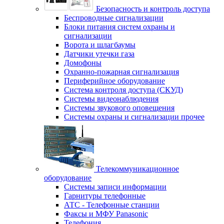
Безопасность и контроль доступа
Беспроводные сигнализации
Блоки питания систем охраны и
сигнализации
Ворота и шлагбаумы
Датчики утечки газа
Домофоны
Охранно-пожарная сигнализация
Периферийное оборудование
Система контроля доступа (СКУД)
Системы видеонаблюдения
Системы звукового оповещения
Системы охраны и сигнализации прочее
Телекоммуникационное
оборудование
Системы записи информации
Гарнитуры телефонные
АТС - Телефонные станции
Факсы и МФУ Panasonic
Телефония