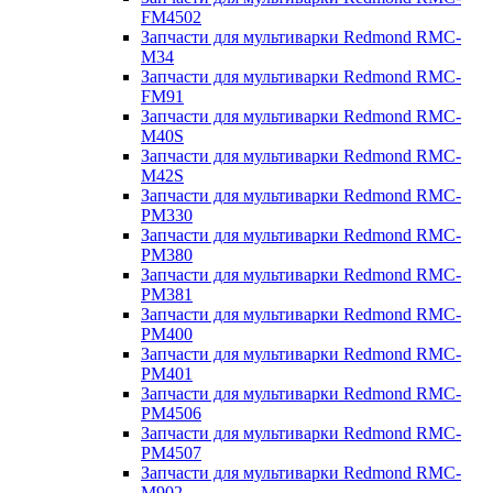
FM4502
Запчасти для мультиварки Redmond RMC-
M34
Запчасти для мультиварки Redmond RMC-
FM91
Запчасти для мультиварки Redmond RMC-
M40S
Запчасти для мультиварки Redmond RMC-
M42S
Запчасти для мультиварки Redmond RMC-
PM330
Запчасти для мультиварки Redmond RMC-
PM380
Запчасти для мультиварки Redmond RMC-
PM381
Запчасти для мультиварки Redmond RMC-
PM400
Запчасти для мультиварки Redmond RMC-
PM401
Запчасти для мультиварки Redmond RMC-
PM4506
Запчасти для мультиварки Redmond RMC-
PM4507
Запчасти для мультиварки Redmond RMC-
M902