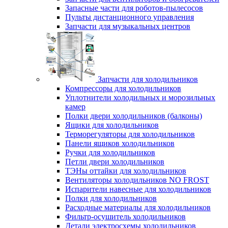
Запасные части для роботов-пылесосов
Пульты дистанционного управления
Запчасти для музыкальных центров
Запчасти для холодильников
Компрессоры для холодильников
Уплотнители холодильных и морозильных
камер
Полки двери холодильников (балконы)
Ящики для холодильников
Терморегуляторы для холодильников
Панели ящиков холодильников
Ручки для холодильников
Петли двери холодильников
ТЭНы оттайки для холодильников
Вентиляторы холодильников NO FROST
Испарители навесные для холодильников
Полки для холодильников
Расходные материалы для холодильников
Фильтр-осушитель холодильников
Детали электросхемы холодильников