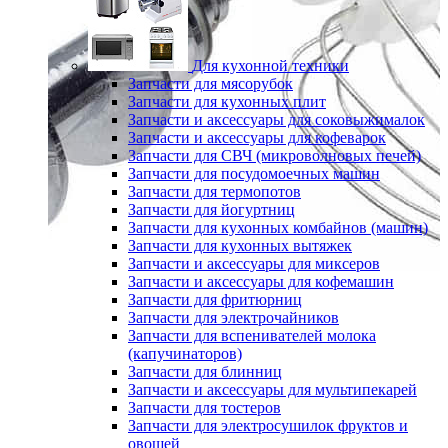
Для кухонной техники
Запчасти для мясорубок
Запчасти для кухонных плит
Запчасти и аксессуары для соковыжималок
Запчасти и аксессуары для кофеварок
Запчасти для СВЧ (микроволновых печей)
Запчасти для посудомоечных машин
Запчасти для термопотов
Запчасти для йогуртниц
Запчасти для кухонных комбайнов (машин)
Запчасти для кухонных вытяжек
Запчасти и аксессуары для миксеров
Запчасти и аксессуары для кофемашин
Запчасти для фритюрниц
Запчасти для электрочайников
Запчасти для вспенивателей молока
(капучинаторов)
Запчасти для блинниц
Запчасти и аксессуары для мультипекарей
Запчасти для тостеров
Запчасти для электросушилок фруктов и
овощей