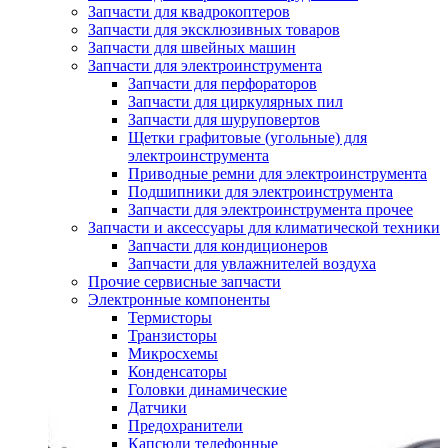
Запчасти для квадрокоптеров
Запчасти для эксклюзивных товаров
Запчасти для швейных машин
Запчасти для электроинструмента
Запчасти для перфораторов
Запчасти для циркулярных пил
Запчасти для шуруповертов
Щетки графитовые (угольные) для
электроинструмента
Приводные ремни для электроинструмента
Подшипники для электроинструмента
Запчасти для электроинструмента прочее
Запчасти и аксессуары для климатической техники
Запчасти для кондиционеров
Запчасти для увлажнителей воздуха
Прочие сервисные запчасти
Электронные компоненты
Термисторы
Транзисторы
Микросхемы
Конденсаторы
Головки динамические
Датчики
Предохранители
Капсюли телефонные