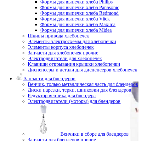
Формы для выпечки хлеба Philips
Формы для выпечки хлеба Panasonic
Формы для выпечки хлеба Redmond
Формы для выпечки хлеба Vitek
Формы для выпечки хлеба Maxima
Формы для выпечки хлеба Midea
Шкивы привода хлебопечек
Элементы электросхемы для хлебопечки
Элементы корпуса хлебопечек
Запчасти для хлебопечек прочие
Электродвигатели для хлебопечек
Клавиши открывания крышки хлебопечки
Диспенсеры и детали для диспенсеров хлебопечек
Запчасти для блендеров
Венчик, только металлическая часть для блендеров
Диски нарезки, терки, шинковки для блендеров
Редуктор венчика для блендера
Электродвигатели (моторы) для блендеров
Венчики в сборе для блендеров
Запчасти для блендеров прочие