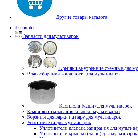
Другие товары каталога
discounted
Запчасти для мультиварок
Крышки внутренние съёмные для му
Влагосборники конденсата для мультиварок
Кастрюли (чаши) для мультиварок
Клавиши открывания крышки мультиварки
Корзины для варки на пару для мультиварок
Уплотнители для мультиварок
Уплотнители клапана запирания для мультива
Уплотнители крышки (чаши) для мультиварок