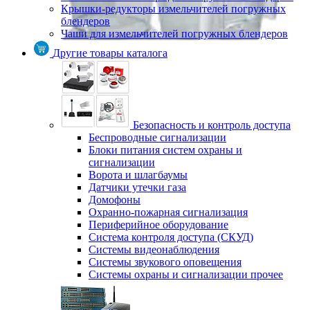
Крышки-редукторы измельчителей погружных
блендеров
Чаши для измельчителей погружных блендеров
Другие товары каталога
Безопасность и контроль доступа
Беспроводные сигнализации
Блоки питания систем охраны и
сигнализации
Ворота и шлагбаумы
Датчики утечки газа
Домофоны
Охранно-пожарная сигнализация
Периферийное оборудование
Система контроля доступа (СКУД)
Системы видеонаблюдения
Системы звукового оповещения
Системы охраны и сигнализации прочее