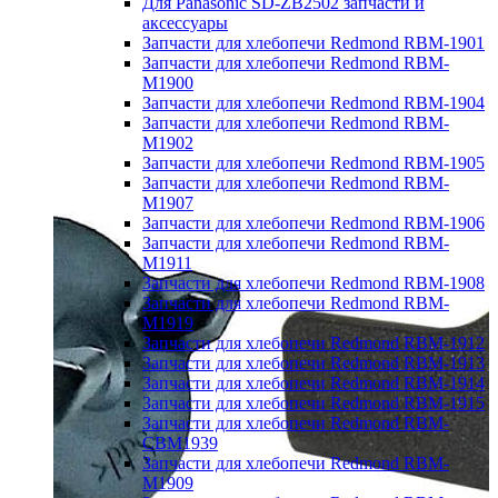
Для Panasonic SD-ZB2502 запчасти и
аксессуары
Запчасти для хлебопечи Redmond RBM-1901
Запчасти для хлебопечи Redmond RBM-
M1900
Запчасти для хлебопечи Redmond RBM-1904
Запчасти для хлебопечи Redmond RBM-
M1902
Запчасти для хлебопечи Redmond RBM-1905
Запчасти для хлебопечи Redmond RBM-
M1907
Запчасти для хлебопечи Redmond RBM-1906
Запчасти для хлебопечи Redmond RBM-
M1911
Запчасти для хлебопечи Redmond RBM-1908
Запчасти для хлебопечи Redmond RBM-
M1919
Запчасти для хлебопечи Redmond RBM-1912
Запчасти для хлебопечи Redmond RBM-1913
Запчасти для хлебопечи Redmond RBM-1914
Запчасти для хлебопечи Redmond RBM-1915
Запчасти для хлебопечи Redmond RBM-
CBM1939
Запчасти для хлебопечи Redmond RBM-
M1909