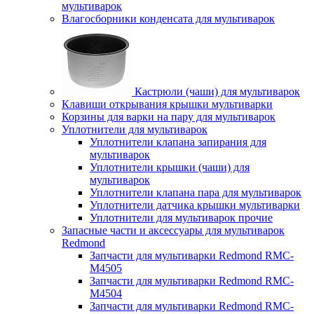
мультиварок
Влагосборники конденсата для мультиварок
Кастрюли (чаши) для мультиварок
Клавиши открывания крышки мультиварки
Корзины для варки на пару для мультиварок
Уплотнители для мультиварок
Уплотнители клапана запирания для
мультиварок
Уплотнители крышки (чаши) для
мультиварок
Уплотнители клапана пара для мультиварок
Уплотнители датчика крышки мультиварки
Уплотнители для мультиварок прочие
Запасные части и аксессуары для мультиварок
Redmond
Запчасти для мультиварки Redmond RMC-
M4505
Запчасти для мультиварки Redmond RMC-
M4504
Запчасти для мультиварки Redmond RMC-