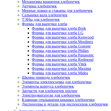
Механизмы вращения хлебопечек
Датчики хлебопечек
Мерные ложки и стаканы для хлебопечек
Сальники вала хлебопечек
ТЭНы для хлебопечек
Формы для выпечки хлеба
Формы для выпечки хлеба Bork
Формы для выпечки хлеба LG
Формы для выпечки хлеба Kenwood
Формы для выпечки хлеба Moulinex
Формы для выпечки хлеба Gorenje
Формы для выпечки хлеба Philips
Формы для выпечки хлеба Panasonic
Формы для выпечки хлеба Redmond
Формы для выпечки хлеба Vitek
Формы для выпечки хлеба Maxima
Формы для выпечки хлеба Midea
Шкивы привода хлебопечек
Элементы электросхемы для хлебопечки
Элементы корпуса хлебопечек
Запчасти для хлебопечек прочие
Электродвигатели для хлебопечек
Клавиши открывания крышки хлебопечки
Диспенсеры и детали для диспенсеров хлебопечек