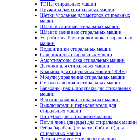
ТЭНы стиральных машин
Пружины бака стиральных машин
Щетки угольные для моторов стиральных
машин
Шланги сливные стиральных машин
Шланги заливные стиральных машин
Устройствоа блокировки люка стиральных
машин
Подшипники стиральных машин
Сальники для стиральных машин
Амортизаторы бака стиральных машин
Датчики для стиральных машин
Клапаны для стиральных машин ( КЭН)
Модули управления стиральных машин
Смазки сальников стиральных машин
Барабаны, баки, полубаки для стиральных
машин
Верхние крышки стиральных машин
Выключатели и переключатели для
стиральных машин
Патрубки для стиральных машин
Петли люка (дверцы) для стиральных машин
Ребра барабана (лопасти, бойники) для
стиральных машин
Детали корпуса стиральных машин