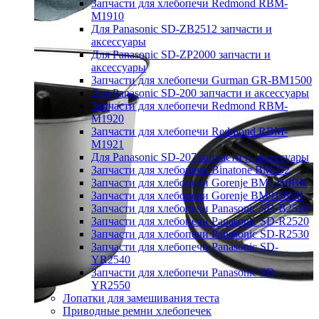
Запчасти для хлебопечи Redmond RBM-
M1910
Для Panasonic SD-ZB2512 запчасти и
аксессуары
Для Panasonic SD-ZP2000 запчасти и
аксессуары
Запчасти для хлебопечи Gurman GR-BM1500
Для Panasonic SD-200 запчасти и аксессуары
Запчасти для хлебопечи Redmond RBM-
M1920
Запчасти для хлебопечи Redmond RBM-
M1921
Для Panasonic SD-207 запчасти и аксессуары
Запчасти для хлебопечи Binatone BM202
Запчасти для хлебопечи Gorenje BM1210BK
Запчасти для хлебопечи Gorenje BM910WII
Запчасти для хлебопечи Panasonic SD-B2510
Запчасти для хлебопечи Panasonic SD-R2520
Запчасти для хлебопечи Panasonic SD-R2530
Запчасти для хлебопечи Panasonic SD-
YR2540
Запчасти для хлебопечи Panasonic SD-
YR2550
Лопатки для замешивания теста
Приводные ремни хлебопечек