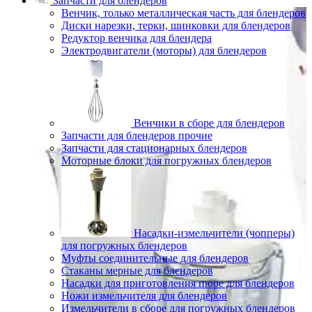
Запчасти для блендеров
Венчик, только металлическая часть для блендеров
Диски нарезки, терки, шинковки для блендеров
Редуктор венчика для блендера
Электродвигатели (моторы) для блендеров
Венчики в сборе для блендеров
Запчасти для блендеров прочие
Запчасти для стационарных блендеров
Моторные блоки для погружных блендеров
Насадки-измельчители (чопперы)
для погружных блендеров
Муфты соединительные для блендеров
Стаканы мерные для блендеров
Насадки для приготовления пюре для блендеров
Ножи измельчителя для блендеров
Измельчители в сборе для погружных блендеров