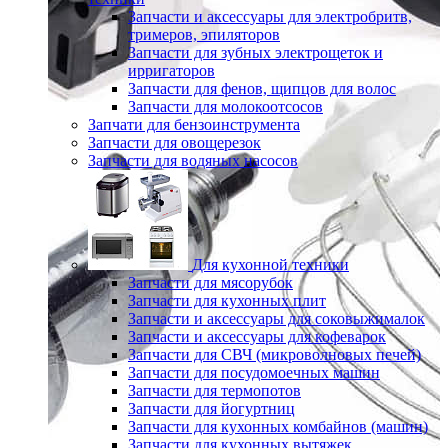
Запчасти и аксессуары для электробритв,
тримеров, эпиляторов
Запчасти для зубных электрощеток и
ирригаторов
Запчасти для фенов, щипцов для волос
Запчасти для молокоотсосов
Запчати для бензоинструмента
Запчасти для овощерезок
Запчасти для водяных насосов
Для кухонной техники
Запчасти для мясорубок
Запчасти для кухонных плит
Запчасти и аксессуары для соковыжималок
Запчасти и аксессуары для кофеварок
Запчасти для СВЧ (микроволновых печей)
Запчасти для посудомоечных машин
Запчасти для термопотов
Запчасти для йогуртниц
Запчасти для кухонных комбайнов (машин)
Запчасти для кухонных вытяжек