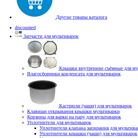
Другие товары каталога
discounted
Запчасти для мультиварок
Крышки внутренние съёмные для му
Влагосборники конденсата для мультиварок
Кастрюли (чаши) для мультиварок
Клавиши открывания крышки мультиварки
Корзины для варки на пару для мультиварок
Уплотнители для мультиварок
Уплотнители клапана запирания для мультива
Уплотнители крышки (чаши) для мультиварок