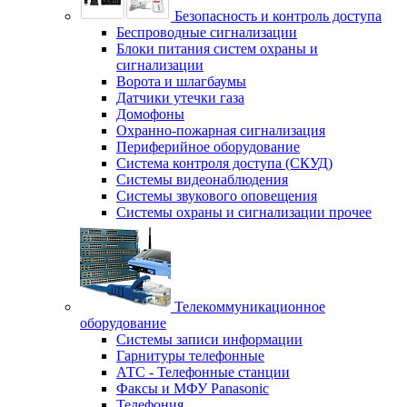
Безопасность и контроль доступа
Беспроводные сигнализации
Блоки питания систем охраны и
сигнализации
Ворота и шлагбаумы
Датчики утечки газа
Домофоны
Охранно-пожарная сигнализация
Периферийное оборудование
Система контроля доступа (СКУД)
Системы видеонаблюдения
Системы звукового оповещения
Системы охраны и сигнализации прочее
Телекоммуникационное
оборудование
Системы записи информации
Гарнитуры телефонные
АТС - Телефонные станции
Факсы и МФУ Panasonic
Телефония