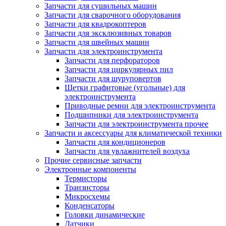
Запчасти для сушильных машин
Запчасти для сварочного оборудования
Запчасти для квадрокоптеров
Запчасти для эксклюзивных товаров
Запчасти для швейных машин
Запчасти для электроинструмента
Запчасти для перфораторов
Запчасти для циркулярных пил
Запчасти для шуруповертов
Щетки графитовые (угольные) для
электроинструмента
Приводные ремни для электроинструмента
Подшипники для электроинструмента
Запчасти для электроинструмента прочее
Запчасти и аксессуары для климатической техники
Запчасти для кондиционеров
Запчасти для увлажнителей воздуха
Прочие сервисные запчасти
Электронные компоненты
Термисторы
Транзисторы
Микросхемы
Конденсаторы
Головки динамические
Датчики