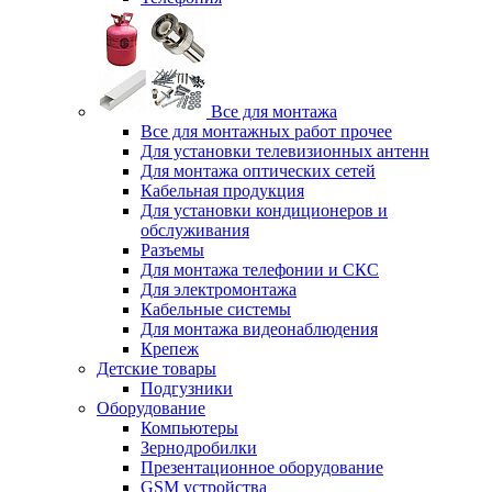
Все для монтажа
Все для монтажных работ прочее
Для установки телевизионных антенн
Для монтажа оптических сетей
Кабельная продукция
Для установки кондиционеров и
обслуживания
Разъемы
Для монтажа телефонии и СКС
Для электромонтажа
Кабельные системы
Для монтажа видеонаблюдения
Крепеж
Детские товары
Подгузники
Оборудование
Компьютеры
Зернодробилки
Презентационное оборудование
GSM устройства