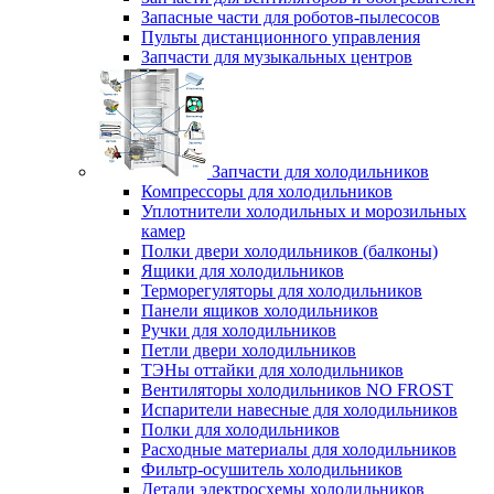
Запасные части для роботов-пылесосов
Пульты дистанционного управления
Запчасти для музыкальных центров
Запчасти для холодильников
Компрессоры для холодильников
Уплотнители холодильных и морозильных
камер
Полки двери холодильников (балконы)
Ящики для холодильников
Терморегуляторы для холодильников
Панели ящиков холодильников
Ручки для холодильников
Петли двери холодильников
ТЭНы оттайки для холодильников
Вентиляторы холодильников NO FROST
Испарители навесные для холодильников
Полки для холодильников
Расходные материалы для холодильников
Фильтр-осушитель холодильников
Детали электросхемы холодильников