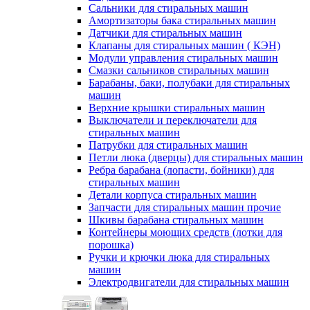
Сальники для стиральных машин
Амортизаторы бака стиральных машин
Датчики для стиральных машин
Клапаны для стиральных машин ( КЭН)
Модули управления стиральных машин
Смазки сальников стиральных машин
Барабаны, баки, полубаки для стиральных
машин
Верхние крышки стиральных машин
Выключатели и переключатели для
стиральных машин
Патрубки для стиральных машин
Петли люка (дверцы) для стиральных машин
Ребра барабана (лопасти, бойники) для
стиральных машин
Детали корпуса стиральных машин
Запчасти для стиральных машин прочие
Шкивы барабана стиральных машин
Контейнеры моющих средств (лотки для
порошка)
Ручки и крючки люка для стиральных
машин
Электродвигатели для стиральных машин