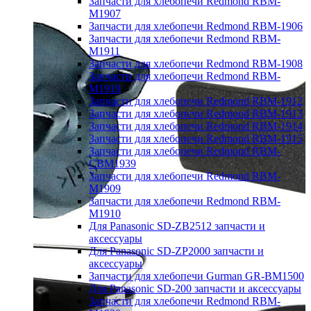
Запчасти для хлебопечи Redmond RBM-
M1907
Запчасти для хлебопечи Redmond RBM-1906
Запчасти для хлебопечи Redmond RBM-
M1911
Запчасти для хлебопечи Redmond RBM-1908
Запчасти для хлебопечи Redmond RBM-
M1919
Запчасти для хлебопечи Redmond RBM-1912
Запчасти для хлебопечи Redmond RBM-1913
Запчасти для хлебопечи Redmond RBM-1914
Запчасти для хлебопечи Redmond RBM-1915
Запчасти для хлебопечи Redmond RBM-
CBM1939
Запчасти для хлебопечи Redmond RBM-
M1909
Запчасти для хлебопечи Redmond RBM-
M1910
Для Panasonic SD-ZB2512 запчасти и
аксессуары
Для Panasonic SD-ZP2000 запчасти и
аксессуары
Запчасти для хлебопечи Gurman GR-BM1500
Для Panasonic SD-200 запчасти и аксессуары
Запчасти для хлебопечи Redmond RBM-