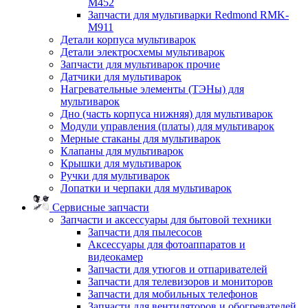
M452
Запчасти для мультиварки Redmond RMK-
M911
Детали корпуса мультиварок
Детали электросхемы мультиварок
Запчасти для мультиварок прочие
Датчики для мультиварок
Нагревательные элементы (ТЭНы) для
мультиварок
Дно (часть корпуса нижняя) для мультиварок
Модули управления (платы) для мультиварок
Мерные стаканы для мультиварок
Клапаны для мультиварок
Крышки для мультиварок
Ручки для мультиварок
Лопатки и черпаки для мультиварок
Сервисные запчасти
Запчасти и аксессуары для бытовой техники
Запчасти для пылесосов
Аксессуары для фотоаппаратов и
видеокамер
Запчасти для утюгов и отпаривателей
Запчасти для телевизоров и мониторов
Запчасти для мобильных телефонов
Запчасти для вентиляторов и обогревателей