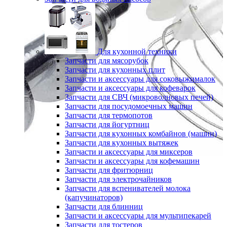
Для кухонной техники
Запчасти для мясорубок
Запчасти для кухонных плит
Запчасти и аксессуары для соковыжималок
Запчасти и аксессуары для кофеварок
Запчасти для СВЧ (микроволновых печей)
Запчасти для посудомоечных машин
Запчасти для термопотов
Запчасти для йогуртниц
Запчасти для кухонных комбайнов (машин)
Запчасти для кухонных вытяжек
Запчасти и аксессуары для миксеров
Запчасти и аксессуары для кофемашин
Запчасти для фритюрниц
Запчасти для электрочайников
Запчасти для вспенивателей молока
(капучинаторов)
Запчасти для блинниц
Запчасти и аксессуары для мультипекарей
Запчасти для тостеров