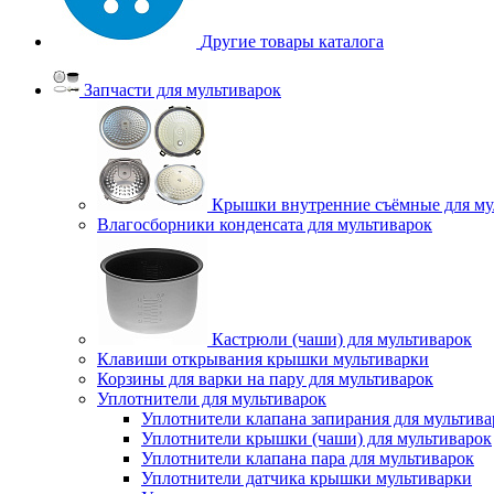
Другие товары каталога
Запчасти для мультиварок
Крышки внутренние съёмные для му
Влагосборники конденсата для мультиварок
Кастрюли (чаши) для мультиварок
Клавиши открывания крышки мультиварки
Корзины для варки на пару для мультиварок
Уплотнители для мультиварок
Уплотнители клапана запирания для мультива
Уплотнители крышки (чаши) для мультиварок
Уплотнители клапана пара для мультиварок
Уплотнители датчика крышки мультиварки