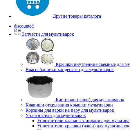
Другие товары каталога
discounted
Запчасти для мультиварок
Крышки внутренние съёмные для му
Влагосборники конденсата для мультиварок
Кастрюли (чаши) для мультиварок
Клавиши открывания крышки мультиварки
Корзины для варки на пару для мультиварок
Уплотнители для мультиварок
Уплотнители клапана запирания для мультива
Уплотнители крышки (чаши) для мультиварок