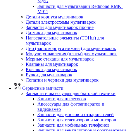
M452
Запчасти для мультиварки Redmond RMK-
M911
Детали корпуса мультиварок
Детали электросхемы мультиварок
Запчасти для мультиварок прочие
Датчики для мультиварок
Нагревательные элементы (ТЭНы) для
мультиварок
Дно (часть корпуса нижняя) для мультиварок
Модули управления (платы) для мультиварок
Мерные стаканы для мультиварок
Клапаны для мультиварок
Крышки для мультиварок
Ручки для мультиварок
Лопатки и черпаки для мультиварок
Сервисные запчасти
Запчасти и аксессуары для бытовой техники
Запчасти для пылесосов
Аксессуары для фотоаппаратов и
видеокамер
Запчасти для утюгов и отпаривателей
Запчасти для телевизоров и мониторов
Запчасти для мобильных телефонов
Запчасти для вентиляторов и обогревателей