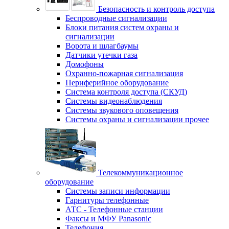
Безопасность и контроль доступа
Беспроводные сигнализации
Блоки питания систем охраны и
сигнализации
Ворота и шлагбаумы
Датчики утечки газа
Домофоны
Охранно-пожарная сигнализация
Периферийное оборудование
Система контроля доступа (СКУД)
Системы видеонаблюдения
Системы звукового оповещения
Системы охраны и сигнализации прочее
Телекоммуникационное
оборудование
Системы записи информации
Гарнитуры телефонные
АТС - Телефонные станции
Факсы и МФУ Panasonic
Телефония