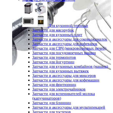
Для кухонной техники
Запчасти для мясорубок
Запчасти для кухонных плит
Запчасти и аксессуары для соковыжималок
Запчасти и аксессуары для кофеварок
Запчасти для СВЧ (микроволновых печей)
Запчасти для посудомоечных машин
Запчасти для термопотов
Запчасти для йогуртниц
Запчасти для кухонных комбайнов (машин)
Запчасти для кухонных вытяжек
Запчасти и аксессуары для миксеров
Запчасти и аксессуары для кофемашин
Запчасти для фритюрниц
Запчасти для электрочайников
Запчасти для вспенивателей молока
(капучинаторов)
Запчасти для блинниц
Запчасти и аксессуары для мультипекарей
Запчасти для тостеров