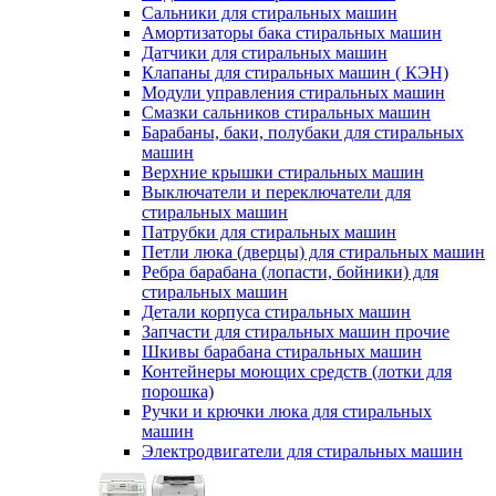
Сальники для стиральных машин
Амортизаторы бака стиральных машин
Датчики для стиральных машин
Клапаны для стиральных машин ( КЭН)
Модули управления стиральных машин
Смазки сальников стиральных машин
Барабаны, баки, полубаки для стиральных
машин
Верхние крышки стиральных машин
Выключатели и переключатели для
стиральных машин
Патрубки для стиральных машин
Петли люка (дверцы) для стиральных машин
Ребра барабана (лопасти, бойники) для
стиральных машин
Детали корпуса стиральных машин
Запчасти для стиральных машин прочие
Шкивы барабана стиральных машин
Контейнеры моющих средств (лотки для
порошка)
Ручки и крючки люка для стиральных
машин
Электродвигатели для стиральных машин