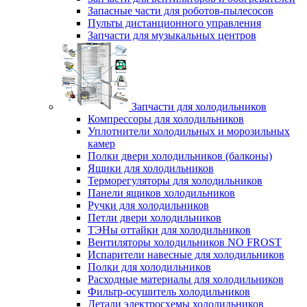
Запасные части для роботов-пылесосов
Пульты дистанционного управления
Запчасти для музыкальных центров
Запчасти для холодильников
Компрессоры для холодильников
Уплотнители холодильных и морозильных
камер
Полки двери холодильников (балконы)
Ящики для холодильников
Терморегуляторы для холодильников
Панели ящиков холодильников
Ручки для холодильников
Петли двери холодильников
ТЭНы оттайки для холодильников
Вентиляторы холодильников NO FROST
Испарители навесные для холодильников
Полки для холодильников
Расходные материалы для холодильников
Фильтр-осушитель холодильников
Детали электросхемы холодильников