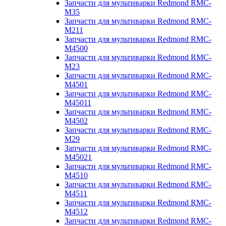
Запчасти для мультиварки Redmond RMC-
M35
Запчасти для мультиварки Redmond RMC-
M211
Запчасти для мультиварки Redmond RMC-
M4500
Запчасти для мультиварки Redmond RMC-
M23
Запчасти для мультиварки Redmond RMC-
M4501
Запчасти для мультиварки Redmond RMC-
M45011
Запчасти для мультиварки Redmond RMC-
M4502
Запчасти для мультиварки Redmond RMC-
M29
Запчасти для мультиварки Redmond RMC-
M45021
Запчасти для мультиварки Redmond RMC-
M4510
Запчасти для мультиварки Redmond RMC-
M4511
Запчасти для мультиварки Redmond RMC-
M4512
Запчасти для мультиварки Redmond RMC-