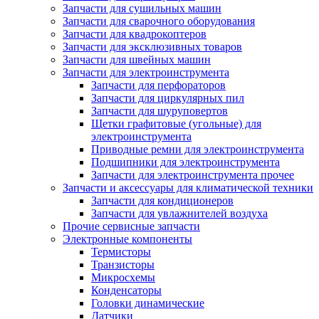
Запчасти для сушильных машин
Запчасти для сварочного оборудования
Запчасти для квадрокоптеров
Запчасти для эксклюзивных товаров
Запчасти для швейных машин
Запчасти для электроинструмента
Запчасти для перфораторов
Запчасти для циркулярных пил
Запчасти для шуруповертов
Щетки графитовые (угольные) для
электроинструмента
Приводные ремни для электроинструмента
Подшипники для электроинструмента
Запчасти для электроинструмента прочее
Запчасти и аксессуары для климатической техники
Запчасти для кондиционеров
Запчасти для увлажнителей воздуха
Прочие сервисные запчасти
Электронные компоненты
Термисторы
Транзисторы
Микросхемы
Конденсаторы
Головки динамические
Датчики