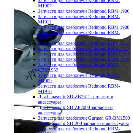
Запчасти для хлебопечи Redmond RBM-
M1907
Запчасти для хлебопечи Redmond RBM-1906
Запчасти для хлебопечи Redmond RBM-
M1911
Запчасти для хлебопечи Redmond RBM-1908
Запчасти для хлебопечи Redmond RBM-
M1919
Запчасти для хлебопечи Redmond RBM-1912
Запчасти для хлебопечи Redmond RBM-1913
Запчасти для хлебопечи Redmond RBM-1914
Запчасти для хлебопечи Redmond RBM-1915
Запчасти для хлебопечи Redmond RBM-
CBM1939
Запчасти для хлебопечи Redmond RBM-
M1909
Запчасти для хлебопечи Redmond RBM-
M1910
Для Panasonic SD-ZB2512 запчасти и
аксессуары
Для Panasonic SD-ZP2000 запчасти и
аксессуары
Запчасти для хлебопечи Gurman GR-BM1500
Для Panasonic SD-200 запчасти и аксессуары
Запчасти для хлебопечи Redmond RBM-