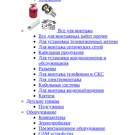
Все для монтажа
Все для монтажных работ прочее
Для установки телевизионных антенн
Для монтажа оптических сетей
Кабельная продукция
Для установки кондиционеров и
обслуживания
Разъемы
Для монтажа телефонии и СКС
Для электромонтажа
Кабельные системы
Для монтажа видеонаблюдения
Крепеж
Детские товары
Подгузники
Оборудование
Компьютеры
Зернодробилки
Презентационное оборудование
GSM устройства