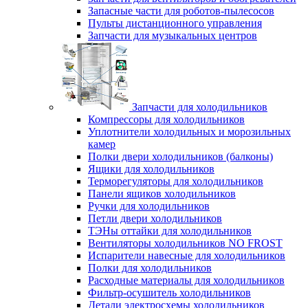
Запасные части для роботов-пылесосов
Пульты дистанционного управления
Запчасти для музыкальных центров
Запчасти для холодильников
Компрессоры для холодильников
Уплотнители холодильных и морозильных
камер
Полки двери холодильников (балконы)
Ящики для холодильников
Терморегуляторы для холодильников
Панели ящиков холодильников
Ручки для холодильников
Петли двери холодильников
ТЭНы оттайки для холодильников
Вентиляторы холодильников NO FROST
Испарители навесные для холодильников
Полки для холодильников
Расходные материалы для холодильников
Фильтр-осушитель холодильников
Детали электросхемы холодильников