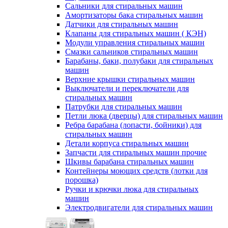
Сальники для стиральных машин
Амортизаторы бака стиральных машин
Датчики для стиральных машин
Клапаны для стиральных машин ( КЭН)
Модули управления стиральных машин
Смазки сальников стиральных машин
Барабаны, баки, полубаки для стиральных
машин
Верхние крышки стиральных машин
Выключатели и переключатели для
стиральных машин
Патрубки для стиральных машин
Петли люка (дверцы) для стиральных машин
Ребра барабана (лопасти, бойники) для
стиральных машин
Детали корпуса стиральных машин
Запчасти для стиральных машин прочие
Шкивы барабана стиральных машин
Контейнеры моющих средств (лотки для
порошка)
Ручки и крючки люка для стиральных
машин
Электродвигатели для стиральных машин