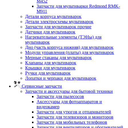
M452
Запчасти для мультиварки Redmond RMK-
M911
Детали корпуса мультиварок
Детали электросхемы мультиварок
Запчасти для мультиварок прочие
Датчики для мультиварок
Нагревательные элементы (ТЭНы) для
мультиварок
Дно (часть корпуса нижняя) для мультиварок
Модули управления (платы) для мультиварок
Мерные стаканы для мультиварок
Клапаны для мультиварок
Крышки для мультиварок
Ручки для мультиварок
Лопатки и черпаки для мультиварок
Сервисные запчасти
Запчасти и аксессуары для бытовой техники
Запчасти для пылесосов
Аксессуары для фотоаппаратов и
видеокамер
Запчасти для утюгов и отпаривателей
Запчасти для телевизоров и мониторов
Запчасти для мобильных телефонов
Запчасти для вентиляторов и обогревателей