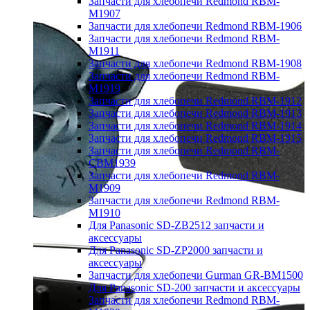
Запчасти для хлебопечи Redmond RBM-
M1907
Запчасти для хлебопечи Redmond RBM-1906
Запчасти для хлебопечи Redmond RBM-
M1911
Запчасти для хлебопечи Redmond RBM-1908
Запчасти для хлебопечи Redmond RBM-
M1919
Запчасти для хлебопечи Redmond RBM-1912
Запчасти для хлебопечи Redmond RBM-1913
Запчасти для хлебопечи Redmond RBM-1914
Запчасти для хлебопечи Redmond RBM-1915
Запчасти для хлебопечи Redmond RBM-
CBM1939
Запчасти для хлебопечи Redmond RBM-
M1909
Запчасти для хлебопечи Redmond RBM-
M1910
Для Panasonic SD-ZB2512 запчасти и
аксессуары
Для Panasonic SD-ZP2000 запчасти и
аксессуары
Запчасти для хлебопечи Gurman GR-BM1500
Для Panasonic SD-200 запчасти и аксессуары
Запчасти для хлебопечи Redmond RBM-