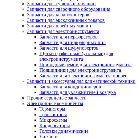
Запчасти для сушильных машин
Запчасти для сварочного оборудования
Запчасти для квадрокоптеров
Запчасти для эксклюзивных товаров
Запчасти для швейных машин
Запчасти для электроинструмента
Запчасти для перфораторов
Запчасти для циркулярных пил
Запчасти для шуруповертов
Щетки графитовые (угольные) для
электроинструмента
Приводные ремни для электроинструмента
Подшипники для электроинструмента
Запчасти для электроинструмента прочее
Запчасти и аксессуары для климатической техники
Запчасти для кондиционеров
Запчасти для увлажнителей воздуха
Прочие сервисные запчасти
Электронные компоненты
Термисторы
Транзисторы
Микросхемы
Конденсаторы
Головки динамические
Датчики