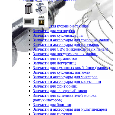
Для кухонной техники
Запчасти для мясорубок
Запчасти для кухонных плит
Запчасти и аксессуары для соковыжималок
Запчасти и аксессуары для кофеварок
Запчасти для СВЧ (микроволновых печей)
Запчасти для посудомоечных машин
Запчасти для термопотов
Запчасти для йогуртниц
Запчасти для кухонных комбайнов (машин)
Запчасти для кухонных вытяжек
Запчасти и аксессуары для миксеров
Запчасти и аксессуары для кофемашин
Запчасти для фритюрниц
Запчасти для электрочайников
Запчасти для вспенивателей молока
(капучинаторов)
Запчасти для блинниц
Запчасти и аксессуары для мультипекарей
Запчасти для тостеров