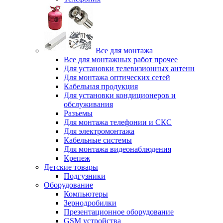
Все для монтажа
Все для монтажных работ прочее
Для установки телевизионных антенн
Для монтажа оптических сетей
Кабельная продукция
Для установки кондиционеров и
обслуживания
Разъемы
Для монтажа телефонии и СКС
Для электромонтажа
Кабельные системы
Для монтажа видеонаблюдения
Крепеж
Детские товары
Подгузники
Оборудование
Компьютеры
Зернодробилки
Презентационное оборудование
GSM устройства