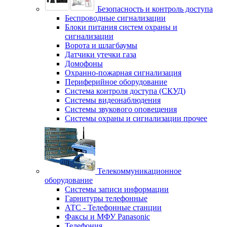
Безопасность и контроль доступа
Беспроводные сигнализации
Блоки питания систем охраны и
сигнализации
Ворота и шлагбаумы
Датчики утечки газа
Домофоны
Охранно-пожарная сигнализация
Периферийное оборудование
Система контроля доступа (СКУД)
Системы видеонаблюдения
Системы звукового оповещения
Системы охраны и сигнализации прочее
Телекоммуникационное
оборудование
Системы записи информации
Гарнитуры телефонные
АТС - Телефонные станции
Факсы и МФУ Panasonic
Телефония