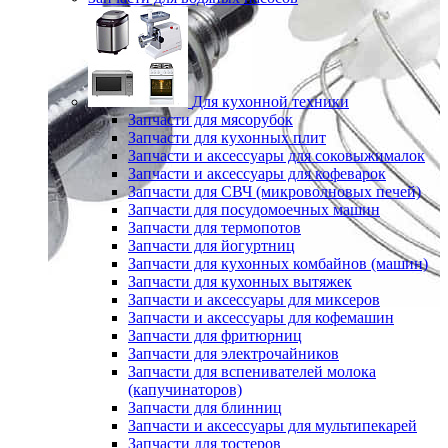
Для кухонной техники
Запчасти для мясорубок
Запчасти для кухонных плит
Запчасти и аксессуары для соковыжималок
Запчасти и аксессуары для кофеварок
Запчасти для СВЧ (микроволновых печей)
Запчасти для посудомоечных машин
Запчасти для термопотов
Запчасти для йогуртниц
Запчасти для кухонных комбайнов (машин)
Запчасти для кухонных вытяжек
Запчасти и аксессуары для миксеров
Запчасти и аксессуары для кофемашин
Запчасти для фритюрниц
Запчасти для электрочайников
Запчасти для вспенивателей молока
(капучинаторов)
Запчасти для блинниц
Запчасти и аксессуары для мультипекарей
Запчасти для тостеров