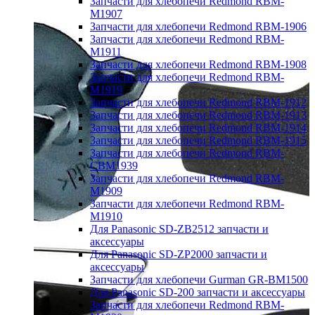
Запчасти для хлебопечи Redmond RBM-
M1907
Запчасти для хлебопечи Redmond RBM-1906
Запчасти для хлебопечи Redmond RBM-
M1911
Запчасти для хлебопечи Redmond RBM-1908
Запчасти для хлебопечи Redmond RBM-
M1919
Запчасти для хлебопечи Redmond RBM-1912
Запчасти для хлебопечи Redmond RBM-1913
Запчасти для хлебопечи Redmond RBM-1914
Запчасти для хлебопечи Redmond RBM-1915
Запчасти для хлебопечи Redmond RBM-
CBM1939
Запчасти для хлебопечи Redmond RBM-
M1909
Запчасти для хлебопечи Redmond RBM-
M1910
Для Panasonic SD-ZB2512 запчасти и
аксессуары
Для Panasonic SD-ZP2000 запчасти и
аксессуары
Запчасти для хлебопечи Gurman GR-BM1500
Для Panasonic SD-200 запчасти и аксессуары
Запчасти для хлебопечи Redmond RBM-