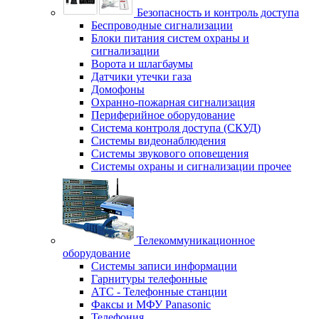
Безопасность и контроль доступа
Беспроводные сигнализации
Блоки питания систем охраны и
сигнализации
Ворота и шлагбаумы
Датчики утечки газа
Домофоны
Охранно-пожарная сигнализация
Периферийное оборудование
Система контроля доступа (СКУД)
Системы видеонаблюдения
Системы звукового оповещения
Системы охраны и сигнализации прочее
Телекоммуникационное
оборудование
Системы записи информации
Гарнитуры телефонные
АТС - Телефонные станции
Факсы и МФУ Panasonic
Телефония