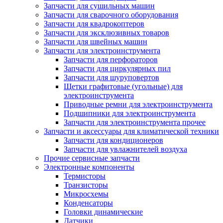
Запчасти для сушильных машин
Запчасти для сварочного оборудования
Запчасти для квадрокоптеров
Запчасти для эксклюзивных товаров
Запчасти для швейных машин
Запчасти для электроинструмента
Запчасти для перфораторов
Запчасти для циркулярных пил
Запчасти для шуруповертов
Щетки графитовые (угольные) для
электроинструмента
Приводные ремни для электроинструмента
Подшипники для электроинструмента
Запчасти для электроинструмента прочее
Запчасти и аксессуары для климатической техники
Запчасти для кондиционеров
Запчасти для увлажнителей воздуха
Прочие сервисные запчасти
Электронные компоненты
Термисторы
Транзисторы
Микросхемы
Конденсаторы
Головки динамические
Датчики