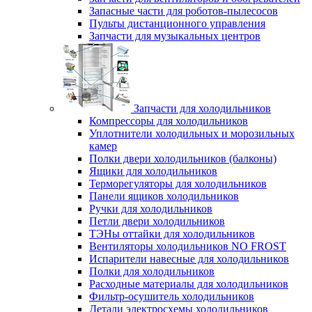
Запасные части для роботов-пылесосов
Пульты дистанционного управления
Запчасти для музыкальных центров
Запчасти для холодильников
Компрессоры для холодильников
Уплотнители холодильных и морозильных
камер
Полки двери холодильников (балконы)
Ящики для холодильников
Терморегуляторы для холодильников
Панели ящиков холодильников
Ручки для холодильников
Петли двери холодильников
ТЭНы оттайки для холодильников
Вентиляторы холодильников NO FROST
Испарители навесные для холодильников
Полки для холодильников
Расходные материалы для холодильников
Фильтр-осушитель холодильников
Детали электросхемы холодильников