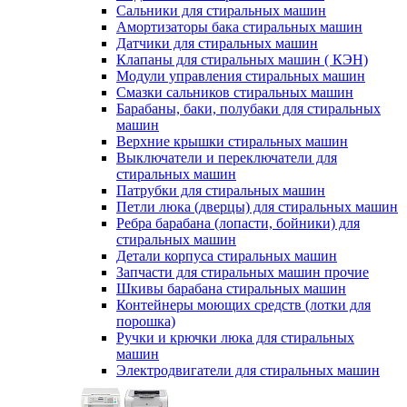
Сальники для стиральных машин
Амортизаторы бака стиральных машин
Датчики для стиральных машин
Клапаны для стиральных машин ( КЭН)
Модули управления стиральных машин
Смазки сальников стиральных машин
Барабаны, баки, полубаки для стиральных
машин
Верхние крышки стиральных машин
Выключатели и переключатели для
стиральных машин
Патрубки для стиральных машин
Петли люка (дверцы) для стиральных машин
Ребра барабана (лопасти, бойники) для
стиральных машин
Детали корпуса стиральных машин
Запчасти для стиральных машин прочие
Шкивы барабана стиральных машин
Контейнеры моющих средств (лотки для
порошка)
Ручки и крючки люка для стиральных
машин
Электродвигатели для стиральных машин