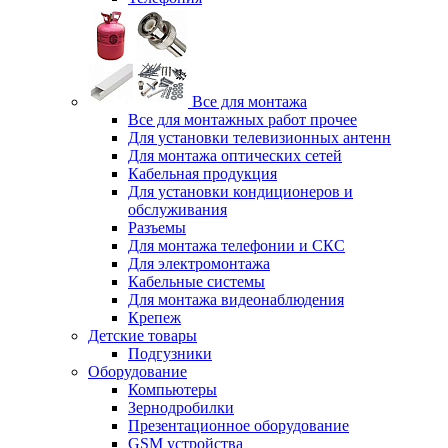
Все для монтажа
Все для монтажных работ прочее
Для установки телевизионных антенн
Для монтажа оптических сетей
Кабельная продукция
Для установки кондиционеров и
обслуживания
Разъемы
Для монтажа телефонии и СКС
Для электромонтажа
Кабельные системы
Для монтажа видеонаблюдения
Крепеж
Детские товары
Подгузники
Оборудование
Компьютеры
Зернодробилки
Презентационное оборудование
GSM устройства