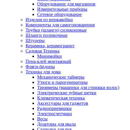
Оборудование для магазинов
Измерительные приборы
Сетевое оборудование
Изделия из нержавейки
Компоненты для самогоноварения
Трубки (шланги) силиконовые
Шланги поливочные
Штуцеры
Керамика, керамогранит
Садовая Техника
Минимойки
Пена-клей монтажный
Фляги-бидоны
Техника для дома
Механические таймеры
Утюги и парогенераторы
Триммеры (машинки для стрижки волос)
Электрические зубные щетки
Климатическая техника
Аксессуары для гаджетов
Радиоприемники
Электросчетчики
Весы
Дозаторы для мыла
Сушилки для рук