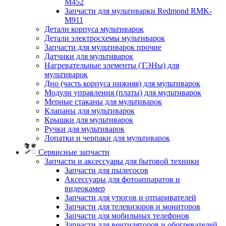
M452
Запчасти для мультиварки Redmond RMK-
M911
Детали корпуса мультиварок
Детали электросхемы мультиварок
Запчасти для мультиварок прочие
Датчики для мультиварок
Нагревательные элементы (ТЭНы) для
мультиварок
Дно (часть корпуса нижняя) для мультиварок
Модули управления (платы) для мультиварок
Мерные стаканы для мультиварок
Клапаны для мультиварок
Крышки для мультиварок
Ручки для мультиварок
Лопатки и черпаки для мультиварок
Сервисные запчасти
Запчасти и аксессуары для бытовой техники
Запчасти для пылесосов
Аксессуары для фотоаппаратов и
видеокамер
Запчасти для утюгов и отпаривателей
Запчасти для телевизоров и мониторов
Запчасти для мобильных телефонов
Запчасти для вентиляторов и обогревателей