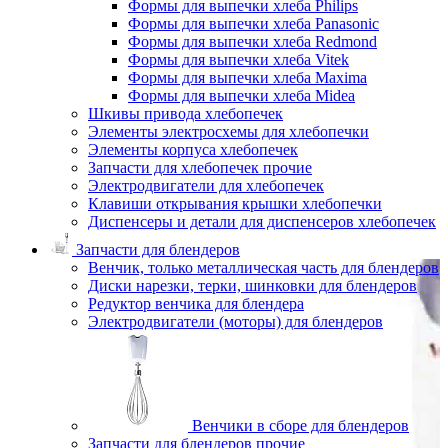
Формы для выпечки хлеба Philips
Формы для выпечки хлеба Panasonic
Формы для выпечки хлеба Redmond
Формы для выпечки хлеба Vitek
Формы для выпечки хлеба Maxima
Формы для выпечки хлеба Midea
Шкивы привода хлебопечек
Элементы электросхемы для хлебопечки
Элементы корпуса хлебопечек
Запчасти для хлебопечек прочие
Электродвигатели для хлебопечек
Клавиши открывания крышки хлебопечки
Диспенсеры и детали для диспенсеров хлебопечек
Запчасти для блендеров
Венчик, только металлическая часть для блендеров
Диски нарезки, терки, шинковки для блендеров
Редуктор венчика для блендера
Электродвигатели (моторы) для блендеров
Венчики в сборе для блендеров
Запчасти для блендеров прочие