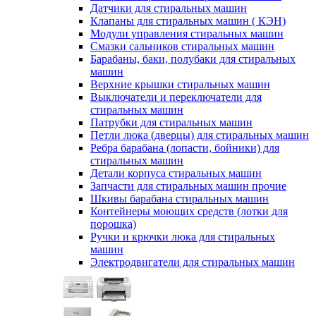
Датчики для стиральных машин
Клапаны для стиральных машин ( КЭН)
Модули управления стиральных машин
Смазки сальников стиральных машин
Барабаны, баки, полубаки для стиральных
машин
Верхние крышки стиральных машин
Выключатели и переключатели для
стиральных машин
Патрубки для стиральных машин
Петли люка (дверцы) для стиральных машин
Ребра барабана (лопасти, бойники) для
стиральных машин
Детали корпуса стиральных машин
Запчасти для стиральных машин прочие
Шкивы барабана стиральных машин
Контейнеры моющих средств (лотки для
порошка)
Ручки и крючки люка для стиральных
машин
Электродвигатели для стиральных машин