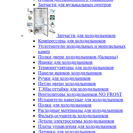
Запчасти для музыкальных центров
Запчасти для холодильников
Компрессоры для холодильников
Уплотнители холодильных и морозильных
камер
Полки двери холодильников (балконы)
Ящики для холодильников
Терморегуляторы для холодильников
Панели ящиков холодильников
Ручки для холодильников
Петли двери холодильников
ТЭНы оттайки для холодильников
Вентиляторы холодильников NO FROST
Испарители навесные для холодильников
Полки для холодильников
Расходные материалы для холодильников
Фильтр-осушитель холодильников
Детали электросхемы холодильников
Платы управления для холодильников
Датчики для холодильников