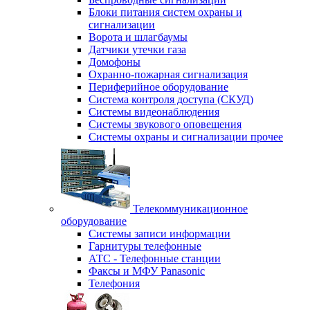
Блоки питания систем охраны и
сигнализации
Ворота и шлагбаумы
Датчики утечки газа
Домофоны
Охранно-пожарная сигнализация
Периферийное оборудование
Система контроля доступа (СКУД)
Системы видеонаблюдения
Системы звукового оповещения
Системы охраны и сигнализации прочее
Телекоммуникационное
оборудование
Системы записи информации
Гарнитуры телефонные
АТС - Телефонные станции
Факсы и МФУ Panasonic
Телефония