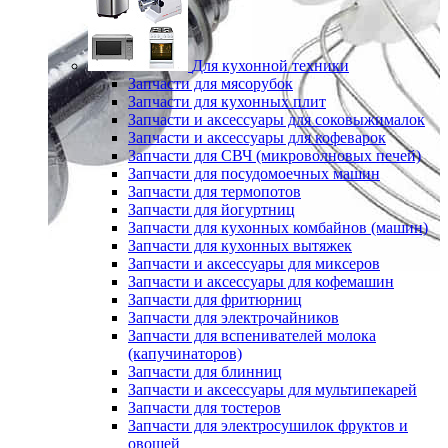
Для кухонной техники
Запчасти для мясорубок
Запчасти для кухонных плит
Запчасти и аксессуары для соковыжималок
Запчасти и аксессуары для кофеварок
Запчасти для СВЧ (микроволновых печей)
Запчасти для посудомоечных машин
Запчасти для термопотов
Запчасти для йогуртниц
Запчасти для кухонных комбайнов (машин)
Запчасти для кухонных вытяжек
Запчасти и аксессуары для миксеров
Запчасти и аксессуары для кофемашин
Запчасти для фритюрниц
Запчасти для электрочайников
Запчасти для вспенивателей молока
(капучинаторов)
Запчасти для блинниц
Запчасти и аксессуары для мультипекарей
Запчасти для тостеров
Запчасти для электросушилок фруктов и
овощей