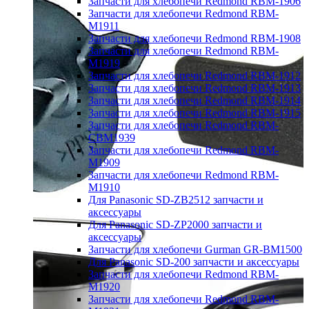
Запчасти для хлебопечи Redmond RBM-1906
Запчасти для хлебопечи Redmond RBM-
M1911
Запчасти для хлебопечи Redmond RBM-1908
Запчасти для хлебопечи Redmond RBM-
M1919
Запчасти для хлебопечи Redmond RBM-1912
Запчасти для хлебопечи Redmond RBM-1913
Запчасти для хлебопечи Redmond RBM-1914
Запчасти для хлебопечи Redmond RBM-1915
Запчасти для хлебопечи Redmond RBM-
CBM1939
Запчасти для хлебопечи Redmond RBM-
M1909
Запчасти для хлебопечи Redmond RBM-
M1910
Для Panasonic SD-ZB2512 запчасти и
аксессуары
Для Panasonic SD-ZP2000 запчасти и
аксессуары
Запчасти для хлебопечи Gurman GR-BM1500
Для Panasonic SD-200 запчасти и аксессуары
Запчасти для хлебопечи Redmond RBM-
M1920
Запчасти для хлебопечи Redmond RBM-