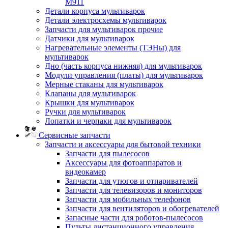
M911
Детали корпуса мультиварок
Детали электросхемы мультиварок
Запчасти для мультиварок прочие
Датчики для мультиварок
Нагревательные элементы (ТЭНы) для
мультиварок
Дно (часть корпуса нижняя) для мультиварок
Модули управления (платы) для мультиварок
Мерные стаканы для мультиварок
Клапаны для мультиварок
Крышки для мультиварок
Ручки для мультиварок
Лопатки и черпаки для мультиварок
Сервисные запчасти
Запчасти и аксессуары для бытовой техники
Запчасти для пылесосов
Аксессуары для фотоаппаратов и
видеокамер
Запчасти для утюгов и отпаривателей
Запчасти для телевизоров и мониторов
Запчасти для мобильных телефонов
Запчасти для вентиляторов и обогревателей
Запасные части для роботов-пылесосов
Пульты дистанционного управления