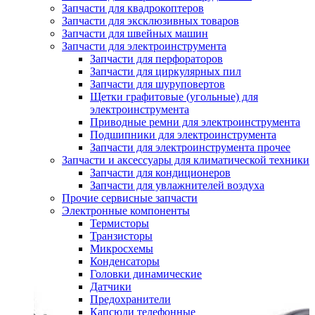
Запчасти для квадрокоптеров
Запчасти для эксклюзивных товаров
Запчасти для швейных машин
Запчасти для электроинструмента
Запчасти для перфораторов
Запчасти для циркулярных пил
Запчасти для шуруповертов
Щетки графитовые (угольные) для
электроинструмента
Приводные ремни для электроинструмента
Подшипники для электроинструмента
Запчасти для электроинструмента прочее
Запчасти и аксессуары для климатической техники
Запчасти для кондиционеров
Запчасти для увлажнителей воздуха
Прочие сервисные запчасти
Электронные компоненты
Термисторы
Транзисторы
Микросхемы
Конденсаторы
Головки динамические
Датчики
Предохранители
Капсюли телефонные