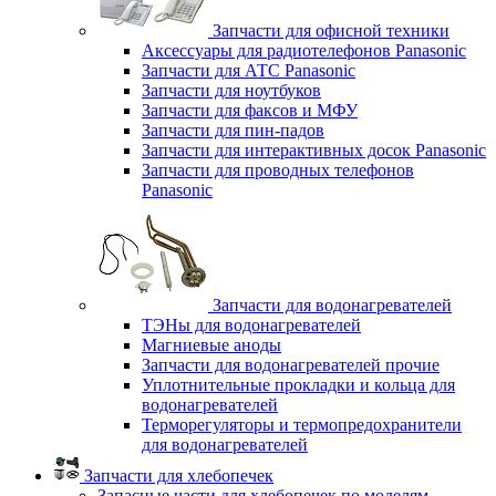
Запчасти для офисной техники
Аксессуары для радиотелефонов Panasonic
Запчасти для АТС Panasonic
Запчасти для ноутбуков
Запчасти для факсов и МФУ
Запчасти для пин-падов
Запчасти для интерактивных досок Panasonic
Запчасти для проводных телефонов
Panasonic
Запчасти для водонагревателей
ТЭНы для водонагревателей
Магниевые аноды
Запчасти для водонагревателей прочие
Уплотнительные прокладки и кольца для
водонагревателей
Терморегуляторы и термопредохранители
для водонагревателей
Запчасти для хлебопечек
Запасные части для хлебопечек по моделям