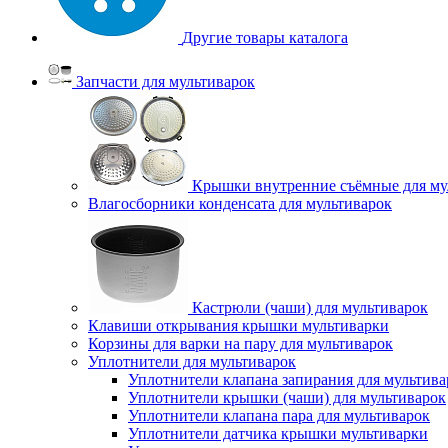
Другие товары каталога
Запчасти для мультиварок
Крышки внутренние съёмные для му
Влагосборники конденсата для мультиварок
Кастрюли (чаши) для мультиварок
Клавиши открывания крышки мультиварки
Корзины для варки на пару для мультиварок
Уплотнители для мультиварок
Уплотнители клапана запирания для мультива
Уплотнители крышки (чаши) для мультиварок
Уплотнители клапана пара для мультиварок
Уплотнители датчика крышки мультиварки