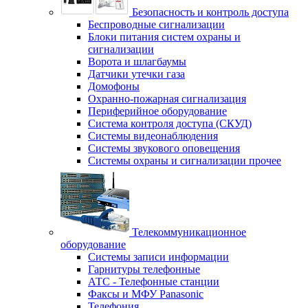
Безопасность и контроль доступа
Беспроводные сигнализации
Блоки питания систем охраны и
сигнализации
Ворота и шлагбаумы
Датчики утечки газа
Домофоны
Охранно-пожарная сигнализация
Периферийное оборудование
Система контроля доступа (СКУД)
Системы видеонаблюдения
Системы звукового оповещения
Системы охраны и сигнализации прочее
Телекоммуникационное
оборудование
Системы записи информации
Гарнитуры телефонные
АТС - Телефонные станции
Факсы и МФУ Panasonic
Телефония