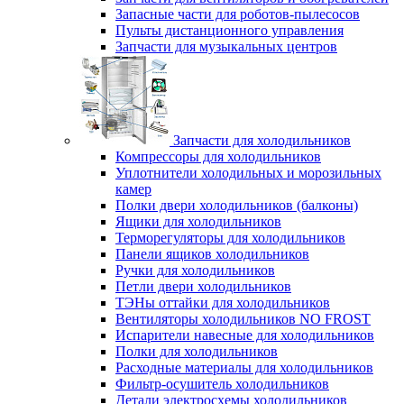
Запасные части для роботов-пылесосов
Пульты дистанционного управления
Запчасти для музыкальных центров
Запчасти для холодильников
Компрессоры для холодильников
Уплотнители холодильных и морозильных
камер
Полки двери холодильников (балконы)
Ящики для холодильников
Терморегуляторы для холодильников
Панели ящиков холодильников
Ручки для холодильников
Петли двери холодильников
ТЭНы оттайки для холодильников
Вентиляторы холодильников NO FROST
Испарители навесные для холодильников
Полки для холодильников
Расходные материалы для холодильников
Фильтр-осушитель холодильников
Детали электросхемы холодильников