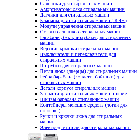
Сальники для стиральных машин
Амортизаторы бака стиральных машин
Датчики для стиральных машин
Клапаны для стиральных машин ( КЭН)
Модули управления стиральных машин
Смазки сальников стиральных машин
Барабаны, баки, полубаки для стиральных
машин
Верхние крышки стиральных машин
Выключатели и переключатели для
стиральных машин
Патрубки для стиральных машин
Петли люка (дверцы) для стиральных машин
Ребра барабана (лопасти, бойники) для
стиральных машин
Детали корпуса стиральных машин
Запчасти для стиральных машин прочие
Шкивы барабана стиральных машин
Контейнеры моющих средств (лотки для
порошка)
Ручки и крючки люка для стиральных
машин
Электродвигатели для стиральных машин