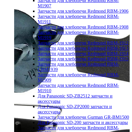
Запчасти для хлебопечи Redmond RBM-
M1907
Запчасти для хлебопечи Redmond RBM-1906
Запчасти для хлебопечи Redmond RBM-
M1911
Запчасти для хлебопечи Redmond RBM-1908
Запчасти для хлебопечи Redmond RBM-
M1919
Запчасти для хлебопечи Redmond RBM-1912
Запчасти для хлебопечи Redmond RBM-1913
Запчасти для хлебопечи Redmond RBM-1914
Запчасти для хлебопечи Redmond RBM-1915
Запчасти для хлебопечи Redmond RBM-
CBM1939
Запчасти для хлебопечи Redmond RBM-
M1909
Запчасти для хлебопечи Redmond RBM-
M1910
Для Panasonic SD-ZB2512 запчасти и
аксессуары
Для Panasonic SD-ZP2000 запчасти и
аксессуары
Запчасти для хлебопечи Gurman GR-BM1500
Для Panasonic SD-200 запчасти и аксессуары
Запчасти для хлебопечи Redmond RBM-