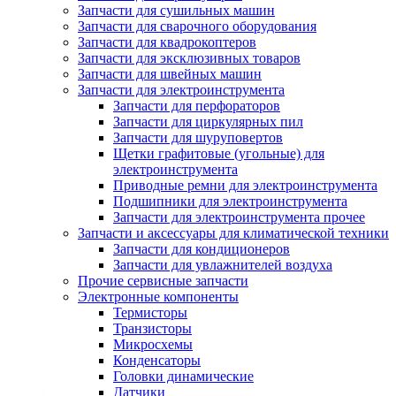
Запчасти для сушильных машин
Запчасти для сварочного оборудования
Запчасти для квадрокоптеров
Запчасти для эксклюзивных товаров
Запчасти для швейных машин
Запчасти для электроинструмента
Запчасти для перфораторов
Запчасти для циркулярных пил
Запчасти для шуруповертов
Щетки графитовые (угольные) для
электроинструмента
Приводные ремни для электроинструмента
Подшипники для электроинструмента
Запчасти для электроинструмента прочее
Запчасти и аксессуары для климатической техники
Запчасти для кондиционеров
Запчасти для увлажнителей воздуха
Прочие сервисные запчасти
Электронные компоненты
Термисторы
Транзисторы
Микросхемы
Конденсаторы
Головки динамические
Датчики