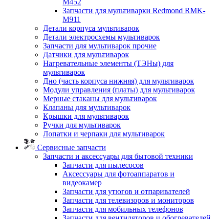
M452
Запчасти для мультиварки Redmond RMK-
M911
Детали корпуса мультиварок
Детали электросхемы мультиварок
Запчасти для мультиварок прочие
Датчики для мультиварок
Нагревательные элементы (ТЭНы) для
мультиварок
Дно (часть корпуса нижняя) для мультиварок
Модули управления (платы) для мультиварок
Мерные стаканы для мультиварок
Клапаны для мультиварок
Крышки для мультиварок
Ручки для мультиварок
Лопатки и черпаки для мультиварок
Сервисные запчасти
Запчасти и аксессуары для бытовой техники
Запчасти для пылесосов
Аксессуары для фотоаппаратов и
видеокамер
Запчасти для утюгов и отпаривателей
Запчасти для телевизоров и мониторов
Запчасти для мобильных телефонов
Запчасти для вентиляторов и обогревателей