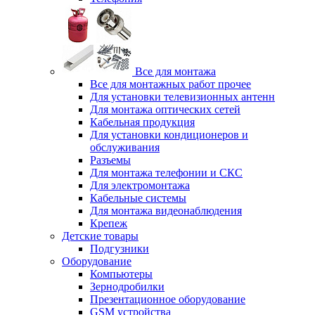
Все для монтажа
Все для монтажных работ прочее
Для установки телевизионных антенн
Для монтажа оптических сетей
Кабельная продукция
Для установки кондиционеров и
обслуживания
Разъемы
Для монтажа телефонии и СКС
Для электромонтажа
Кабельные системы
Для монтажа видеонаблюдения
Крепеж
Детские товары
Подгузники
Оборудование
Компьютеры
Зернодробилки
Презентационное оборудование
GSM устройства