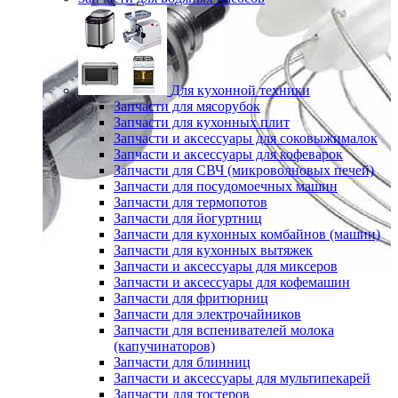
Для кухонной техники
Запчасти для мясорубок
Запчасти для кухонных плит
Запчасти и аксессуары для соковыжималок
Запчасти и аксессуары для кофеварок
Запчасти для СВЧ (микроволновых печей)
Запчасти для посудомоечных машин
Запчасти для термопотов
Запчасти для йогуртниц
Запчасти для кухонных комбайнов (машин)
Запчасти для кухонных вытяжек
Запчасти и аксессуары для миксеров
Запчасти и аксессуары для кофемашин
Запчасти для фритюрниц
Запчасти для электрочайников
Запчасти для вспенивателей молока
(капучинаторов)
Запчасти для блинниц
Запчасти и аксессуары для мультипекарей
Запчасти для тостеров