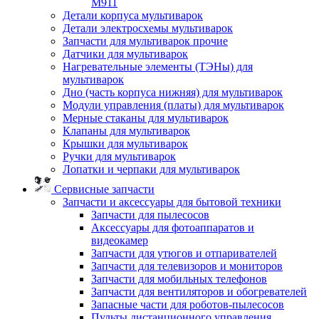
M911
Детали корпуса мультиварок
Детали электросхемы мультиварок
Запчасти для мультиварок прочие
Датчики для мультиварок
Нагревательные элементы (ТЭНы) для
мультиварок
Дно (часть корпуса нижняя) для мультиварок
Модули управления (платы) для мультиварок
Мерные стаканы для мультиварок
Клапаны для мультиварок
Крышки для мультиварок
Ручки для мультиварок
Лопатки и черпаки для мультиварок
Сервисные запчасти
Запчасти и аксессуары для бытовой техники
Запчасти для пылесосов
Аксессуары для фотоаппаратов и
видеокамер
Запчасти для утюгов и отпаривателей
Запчасти для телевизоров и мониторов
Запчасти для мобильных телефонов
Запчасти для вентиляторов и обогревателей
Запасные части для роботов-пылесосов
Пульты дистанционного управления