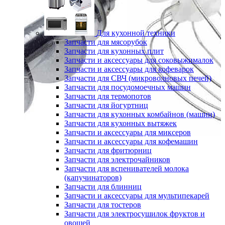
Для кухонной техники
Запчасти для мясорубок
Запчасти для кухонных плит
Запчасти и аксессуары для соковыжималок
Запчасти и аксессуары для кофеварок
Запчасти для СВЧ (микроволновых печей)
Запчасти для посудомоечных машин
Запчасти для термопотов
Запчасти для йогуртниц
Запчасти для кухонных комбайнов (машин)
Запчасти для кухонных вытяжек
Запчасти и аксессуары для миксеров
Запчасти и аксессуары для кофемашин
Запчасти для фритюрниц
Запчасти для электрочайников
Запчасти для вспенивателей молока
(капучинаторов)
Запчасти для блинниц
Запчасти и аксессуары для мультипекарей
Запчасти для тостеров
Запчасти для электросушилок фруктов и
овощей