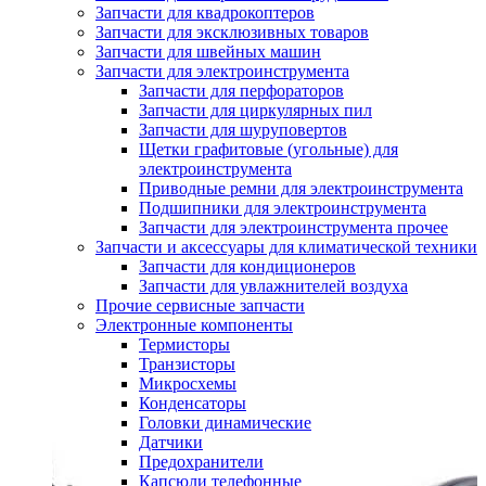
Запчасти для квадрокоптеров
Запчасти для эксклюзивных товаров
Запчасти для швейных машин
Запчасти для электроинструмента
Запчасти для перфораторов
Запчасти для циркулярных пил
Запчасти для шуруповертов
Щетки графитовые (угольные) для
электроинструмента
Приводные ремни для электроинструмента
Подшипники для электроинструмента
Запчасти для электроинструмента прочее
Запчасти и аксессуары для климатической техники
Запчасти для кондиционеров
Запчасти для увлажнителей воздуха
Прочие сервисные запчасти
Электронные компоненты
Термисторы
Транзисторы
Микросхемы
Конденсаторы
Головки динамические
Датчики
Предохранители
Капсюли телефонные