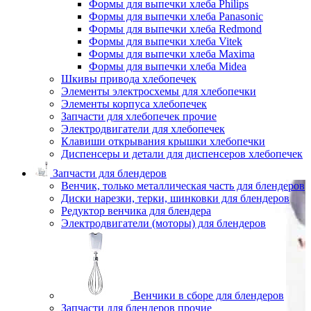
Формы для выпечки хлеба Philips
Формы для выпечки хлеба Panasonic
Формы для выпечки хлеба Redmond
Формы для выпечки хлеба Vitek
Формы для выпечки хлеба Maxima
Формы для выпечки хлеба Midea
Шкивы привода хлебопечек
Элементы электросхемы для хлебопечки
Элементы корпуса хлебопечек
Запчасти для хлебопечек прочие
Электродвигатели для хлебопечек
Клавиши открывания крышки хлебопечки
Диспенсеры и детали для диспенсеров хлебопечек
Запчасти для блендеров
Венчик, только металлическая часть для блендеров
Диски нарезки, терки, шинковки для блендеров
Редуктор венчика для блендера
Электродвигатели (моторы) для блендеров
Венчики в сборе для блендеров
Запчасти для блендеров прочие