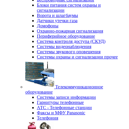
Блоки питания систем охраны и
сигнализации
Ворота и шлагбаумы
Датчики утечки газа
Домофоны
Охранно-пожарная сигнализация
Периферийное оборудование
Система контроля доступа (СКУД)
Системы видеонаблюдения
Системы звукового оповещения
Системы охраны и сигнализации прочее
Телекоммуникационное
оборудование
Системы записи информации
Гарнитуры телефонные
АТС - Телефонные станции
Факсы и МФУ Panasonic
Телефония