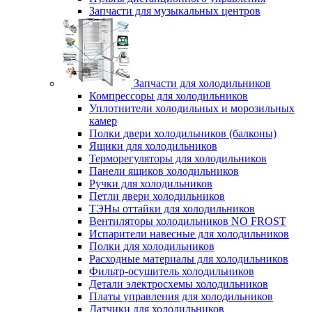
Запчасти для музыкальных центров
Запчасти для холодильников
Компрессоры для холодильников
Уплотнители холодильных и морозильных
камер
Полки двери холодильников (балконы)
Ящики для холодильников
Терморегуляторы для холодильников
Панели ящиков холодильников
Ручки для холодильников
Петли двери холодильников
ТЭНы оттайки для холодильников
Вентиляторы холодильников NO FROST
Испарители навесные для холодильников
Полки для холодильников
Расходные материалы для холодильников
Фильтр-осушитель холодильников
Детали электросхемы холодильников
Платы управления для холодильников
Датчики для холодильников