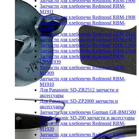
Запчасти для хлебопечи Redmond RBM-1906
Запчасти для хлебопечи Redmond RBM-
M1911
Запчасти для хлебопечи Redmond RBM-1908
Запчасти для хлебопечи Redmond RBM-
M1919
Запчасти для хлебопечи Redmond RBM-1912
Запчасти для хлебопечи Redmond RBM-1913
Запчасти для хлебопечи Redmond RBM-1914
Запчасти для хлебопечи Redmond RBM-1915
Запчасти для хлебопечи Redmond RBM-
CBM1939
Запчасти для хлебопечи Redmond RBM-
M1909
Запчасти для хлебопечи Redmond RBM-
M1910
Для Panasonic SD-ZB2512 запчасти и
аксессуары
Для Panasonic SD-ZP2000 запчасти и
аксессуары
Запчасти для хлебопечи Gurman GR-BM1500
Для Panasonic SD-200 запчасти и аксессуары
Запчасти для хлебопечи Redmond RBM-
M1920
Запчасти для хлебопечи Redmond RBM-