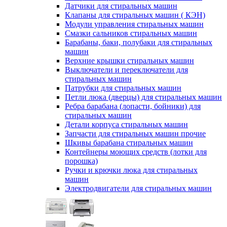
Датчики для стиральных машин
Клапаны для стиральных машин ( КЭН)
Модули управления стиральных машин
Смазки сальников стиральных машин
Барабаны, баки, полубаки для стиральных
машин
Верхние крышки стиральных машин
Выключатели и переключатели для
стиральных машин
Патрубки для стиральных машин
Петли люка (дверцы) для стиральных машин
Ребра барабана (лопасти, бойники) для
стиральных машин
Детали корпуса стиральных машин
Запчасти для стиральных машин прочие
Шкивы барабана стиральных машин
Контейнеры моющих средств (лотки для
порошка)
Ручки и крючки люка для стиральных
машин
Электродвигатели для стиральных машин