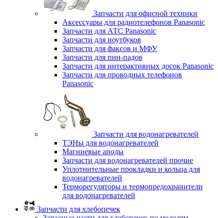
Запчасти для офисной техники
Аксессуары для радиотелефонов Panasonic
Запчасти для АТС Panasonic
Запчасти для ноутбуков
Запчасти для факсов и МФУ
Запчасти для пин-падов
Запчасти для интерактивных досок Panasonic
Запчасти для проводных телефонов
Panasonic
Запчасти для водонагревателей
ТЭНы для водонагревателей
Магниевые аноды
Запчасти для водонагревателей прочие
Уплотнительные прокладки и кольца для
водонагревателей
Терморегуляторы и термопредохранители
для водонагревателей
Запчасти для хлебопечек
Запасные части для хлебопечек по моделям