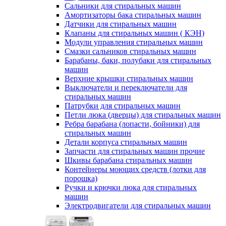
Сальники для стиральных машин
Амортизаторы бака стиральных машин
Датчики для стиральных машин
Клапаны для стиральных машин ( КЭН)
Модули управления стиральных машин
Смазки сальников стиральных машин
Барабаны, баки, полубаки для стиральных
машин
Верхние крышки стиральных машин
Выключатели и переключатели для
стиральных машин
Патрубки для стиральных машин
Петли люка (дверцы) для стиральных машин
Ребра барабана (лопасти, бойники) для
стиральных машин
Детали корпуса стиральных машин
Запчасти для стиральных машин прочие
Шкивы барабана стиральных машин
Контейнеры моющих средств (лотки для
порошка)
Ручки и крючки люка для стиральных
машин
Электродвигатели для стиральных машин