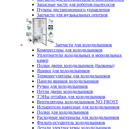
Запасные части для роботов-пылесосов
Пульты дистанционного управления
Запчасти для музыкальных центров
Запчасти для холодильников
Компрессоры для холодильников
Уплотнители холодильных и морозильных
камер
Полки двери холодильников (балконы)
Ящики для холодильников
Терморегуляторы для холодильников
Панели ящиков холодильников
Ручки для холодильников
Петли двери холодильников
ТЭНы оттайки для холодильников
Вентиляторы холодильников NO FROST
Испарители навесные для холодильников
Полки для холодильников
Расходные материалы для холодильников
Фильтр-осушитель холодильников
Детали электросхемы холодильников