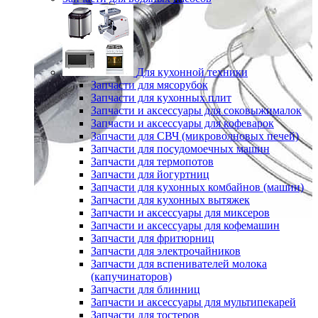
Для кухонной техники
Запчасти для мясорубок
Запчасти для кухонных плит
Запчасти и аксессуары для соковыжималок
Запчасти и аксессуары для кофеварок
Запчасти для СВЧ (микроволновых печей)
Запчасти для посудомоечных машин
Запчасти для термопотов
Запчасти для йогуртниц
Запчасти для кухонных комбайнов (машин)
Запчасти для кухонных вытяжек
Запчасти и аксессуары для миксеров
Запчасти и аксессуары для кофемашин
Запчасти для фритюрниц
Запчасти для электрочайников
Запчасти для вспенивателей молока
(капучинаторов)
Запчасти для блинниц
Запчасти и аксессуары для мультипекарей
Запчасти для тостеров