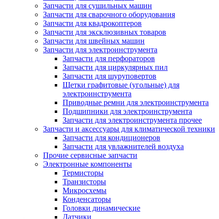
Запчасти для сушильных машин
Запчасти для сварочного оборудования
Запчасти для квадрокоптеров
Запчасти для эксклюзивных товаров
Запчасти для швейных машин
Запчасти для электроинструмента
Запчасти для перфораторов
Запчасти для циркулярных пил
Запчасти для шуруповертов
Щетки графитовые (угольные) для
электроинструмента
Приводные ремни для электроинструмента
Подшипники для электроинструмента
Запчасти для электроинструмента прочее
Запчасти и аксессуары для климатической техники
Запчасти для кондиционеров
Запчасти для увлажнителей воздуха
Прочие сервисные запчасти
Электронные компоненты
Термисторы
Транзисторы
Микросхемы
Конденсаторы
Головки динамические
Датчики