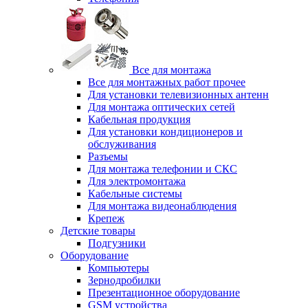
Все для монтажа
Все для монтажных работ прочее
Для установки телевизионных антенн
Для монтажа оптических сетей
Кабельная продукция
Для установки кондиционеров и
обслуживания
Разъемы
Для монтажа телефонии и СКС
Для электромонтажа
Кабельные системы
Для монтажа видеонаблюдения
Крепеж
Детские товары
Подгузники
Оборудование
Компьютеры
Зернодробилки
Презентационное оборудование
GSM устройства