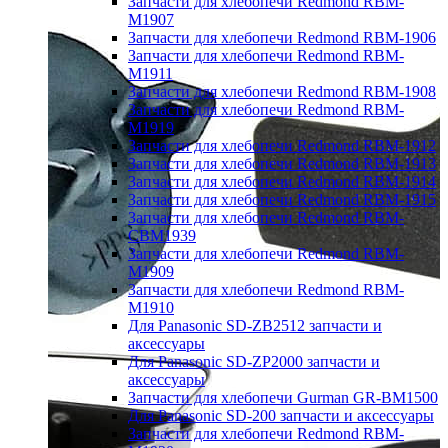
Запчасти для хлебопечи Redmond RBM-
M1907
Запчасти для хлебопечи Redmond RBM-1906
Запчасти для хлебопечи Redmond RBM-
M1911
Запчасти для хлебопечи Redmond RBM-1908
Запчасти для хлебопечи Redmond RBM-
M1919
Запчасти для хлебопечи Redmond RBM-1912
Запчасти для хлебопечи Redmond RBM-1913
Запчасти для хлебопечи Redmond RBM-1914
Запчасти для хлебопечи Redmond RBM-1915
Запчасти для хлебопечи Redmond RBM-
CBM1939
Запчасти для хлебопечи Redmond RBM-
M1909
Запчасти для хлебопечи Redmond RBM-
M1910
Для Panasonic SD-ZB2512 запчасти и
аксессуары
Для Panasonic SD-ZP2000 запчасти и
аксессуары
Запчасти для хлебопечи Gurman GR-BM1500
Для Panasonic SD-200 запчасти и аксессуары
Запчасти для хлебопечи Redmond RBM-