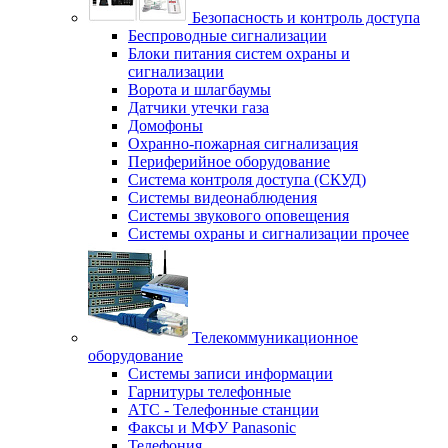
Безопасность и контроль доступа
Беспроводные сигнализации
Блоки питания систем охраны и
сигнализации
Ворота и шлагбаумы
Датчики утечки газа
Домофоны
Охранно-пожарная сигнализация
Периферийное оборудование
Система контроля доступа (СКУД)
Системы видеонаблюдения
Системы звукового оповещения
Системы охраны и сигнализации прочее
Телекоммуникационное
оборудование
Системы записи информации
Гарнитуры телефонные
АТС - Телефонные станции
Факсы и МФУ Panasonic
Телефония