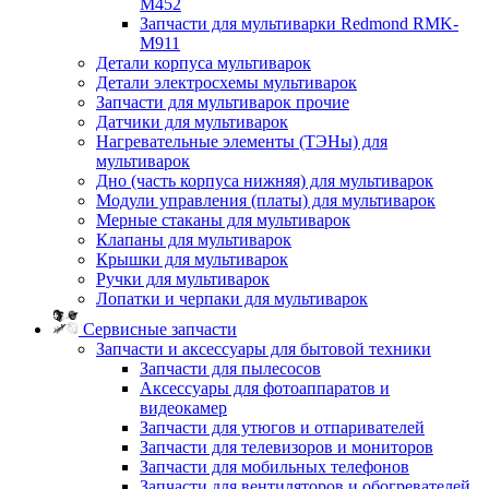
M452
Запчасти для мультиварки Redmond RMK-
M911
Детали корпуса мультиварок
Детали электросхемы мультиварок
Запчасти для мультиварок прочие
Датчики для мультиварок
Нагревательные элементы (ТЭНы) для
мультиварок
Дно (часть корпуса нижняя) для мультиварок
Модули управления (платы) для мультиварок
Мерные стаканы для мультиварок
Клапаны для мультиварок
Крышки для мультиварок
Ручки для мультиварок
Лопатки и черпаки для мультиварок
Сервисные запчасти
Запчасти и аксессуары для бытовой техники
Запчасти для пылесосов
Аксессуары для фотоаппаратов и
видеокамер
Запчасти для утюгов и отпаривателей
Запчасти для телевизоров и мониторов
Запчасти для мобильных телефонов
Запчасти для вентиляторов и обогревателей