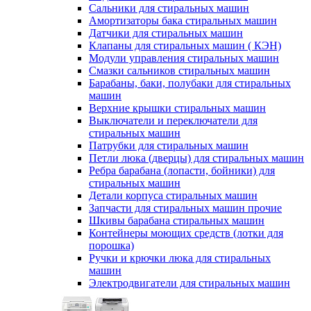
Сальники для стиральных машин
Амортизаторы бака стиральных машин
Датчики для стиральных машин
Клапаны для стиральных машин ( КЭН)
Модули управления стиральных машин
Смазки сальников стиральных машин
Барабаны, баки, полубаки для стиральных
машин
Верхние крышки стиральных машин
Выключатели и переключатели для
стиральных машин
Патрубки для стиральных машин
Петли люка (дверцы) для стиральных машин
Ребра барабана (лопасти, бойники) для
стиральных машин
Детали корпуса стиральных машин
Запчасти для стиральных машин прочие
Шкивы барабана стиральных машин
Контейнеры моющих средств (лотки для
порошка)
Ручки и крючки люка для стиральных
машин
Электродвигатели для стиральных машин