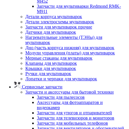
M452
Запчасти для мультиварки Redmond RMK-
M911
Детали корпуса мультиварок
Детали электросхемы мультиварок
Запчасти для мультиварок прочие
Датчики для мультиварок
Нагревательные элементы (ТЭНы) для
мультиварок
Дно (часть корпуса нижняя) для мультиварок
Модули управления (платы) для мультиварок
Мерные стаканы для мультиварок
Клапаны для мультиварок
Крышки для мультиварок
Ручки для мультиварок
Лопатки и черпаки для мультиварок
Сервисные запчасти
Запчасти и аксессуары для бытовой техники
Запчасти для пылесосов
Аксессуары для фотоаппаратов и
видеокамер
Запчасти для утюгов и отпаривателей
Запчасти для телевизоров и мониторов
Запчасти для мобильных телефонов
Запчасти для вентиляторов и обогревателей