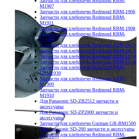
Запчасти для хлебопечи Redmond RBM-
M1907
Запчасти для хлебопечи Redmond RBM-1906
Запчасти для хлебопечи Redmond RBM-
M1911
Запчасти для хлебопечи Redmond RBM-1908
Запчасти для хлебопечи Redmond RBM-
M1919
Запчасти для хлебопечи Redmond RBM-1912
Запчасти для хлебопечи Redmond RBM-1913
Запчасти для хлебопечи Redmond RBM-1914
Запчасти для хлебопечи Redmond RBM-1915
Запчасти для хлебопечи Redmond RBM-
CBM1939
Запчасти для хлебопечи Redmond RBM-
M1909
Запчасти для хлебопечи Redmond RBM-
M1910
Для Panasonic SD-ZB2512 запчасти и
аксессуары
Для Panasonic SD-ZP2000 запчасти и
аксессуары
Запчасти для хлебопечи Gurman GR-BM1500
Для Panasonic SD-200 запчасти и аксессуары
Запчасти для хлебопечи Redmond RBM-