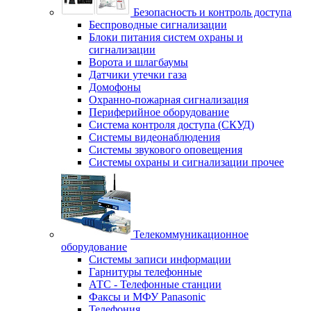
Безопасность и контроль доступа
Беспроводные сигнализации
Блоки питания систем охраны и
сигнализации
Ворота и шлагбаумы
Датчики утечки газа
Домофоны
Охранно-пожарная сигнализация
Периферийное оборудование
Система контроля доступа (СКУД)
Системы видеонаблюдения
Системы звукового оповещения
Системы охраны и сигнализации прочее
Телекоммуникационное
оборудование
Системы записи информации
Гарнитуры телефонные
АТС - Телефонные станции
Факсы и МФУ Panasonic
Телефония