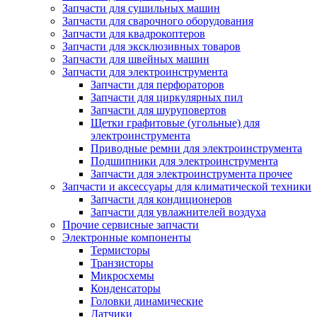
Запчасти для сушильных машин
Запчасти для сварочного оборудования
Запчасти для квадрокоптеров
Запчасти для эксклюзивных товаров
Запчасти для швейных машин
Запчасти для электроинструмента
Запчасти для перфораторов
Запчасти для циркулярных пил
Запчасти для шуруповертов
Щетки графитовые (угольные) для
электроинструмента
Приводные ремни для электроинструмента
Подшипники для электроинструмента
Запчасти для электроинструмента прочее
Запчасти и аксессуары для климатической техники
Запчасти для кондиционеров
Запчасти для увлажнителей воздуха
Прочие сервисные запчасти
Электронные компоненты
Термисторы
Транзисторы
Микросхемы
Конденсаторы
Головки динамические
Датчики