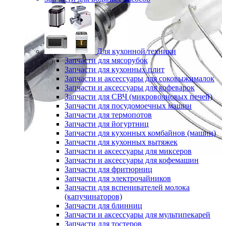
Для кухонной техники
Запчасти для мясорубок
Запчасти для кухонных плит
Запчасти и аксессуары для соковыжималок
Запчасти и аксессуары для кофеварок
Запчасти для СВЧ (микроволновых печей)
Запчасти для посудомоечных машин
Запчасти для термопотов
Запчасти для йогуртниц
Запчасти для кухонных комбайнов (машин)
Запчасти для кухонных вытяжек
Запчасти и аксессуары для миксеров
Запчасти и аксессуары для кофемашин
Запчасти для фритюрниц
Запчасти для электрочайников
Запчасти для вспенивателей молока
(капучинаторов)
Запчасти для блинниц
Запчасти и аксессуары для мультипекарей
Запчасти для тостеров