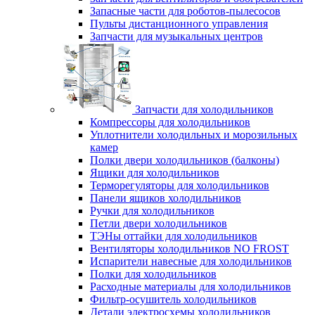
Запасные части для роботов-пылесосов
Пульты дистанционного управления
Запчасти для музыкальных центров
Запчасти для холодильников
Компрессоры для холодильников
Уплотнители холодильных и морозильных
камер
Полки двери холодильников (балконы)
Ящики для холодильников
Терморегуляторы для холодильников
Панели ящиков холодильников
Ручки для холодильников
Петли двери холодильников
ТЭНы оттайки для холодильников
Вентиляторы холодильников NO FROST
Испарители навесные для холодильников
Полки для холодильников
Расходные материалы для холодильников
Фильтр-осушитель холодильников
Детали электросхемы холодильников