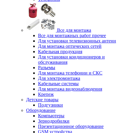
Все для монтажа
Все для монтажных работ прочее
Для установки телевизионных антенн
Для монтажа оптических сетей
Кабельная продукция
Для установки кондиционеров и
обслуживания
Разъемы
Для монтажа телефонии и СКС
Для электромонтажа
Кабельные системы
Для монтажа видеонаблюдения
Крепеж
Детские товары
Подгузники
Оборудование
Компьютеры
Зернодробилки
Презентационное оборудование
GSM устройства