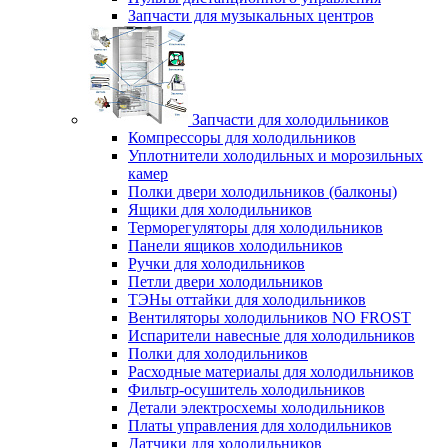
Запчасти для музыкальных центров
Запчасти для холодильников
Компрессоры для холодильников
Уплотнители холодильных и морозильных
камер
Полки двери холодильников (балконы)
Ящики для холодильников
Терморегуляторы для холодильников
Панели ящиков холодильников
Ручки для холодильников
Петли двери холодильников
ТЭНы оттайки для холодильников
Вентиляторы холодильников NO FROST
Испарители навесные для холодильников
Полки для холодильников
Расходные материалы для холодильников
Фильтр-осушитель холодильников
Детали электросхемы холодильников
Платы управления для холодильников
Датчики для холодильников