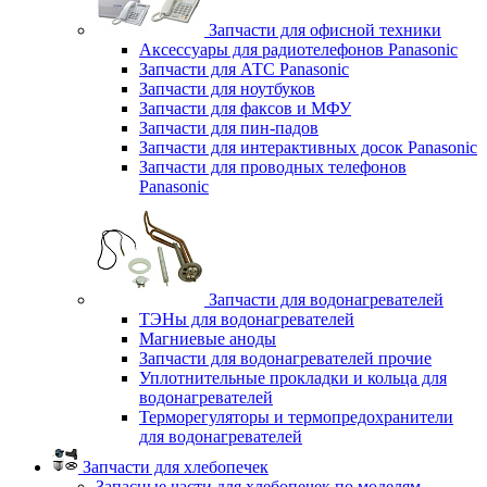
Запчасти для офисной техники
Аксессуары для радиотелефонов Panasonic
Запчасти для АТС Panasonic
Запчасти для ноутбуков
Запчасти для факсов и МФУ
Запчасти для пин-падов
Запчасти для интерактивных досок Panasonic
Запчасти для проводных телефонов
Panasonic
Запчасти для водонагревателей
ТЭНы для водонагревателей
Магниевые аноды
Запчасти для водонагревателей прочие
Уплотнительные прокладки и кольца для
водонагревателей
Терморегуляторы и термопредохранители
для водонагревателей
Запчасти для хлебопечек
Запасные части для хлебопечек по моделям