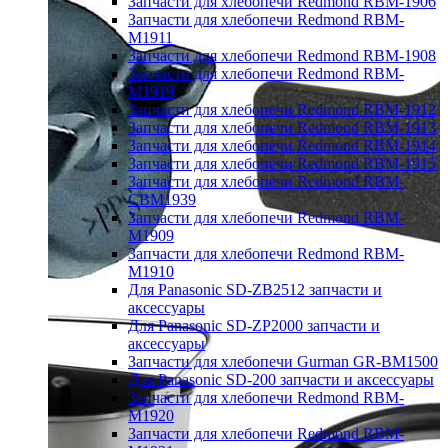
Запчасти для хлебопечи Redmond RBM-1906
Запчасти для хлебопечи Redmond RBM-
M1911
Запчасти для хлебопечи Redmond RBM-1908
Запчасти для хлебопечи Redmond RBM-
M1919
Запчасти для хлебопечи Redmond RBM-1912
Запчасти для хлебопечи Redmond RBM-1913
Запчасти для хлебопечи Redmond RBM-1914
Запчасти для хлебопечи Redmond RBM-1915
Запчасти для хлебопечи Redmond RBM-
CBM1939
Запчасти для хлебопечи Redmond RBM-
M1909
Запчасти для хлебопечи Redmond RBM-
M1910
Для Panasonic SD-ZB2512 запчасти и
аксессуары
Для Panasonic SD-ZP2000 запчасти и
аксессуары
Запчасти для хлебопечи Gurman GR-BM1500
Для Panasonic SD-200 запчасти и аксессуары
Запчасти для хлебопечи Redmond RBM-
M1920
Запчасти для хлебопечи Redmond RBM-