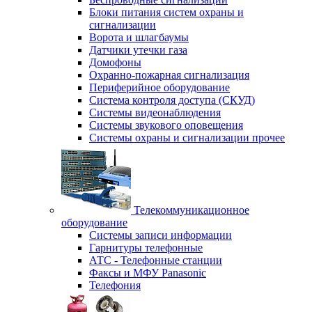
Блоки питания систем охраны и
сигнализации
Ворота и шлагбаумы
Датчики утечки газа
Домофоны
Охранно-пожарная сигнализация
Периферийное оборудование
Система контроля доступа (СКУД)
Системы видеонаблюдения
Системы звукового оповещения
Системы охраны и сигнализации прочее
Телекоммуникационное
оборудование
Системы записи информации
Гарнитуры телефонные
АТС - Телефонные станции
Факсы и МФУ Panasonic
Телефония