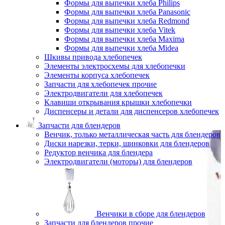
Формы для выпечки хлеба Philips
Формы для выпечки хлеба Panasonic
Формы для выпечки хлеба Redmond
Формы для выпечки хлеба Vitek
Формы для выпечки хлеба Maxima
Формы для выпечки хлеба Midea
Шкивы привода хлебопечек
Элементы электросхемы для хлебопечки
Элементы корпуса хлебопечек
Запчасти для хлебопечек прочие
Электродвигатели для хлебопечек
Клавиши открывания крышки хлебопечки
Диспенсеры и детали для диспенсеров хлебопечек
Запчасти для блендеров
Венчик, только металлическая часть для блендеров
Диски нарезки, терки, шинковки для блендеров
Редуктор венчика для блендера
Электродвигатели (моторы) для блендеров
Венчики в сборе для блендеров
Запчасти для блендеров прочие