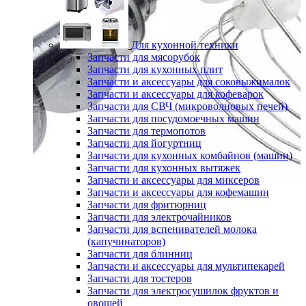
Для кухонной техники
Запчасти для мясорубок
Запчасти для кухонных плит
Запчасти и аксессуары для соковыжималок
Запчасти и аксессуары для кофеварок
Запчасти для СВЧ (микроволновых печей)
Запчасти для посудомоечных машин
Запчасти для термопотов
Запчасти для йогуртниц
Запчасти для кухонных комбайнов (машин)
Запчасти для кухонных вытяжек
Запчасти и аксессуары для миксеров
Запчасти и аксессуары для кофемашин
Запчасти для фритюрниц
Запчасти для электрочайников
Запчасти для вспенивателей молока
(капучинаторов)
Запчасти для блинниц
Запчасти и аксессуары для мультипекарей
Запчасти для тостеров
Запчасти для электросушилок фруктов и
овощей