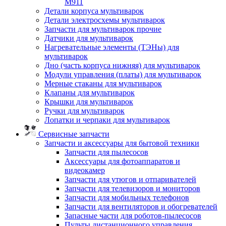
M911
Детали корпуса мультиварок
Детали электросхемы мультиварок
Запчасти для мультиварок прочие
Датчики для мультиварок
Нагревательные элементы (ТЭНы) для
мультиварок
Дно (часть корпуса нижняя) для мультиварок
Модули управления (платы) для мультиварок
Мерные стаканы для мультиварок
Клапаны для мультиварок
Крышки для мультиварок
Ручки для мультиварок
Лопатки и черпаки для мультиварок
Сервисные запчасти
Запчасти и аксессуары для бытовой техники
Запчасти для пылесосов
Аксессуары для фотоаппаратов и
видеокамер
Запчасти для утюгов и отпаривателей
Запчасти для телевизоров и мониторов
Запчасти для мобильных телефонов
Запчасти для вентиляторов и обогревателей
Запасные части для роботов-пылесосов
Пульты дистанционного управления