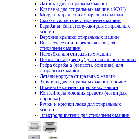
Датчики для стиральных машин
Клапаны для стиральных машин ( КЭН)
Модули управления стиральных машин
Смазки сальников стиральных машин
Барабаны, баки, полубаки для стиральных
машин
Верхние крышки стиральных машин
Выключатели и переключатели для
стиральных машин
Патрубки для стиральных машин
Петли люка (дверцы) для стиральных машин
Ребра барабана (лопасти, бойники) для
стиральных машин
Детали корпуса стиральных машин
Запчасти для стиральных машин прочие
Шкивы барабана стиральных машин
Контейнеры моющих средств (лотки для
порошка)
Ручки и крючки люка для стиральных
машин
Электродвигатели для стиральных машин