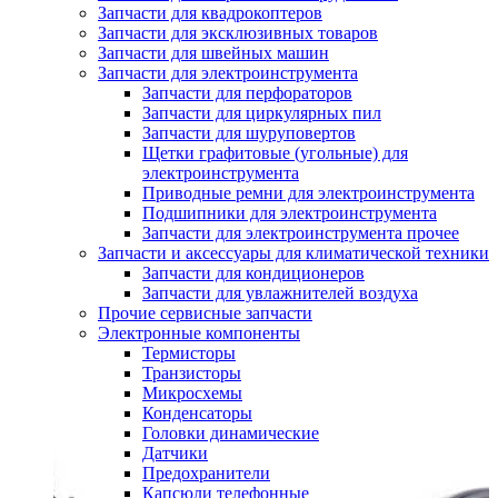
Запчасти для квадрокоптеров
Запчасти для эксклюзивных товаров
Запчасти для швейных машин
Запчасти для электроинструмента
Запчасти для перфораторов
Запчасти для циркулярных пил
Запчасти для шуруповертов
Щетки графитовые (угольные) для
электроинструмента
Приводные ремни для электроинструмента
Подшипники для электроинструмента
Запчасти для электроинструмента прочее
Запчасти и аксессуары для климатической техники
Запчасти для кондиционеров
Запчасти для увлажнителей воздуха
Прочие сервисные запчасти
Электронные компоненты
Термисторы
Транзисторы
Микросхемы
Конденсаторы
Головки динамические
Датчики
Предохранители
Капсюли телефонные