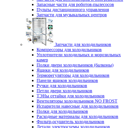
Запасные части для роботов-пылесосов
Пульты дистанционного управления
Запчасти для музыкальных центров
Запчасти для холодильников
Компрессоры для холодильников
Уплотнители холодильных и морозильных
камер
Полки двери холодильников (балконы)
Ящики для холодильников
Терморегуляторы для холодильников
Панели ящиков холодильников
Ручки для холодильников
Петли двери холодильников
ТЭНы оттайки для холодильников
Вентиляторы холодильников NO FROST
Испарители навесные для холодильников
Полки для холодильников
Расходные материалы для холодильников
Фильтр-осушитель холодильников
Детали электросхемы холодильников