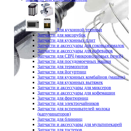
Для кухонной техники
Запчасти для мясорубок
Запчасти для кухонных плит
Запчасти и аксессуары для соковыжималок
Запчасти и аксессуары для кофеварок
Запчасти для СВЧ (микроволновых печей)
Запчасти для посудомоечных машин
Запчасти для термопотов
Запчасти для йогуртниц
Запчасти для кухонных комбайнов (машин)
Запчасти для кухонных вытяжек
Запчасти и аксессуары для миксеров
Запчасти и аксессуары для кофемашин
Запчасти для фритюрниц
Запчасти для электрочайников
Запчасти для вспенивателей молока
(капучинаторов)
Запчасти для блинниц
Запчасти и аксессуары для мультипекарей
Запчасти для тостеров