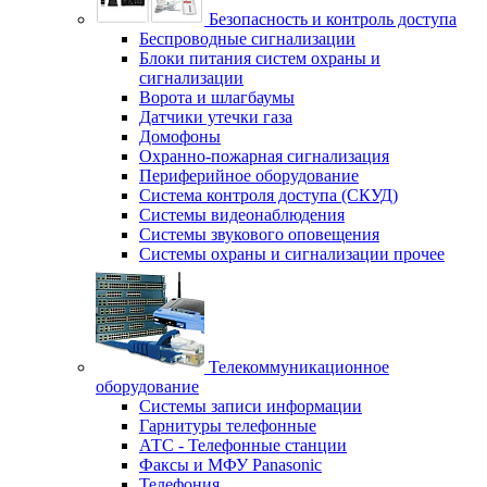
Безопасность и контроль доступа
Беспроводные сигнализации
Блоки питания систем охраны и
сигнализации
Ворота и шлагбаумы
Датчики утечки газа
Домофоны
Охранно-пожарная сигнализация
Периферийное оборудование
Система контроля доступа (СКУД)
Системы видеонаблюдения
Системы звукового оповещения
Системы охраны и сигнализации прочее
Телекоммуникационное
оборудование
Системы записи информации
Гарнитуры телефонные
АТС - Телефонные станции
Факсы и МФУ Panasonic
Телефония