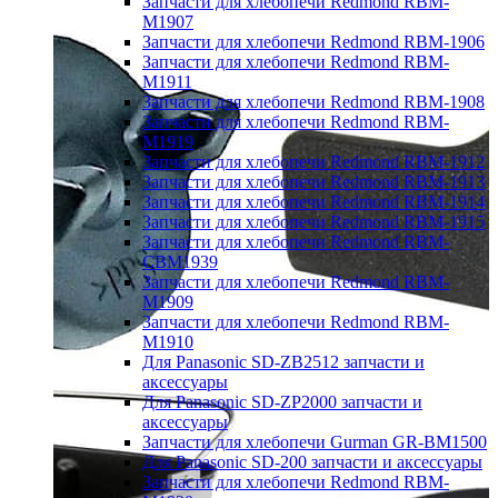
Запчасти для хлебопечи Redmond RBM-
M1907
Запчасти для хлебопечи Redmond RBM-1906
Запчасти для хлебопечи Redmond RBM-
M1911
Запчасти для хлебопечи Redmond RBM-1908
Запчасти для хлебопечи Redmond RBM-
M1919
Запчасти для хлебопечи Redmond RBM-1912
Запчасти для хлебопечи Redmond RBM-1913
Запчасти для хлебопечи Redmond RBM-1914
Запчасти для хлебопечи Redmond RBM-1915
Запчасти для хлебопечи Redmond RBM-
CBM1939
Запчасти для хлебопечи Redmond RBM-
M1909
Запчасти для хлебопечи Redmond RBM-
M1910
Для Panasonic SD-ZB2512 запчасти и
аксессуары
Для Panasonic SD-ZP2000 запчасти и
аксессуары
Запчасти для хлебопечи Gurman GR-BM1500
Для Panasonic SD-200 запчасти и аксессуары
Запчасти для хлебопечи Redmond RBM-