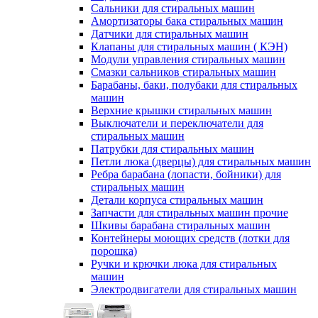
Сальники для стиральных машин
Амортизаторы бака стиральных машин
Датчики для стиральных машин
Клапаны для стиральных машин ( КЭН)
Модули управления стиральных машин
Смазки сальников стиральных машин
Барабаны, баки, полубаки для стиральных
машин
Верхние крышки стиральных машин
Выключатели и переключатели для
стиральных машин
Патрубки для стиральных машин
Петли люка (дверцы) для стиральных машин
Ребра барабана (лопасти, бойники) для
стиральных машин
Детали корпуса стиральных машин
Запчасти для стиральных машин прочие
Шкивы барабана стиральных машин
Контейнеры моющих средств (лотки для
порошка)
Ручки и крючки люка для стиральных
машин
Электродвигатели для стиральных машин