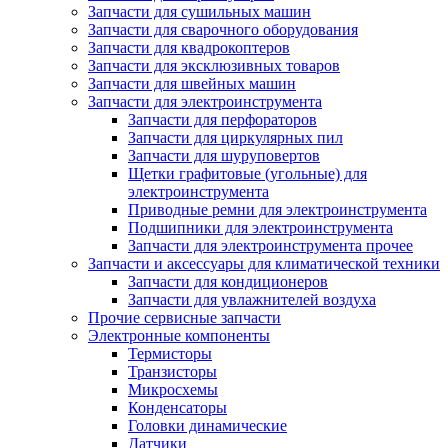
Запчасти для сушильных машин
Запчасти для сварочного оборудования
Запчасти для квадрокоптеров
Запчасти для эксклюзивных товаров
Запчасти для швейных машин
Запчасти для электроинструмента
Запчасти для перфораторов
Запчасти для циркулярных пил
Запчасти для шуруповертов
Щетки графитовые (угольные) для
электроинструмента
Приводные ремни для электроинструмента
Подшипники для электроинструмента
Запчасти для электроинструмента прочее
Запчасти и аксессуары для климатической техники
Запчасти для кондиционеров
Запчасти для увлажнителей воздуха
Прочие сервисные запчасти
Электронные компоненты
Термисторы
Транзисторы
Микросхемы
Конденсаторы
Головки динамические
Датчики