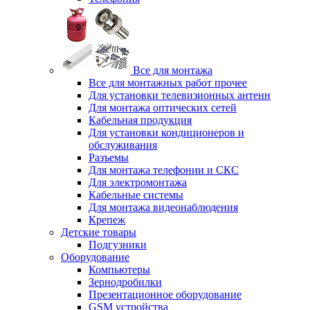
Все для монтажа
Все для монтажных работ прочее
Для установки телевизионных антенн
Для монтажа оптических сетей
Кабельная продукция
Для установки кондиционеров и
обслуживания
Разъемы
Для монтажа телефонии и СКС
Для электромонтажа
Кабельные системы
Для монтажа видеонаблюдения
Крепеж
Детские товары
Подгузники
Оборудование
Компьютеры
Зернодробилки
Презентационное оборудование
GSM устройства