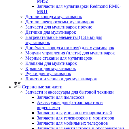
M452
Запчасти для мультиварки Redmond RMK-
M911
Детали корпуса мультиварок
Детали электросхемы мультиварок
Запчасти для мультиварок прочие
Датчики для мультиварок
Нагревательные элементы (ТЭНы) для
мультиварок
Дно (часть корпуса нижняя) для мультиварок
Модули управления (платы) для мультиварок
Мерные стаканы для мультиварок
Клапаны для мультиварок
Крышки для мультиварок
Ручки для мультиварок
Лопатки и черпаки для мультиварок
Сервисные запчасти
Запчасти и аксессуары для бытовой техники
Запчасти для пылесосов
Аксессуары для фотоаппаратов и
видеокамер
Запчасти для утюгов и отпаривателей
Запчасти для телевизоров и мониторов
Запчасти для мобильных телефонов
Запчасти для вентиляторов и обогревателей