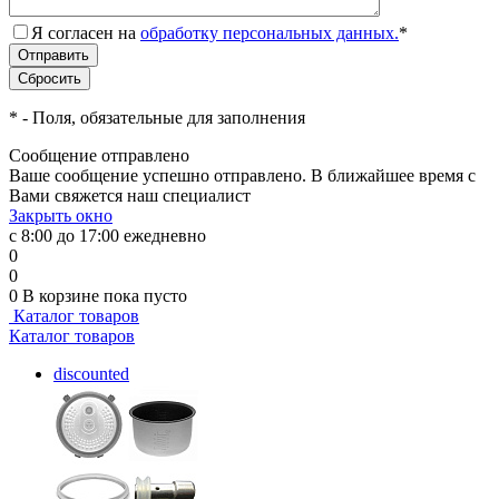
Я согласен на
обработку персональных данных.
*
*
- Поля, обязательные для заполнения
Сообщение отправлено
Ваше сообщение успешно отправлено. В ближайшее время с
Вами свяжется наш специалист
Закрыть окно
с 8:00 до 17:00 ежедневно
0
0
0
В корзине
пока пусто
Каталог товаров
Каталог товаров
discounted