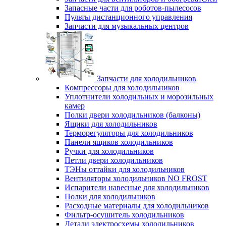
Запасные части для роботов-пылесосов
Пульты дистанционного управления
Запчасти для музыкальных центров
Запчасти для холодильников
Компрессоры для холодильников
Уплотнители холодильных и морозильных
камер
Полки двери холодильников (балконы)
Ящики для холодильников
Терморегуляторы для холодильников
Панели ящиков холодильников
Ручки для холодильников
Петли двери холодильников
ТЭНы оттайки для холодильников
Вентиляторы холодильников NO FROST
Испарители навесные для холодильников
Полки для холодильников
Расходные материалы для холодильников
Фильтр-осушитель холодильников
Детали электросхемы холодильников