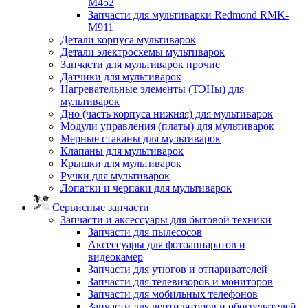
M452
Запчасти для мультиварки Redmond RMK-
M911
Детали корпуса мультиварок
Детали электросхемы мультиварок
Запчасти для мультиварок прочие
Датчики для мультиварок
Нагревательные элементы (ТЭНы) для
мультиварок
Дно (часть корпуса нижняя) для мультиварок
Модули управления (платы) для мультиварок
Мерные стаканы для мультиварок
Клапаны для мультиварок
Крышки для мультиварок
Ручки для мультиварок
Лопатки и черпаки для мультиварок
Сервисные запчасти
Запчасти и аксессуары для бытовой техники
Запчасти для пылесосов
Аксессуары для фотоаппаратов и
видеокамер
Запчасти для утюгов и отпаривателей
Запчасти для телевизоров и мониторов
Запчасти для мобильных телефонов
Запчасти для вентиляторов и обогревателей