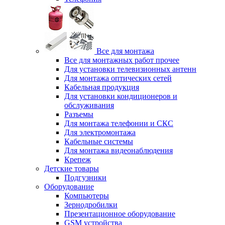
Все для монтажа
Все для монтажных работ прочее
Для установки телевизионных антенн
Для монтажа оптических сетей
Кабельная продукция
Для установки кондиционеров и
обслуживания
Разъемы
Для монтажа телефонии и СКС
Для электромонтажа
Кабельные системы
Для монтажа видеонаблюдения
Крепеж
Детские товары
Подгузники
Оборудование
Компьютеры
Зернодробилки
Презентационное оборудование
GSM устройства