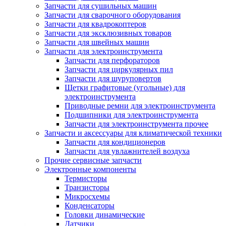
Запчасти для сушильных машин
Запчасти для сварочного оборудования
Запчасти для квадрокоптеров
Запчасти для эксклюзивных товаров
Запчасти для швейных машин
Запчасти для электроинструмента
Запчасти для перфораторов
Запчасти для циркулярных пил
Запчасти для шуруповертов
Щетки графитовые (угольные) для
электроинструмента
Приводные ремни для электроинструмента
Подшипники для электроинструмента
Запчасти для электроинструмента прочее
Запчасти и аксессуары для климатической техники
Запчасти для кондиционеров
Запчасти для увлажнителей воздуха
Прочие сервисные запчасти
Электронные компоненты
Термисторы
Транзисторы
Микросхемы
Конденсаторы
Головки динамические
Датчики