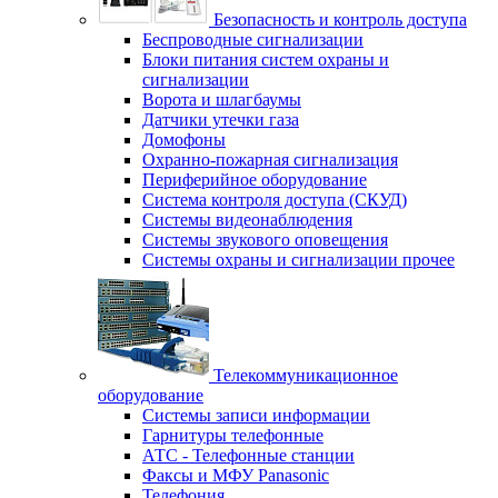
Безопасность и контроль доступа
Беспроводные сигнализации
Блоки питания систем охраны и
сигнализации
Ворота и шлагбаумы
Датчики утечки газа
Домофоны
Охранно-пожарная сигнализация
Периферийное оборудование
Система контроля доступа (СКУД)
Системы видеонаблюдения
Системы звукового оповещения
Системы охраны и сигнализации прочее
Телекоммуникационное
оборудование
Системы записи информации
Гарнитуры телефонные
АТС - Телефонные станции
Факсы и МФУ Panasonic
Телефония