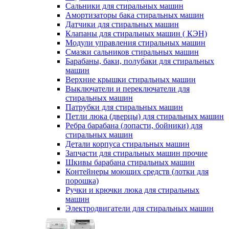
Сальники для стиральных машин
Амортизаторы бака стиральных машин
Датчики для стиральных машин
Клапаны для стиральных машин ( КЭН)
Модули управления стиральных машин
Смазки сальников стиральных машин
Барабаны, баки, полубаки для стиральных
машин
Верхние крышки стиральных машин
Выключатели и переключатели для
стиральных машин
Патрубки для стиральных машин
Петли люка (дверцы) для стиральных машин
Ребра барабана (лопасти, бойники) для
стиральных машин
Детали корпуса стиральных машин
Запчасти для стиральных машин прочие
Шкивы барабана стиральных машин
Контейнеры моющих средств (лотки для
порошка)
Ручки и крючки люка для стиральных
машин
Электродвигатели для стиральных машин