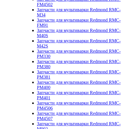
FM4502
Запчасти для мультиварки Redmond RMC-
M34
Запчасти для мультиварки Redmond RMC-
FM91
Запчасти для мультиварки Redmond RMC-
M40S
Запчасти для мультиварки Redmond RMC-
M42S
Запчасти для мультиварки Redmond RMC-
PM330
Запчасти для мультиварки Redmond RMC-
PM380
Запчасти для мультиварки Redmond RMC-
PM381
Запчасти для мультиварки Redmond RMC-
PM400
Запчасти для мультиварки Redmond RMC-
PM401
Запчасти для мультиварки Redmond RMC-
PM4506
Запчасти для мультиварки Redmond RMC-
PM4507
Запчасти для мультиварки Redmond RMC-
M902