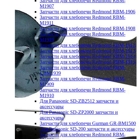
Запчасти для хлебопечи Redmond RBM-
M1907
Запчасти для хлебопечи Redmond RBM-1906
Запчасти для хлебопечи Redmond RBM-
M1911
Запчасти для хлебопечи Redmond RBM-1908
Запчасти для хлебопечи Redmond RBM-
M1919
Запчасти для хлебопечи Redmond RBM-1912
Запчасти для хлебопечи Redmond RBM-1913
Запчасти для хлебопечи Redmond RBM-1914
Запчасти для хлебопечи Redmond RBM-1915
Запчасти для хлебопечи Redmond RBM-
CBM1939
Запчасти для хлебопечи Redmond RBM-
M1909
Запчасти для хлебопечи Redmond RBM-
M1910
Для Panasonic SD-ZB2512 запчасти и
аксессуары
Для Panasonic SD-ZP2000 запчасти и
аксессуары
Запчасти для хлебопечи Gurman GR-BM1500
Для Panasonic SD-200 запчасти и аксессуары
Запчасти для хлебопечи Redmond RBM-