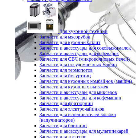
Для кухонной техники
Запчасти для мясорубок
Запчасти для кухонных плит
Запчасти и аксессуары для соковыжималок
Запчасти и аксессуары для кофеварок
Запчасти для СВЧ (микроволновых печей)
Запчасти для посудомоечных машин
Запчасти для термопотов
Запчасти для йогуртниц
Запчасти для кухонных комбайнов (машин)
Запчасти для кухонных вытяжек
Запчасти и аксессуары для миксеров
Запчасти и аксессуары для кофемашин
Запчасти для фритюрниц
Запчасти для электрочайников
Запчасти для вспенивателей молока
(капучинаторов)
Запчасти для блинниц
Запчасти и аксессуары для мультипекарей
Запчасти для тостеров