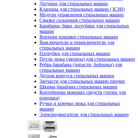
Датчики для стиральных машин
Клапаны для стиральных машин ( КЭН)
Модули управления стиральных машин
Смазки сальников стиральных машин
Барабаны, баки, полубаки для стиральных
машин
Верхние крышки стиральных машин
Выключатели и переключатели для
стиральных машин
Патрубки для стиральных машин
Петли люка (дверцы) для стиральных машин
Ребра барабана (лопасти, бойники) для
стиральных машин
Детали корпуса стиральных машин
Запчасти для стиральных машин прочие
Шкивы барабана стиральных машин
Контейнеры моющих средств (лотки для
порошка)
Ручки и крючки люка для стиральных
машин
Электродвигатели для стиральных машин