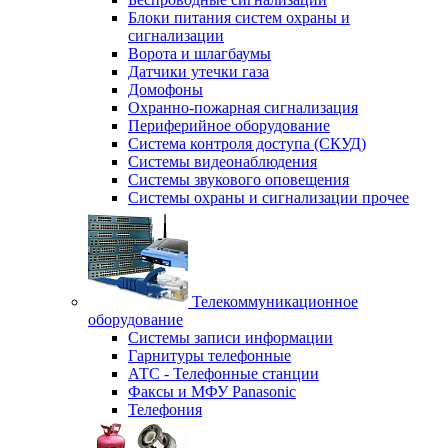
Блоки питания систем охраны и
сигнализации
Ворота и шлагбаумы
Датчики утечки газа
Домофоны
Охранно-пожарная сигнализация
Периферийное оборудование
Система контроля доступа (СКУД)
Системы видеонаблюдения
Системы звукового оповещения
Системы охраны и сигнализации прочее
Телекоммуникационное
оборудование
Системы записи информации
Гарнитуры телефонные
АТС - Телефонные станции
Факсы и МФУ Panasonic
Телефония