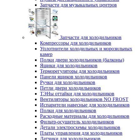
Запчасти для музыкальных центров
Запчасти для холодильников
Компрессоры для холодильников
Уплотнители холодильных и морозильных
камер
Полки двери холодильников (балконы)
Ящики для холодильников
Терморегуляторы для холодильников
Панели ящиков холодильников
Ручки для холодильников
Петли двери холодильников
ТЭНы оттайки для холодильников
Вентиляторы холодильников NO FROST
Испарители навесные для холодильников
Полки для холодильников
Расходные материалы для холодильников
Фильтр-осушитель холодильников
Детали электросхемы холодильников
Платы управления для холодильников
Датчики для холодильников