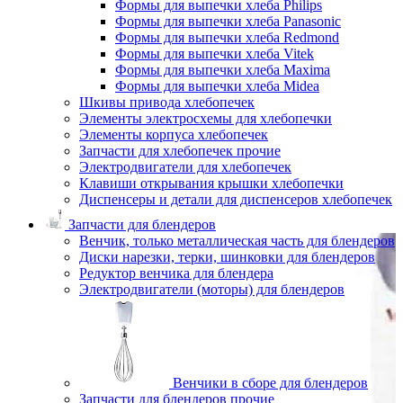
Формы для выпечки хлеба Philips
Формы для выпечки хлеба Panasonic
Формы для выпечки хлеба Redmond
Формы для выпечки хлеба Vitek
Формы для выпечки хлеба Maxima
Формы для выпечки хлеба Midea
Шкивы привода хлебопечек
Элементы электросхемы для хлебопечки
Элементы корпуса хлебопечек
Запчасти для хлебопечек прочие
Электродвигатели для хлебопечек
Клавиши открывания крышки хлебопечки
Диспенсеры и детали для диспенсеров хлебопечек
Запчасти для блендеров
Венчик, только металлическая часть для блендеров
Диски нарезки, терки, шинковки для блендеров
Редуктор венчика для блендера
Электродвигатели (моторы) для блендеров
Венчики в сборе для блендеров
Запчасти для блендеров прочие