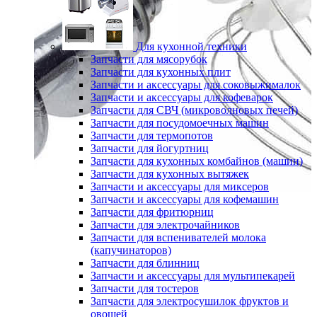
Для кухонной техники
Запчасти для мясорубок
Запчасти для кухонных плит
Запчасти и аксессуары для соковыжималок
Запчасти и аксессуары для кофеварок
Запчасти для СВЧ (микроволновых печей)
Запчасти для посудомоечных машин
Запчасти для термопотов
Запчасти для йогуртниц
Запчасти для кухонных комбайнов (машин)
Запчасти для кухонных вытяжек
Запчасти и аксессуары для миксеров
Запчасти и аксессуары для кофемашин
Запчасти для фритюрниц
Запчасти для электрочайников
Запчасти для вспенивателей молока
(капучинаторов)
Запчасти для блинниц
Запчасти и аксессуары для мультипекарей
Запчасти для тостеров
Запчасти для электросушилок фруктов и
овощей