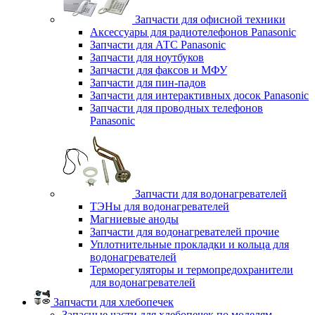
Запчасти для офисной техники
Аксессуары для радиотелефонов Panasonic
Запчасти для АТС Panasonic
Запчасти для ноутбуков
Запчасти для факсов и МФУ
Запчасти для пин-падов
Запчасти для интерактивных досок Panasonic
Запчасти для проводных телефонов
Panasonic
Запчасти для водонагревателей
ТЭНы для водонагревателей
Магниевые аноды
Запчасти для водонагревателей прочие
Уплотнительные прокладки и кольца для
водонагревателей
Терморегуляторы и термопредохранители
для водонагревателей
Запчасти для хлебопечек
Запасные части для хлебопечек по моделям