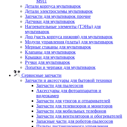
M911
Детали корпуса мультиварок
Детали электросхемы мультиварок
Запчасти для мультиварок прочие
Датчики для мультиварок
Нагревательные элементы (ТЭНы) для
мультиварок
Дно (часть корпуса нижняя) для мультиварок
Модули управления (платы) для мультиварок
Мерные стаканы для мультиварок
Клапаны для мультиварок
Крышки для мультиварок
Ручки для мультиварок
Лопатки и черпаки для мультиварок
Сервисные запчасти
Запчасти и аксессуары для бытовой техники
Запчасти для пылесосов
Аксессуары для фотоаппаратов и
видеокамер
Запчасти для утюгов и отпаривателей
Запчасти для телевизоров и мониторов
Запчасти для мобильных телефонов
Запчасти для вентиляторов и обогревателей
Запасные части для роботов-пылесосов
Пульты дистанционного управления