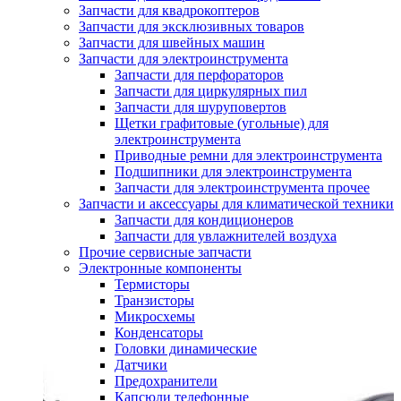
Запчасти для квадрокоптеров
Запчасти для эксклюзивных товаров
Запчасти для швейных машин
Запчасти для электроинструмента
Запчасти для перфораторов
Запчасти для циркулярных пил
Запчасти для шуруповертов
Щетки графитовые (угольные) для
электроинструмента
Приводные ремни для электроинструмента
Подшипники для электроинструмента
Запчасти для электроинструмента прочее
Запчасти и аксессуары для климатической техники
Запчасти для кондиционеров
Запчасти для увлажнителей воздуха
Прочие сервисные запчасти
Электронные компоненты
Термисторы
Транзисторы
Микросхемы
Конденсаторы
Головки динамические
Датчики
Предохранители
Капсюли телефонные