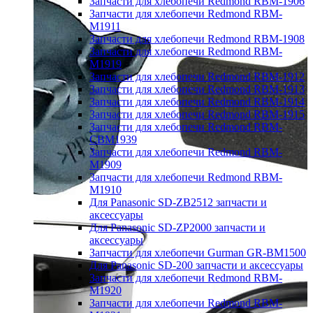
Запчасти для хлебопечи Redmond RBM-1906
Запчасти для хлебопечи Redmond RBM-
M1911
Запчасти для хлебопечи Redmond RBM-1908
Запчасти для хлебопечи Redmond RBM-
M1919
Запчасти для хлебопечи Redmond RBM-1912
Запчасти для хлебопечи Redmond RBM-1913
Запчасти для хлебопечи Redmond RBM-1914
Запчасти для хлебопечи Redmond RBM-1915
Запчасти для хлебопечи Redmond RBM-
CBM1939
Запчасти для хлебопечи Redmond RBM-
M1909
Запчасти для хлебопечи Redmond RBM-
M1910
Для Panasonic SD-ZB2512 запчасти и
аксессуары
Для Panasonic SD-ZP2000 запчасти и
аксессуары
Запчасти для хлебопечи Gurman GR-BM1500
Для Panasonic SD-200 запчасти и аксессуары
Запчасти для хлебопечи Redmond RBM-
M1920
Запчасти для хлебопечи Redmond RBM-