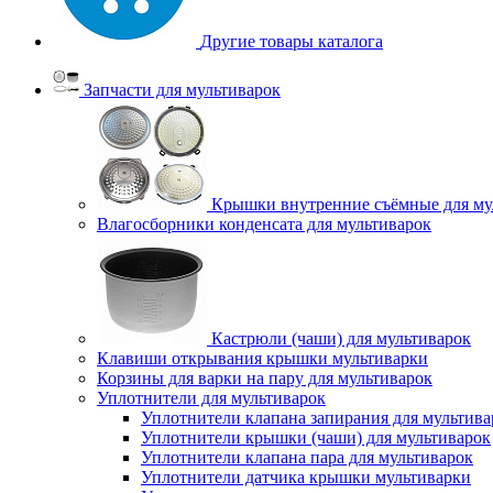
Другие товары каталога
Запчасти для мультиварок
Крышки внутренние съёмные для му
Влагосборники конденсата для мультиварок
Кастрюли (чаши) для мультиварок
Клавиши открывания крышки мультиварки
Корзины для варки на пару для мультиварок
Уплотнители для мультиварок
Уплотнители клапана запирания для мультива
Уплотнители крышки (чаши) для мультиварок
Уплотнители клапана пара для мультиварок
Уплотнители датчика крышки мультиварки