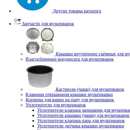
Другие товары каталога
Запчасти для мультиварок
Крышки внутренние съёмные для му
Влагосборники конденсата для мультиварок
Кастрюли (чаши) для мультиварок
Клавиши открывания крышки мультиварки
Корзины для варки на пару для мультиварок
Уплотнители для мультиварок
Уплотнители клапана запирания для мультива
Уплотнители крышки (чаши) для мультиварок
Уплотнители клапана пара для мультиварок
Уплотнители датчика крышки мультиварки