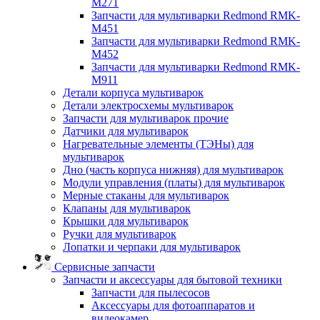
M271
Запчасти для мультиварки Redmond RMK-
M451
Запчасти для мультиварки Redmond RMK-
M452
Запчасти для мультиварки Redmond RMK-
M911
Детали корпуса мультиварок
Детали электросхемы мультиварок
Запчасти для мультиварок прочие
Датчики для мультиварок
Нагревательные элементы (ТЭНы) для
мультиварок
Дно (часть корпуса нижняя) для мультиварок
Модули управления (платы) для мультиварок
Мерные стаканы для мультиварок
Клапаны для мультиварок
Крышки для мультиварок
Ручки для мультиварок
Лопатки и черпаки для мультиварок
Сервисные запчасти
Запчасти и аксессуары для бытовой техники
Запчасти для пылесосов
Аксессуары для фотоаппаратов и
видеокамер