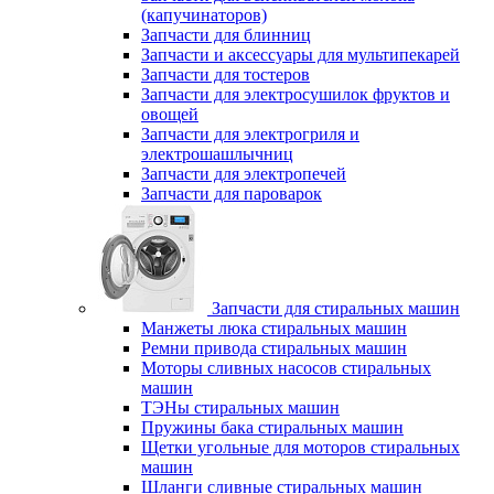
(капучинаторов)
Запчасти для блинниц
Запчасти и аксессуары для мультипекарей
Запчасти для тостеров
Запчасти для электросушилок фруктов и
овощей
Запчасти для электрогриля и
электрошашлычниц
Запчасти для электропечей
Запчасти для пароварок
Запчасти для стиральных машин
Манжеты люка стиральных машин
Ремни привода стиральных машин
Моторы сливных насосов стиральных
машин
ТЭНы стиральных машин
Пружины бака стиральных машин
Щетки угольные для моторов стиральных
машин
Шланги сливные стиральных машин