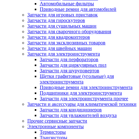
Автомобильные фильтры
Приводные ремни для автомобилей
Запчасти для игровых приставок
Запчасти для гироскутеров
Запчасти для сушильных машин
Запчасти для сварочного оборудования
Запчасти для квадрокоптеров
Запчасти для эксклюзивных товаров
Запчасти для швейных машин
Запчасти для электроинструмента
Запчасти для перфораторов
Запчасти для циркулярных пил
Запчасти для шуруповертов
Щетки графитовые (угольные) для
электроинструмента
Приводные ремни для электроинструмента
Подшипники для электроинструмента
Запчасти для электроинструмента прочее
Запчасти и аксессуары для климатической техники
Запчасти для кондиционеров
Запчасти для увлажнителей воздуха
Прочие сервисные запчасти
Электронные компоненты
Термисторы
Транзисторы