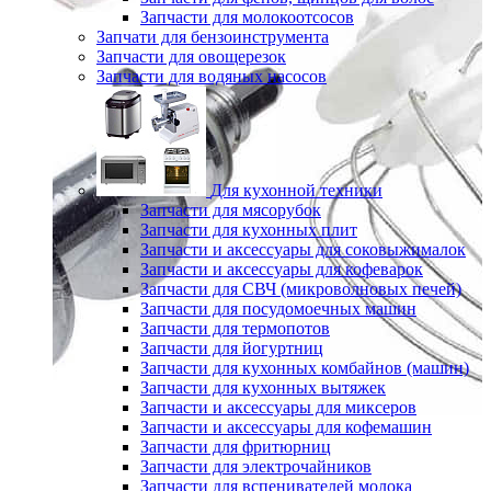
Запчасти для молокоотсосов
Запчати для бензоинструмента
Запчасти для овощерезок
Запчасти для водяных насосов
Для кухонной техники
Запчасти для мясорубок
Запчасти для кухонных плит
Запчасти и аксессуары для соковыжималок
Запчасти и аксессуары для кофеварок
Запчасти для СВЧ (микроволновых печей)
Запчасти для посудомоечных машин
Запчасти для термопотов
Запчасти для йогуртниц
Запчасти для кухонных комбайнов (машин)
Запчасти для кухонных вытяжек
Запчасти и аксессуары для миксеров
Запчасти и аксессуары для кофемашин
Запчасти для фритюрниц
Запчасти для электрочайников
Запчасти для вспенивателей молока