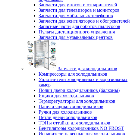
Запчасти для утюгов и отпаривателей
Запчасти для телевизоров и мониторов
Запчасти для мобильных телефонов
Запчасти для вентиляторов и обогревателей
Запасные части для роботов-пылесосов
Пульты дистанционного управления
Запчасти для музыкальных центров
Запчасти для холодильников
Компрессоры для холодильников
Уплотнители холодильных и морозильных
камер
Полки двери холодильников (балконы)
Ящики для холодильников
Терморегуляторы для холодильников
Панели ящиков холодильников
Ручки для холодильников
Петли двери холодильников
ТЭНы оттайки для холодильников
Вентиляторы холодильников NO FROST
Испарители навесные для холодильников