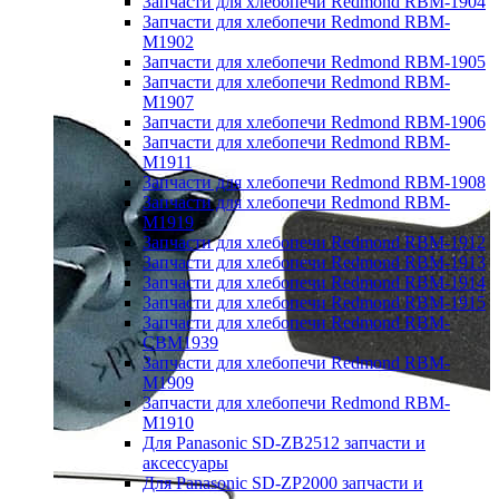
Запчасти для хлебопечи Redmond RBM-1904
Запчасти для хлебопечи Redmond RBM-
M1902
Запчасти для хлебопечи Redmond RBM-1905
Запчасти для хлебопечи Redmond RBM-
M1907
Запчасти для хлебопечи Redmond RBM-1906
Запчасти для хлебопечи Redmond RBM-
M1911
Запчасти для хлебопечи Redmond RBM-1908
Запчасти для хлебопечи Redmond RBM-
M1919
Запчасти для хлебопечи Redmond RBM-1912
Запчасти для хлебопечи Redmond RBM-1913
Запчасти для хлебопечи Redmond RBM-1914
Запчасти для хлебопечи Redmond RBM-1915
Запчасти для хлебопечи Redmond RBM-
CBM1939
Запчасти для хлебопечи Redmond RBM-
M1909
Запчасти для хлебопечи Redmond RBM-
M1910
Для Panasonic SD-ZB2512 запчасти и
аксессуары
Для Panasonic SD-ZP2000 запчасти и