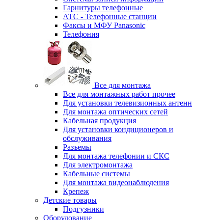
Гарнитуры телефонные
АТС - Телефонные станции
Факсы и МФУ Panasonic
Телефония
Все для монтажа
Все для монтажных работ прочее
Для установки телевизионных антенн
Для монтажа оптических сетей
Кабельная продукция
Для установки кондиционеров и
обслуживания
Разъемы
Для монтажа телефонии и СКС
Для электромонтажа
Кабельные системы
Для монтажа видеонаблюдения
Крепеж
Детские товары
Подгузники
Оборудование