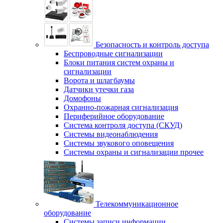
Безопасность и контроль доступа
Беспроводные сигнализации
Блоки питания систем охраны и
сигнализации
Ворота и шлагбаумы
Датчики утечки газа
Домофоны
Охранно-пожарная сигнализация
Периферийное оборудование
Система контроля доступа (СКУД)
Системы видеонаблюдения
Системы звукового оповещения
Системы охраны и сигнализации прочее
Телекоммуникационное
оборудование
Системы записи информации