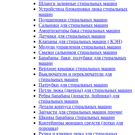
Шланги заливные стиральных машин
Устройствоа блокировки люка стиральных
машин
Подшипники стиральных машин
Сальники для стиральных машин
Амортизаторы бака стиральных машин
Датчики для стиральных машин
Клапаны для стиральных машин ( КЭН)
Модули управления стиральных машин
Смазки сальников стиральных машин
Барабаны, баки, полубаки для стиральных
машин
Верхние крышки стиральных машин
Выключатели и переключатели для
стиральных машин
Патрубки для стиральных машин
Петли люка (дверцы) для стиральных машин
Ребра барабана (лопасти, бойники) для
стиральных машин
Детали корпуса стиральных машин
Запчасти для стиральных машин прочие
Шкивы барабана стиральных машин
Контейнеры моющих средств (лотки для
порошка)
Ручки и крючки люка для стиральных