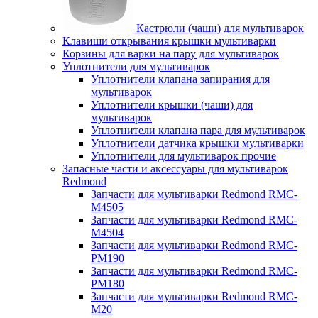
Кастрюли (чаши) для мультиварок
Клавиши открывания крышки мультиварки
Корзины для варки на пару для мультиварок
Уплотнители для мультиварок
Уплотнители клапана запирания для
мультиварок
Уплотнители крышки (чаши) для
мультиварок
Уплотнители клапана пара для мультиварок
Уплотнители датчика крышки мультиварки
Уплотнители для мультиварок прочие
Запасные части и аксессуары для мультиварок
Redmond
Запчасти для мультиварки Redmond RMC-
M4505
Запчасти для мультиварки Redmond RMC-
M4504
Запчасти для мультиварки Redmond RMC-
PM190
Запчасти для мультиварки Redmond RMC-
PM180
Запчасти для мультиварки Redmond RMC-
M20