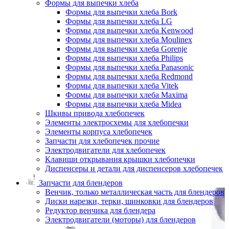
Формы для выпечки хлеба
Формы для выпечки хлеба Bork
Формы для выпечки хлеба LG
Формы для выпечки хлеба Kenwood
Формы для выпечки хлеба Moulinex
Формы для выпечки хлеба Gorenje
Формы для выпечки хлеба Philips
Формы для выпечки хлеба Panasonic
Формы для выпечки хлеба Redmond
Формы для выпечки хлеба Vitek
Формы для выпечки хлеба Maxima
Формы для выпечки хлеба Midea
Шкивы привода хлебопечек
Элементы электросхемы для хлебопечки
Элементы корпуса хлебопечек
Запчасти для хлебопечек прочие
Электродвигатели для хлебопечек
Клавиши открывания крышки хлебопечки
Диспенсеры и детали для диспенсеров хлебопечек
Запчасти для блендеров
Венчик, только металлическая часть для блендеров
Диски нарезки, терки, шинковки для блендеров
Редуктор венчика для блендера
Электродвигатели (моторы) для блендеров