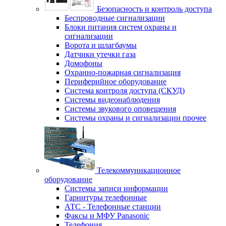
Безопасность и контроль доступа
Беспроводные сигнализации
Блоки питания систем охраны и
сигнализации
Ворота и шлагбаумы
Датчики утечки газа
Домофоны
Охранно-пожарная сигнализация
Периферийное оборудование
Система контроля доступа (СКУД)
Системы видеонаблюдения
Системы звукового оповещения
Системы охраны и сигнализации прочее
Телекоммуникационное
оборудование
Системы записи информации
Гарнитуры телефонные
АТС - Телефонные станции
Факсы и МФУ Panasonic
Телефония