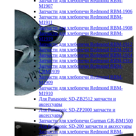
Запчасти для хлебопечи Redmond RBM-
M1907
Запчасти для хлебопечи Redmond RBM-1906
Запчасти для хлебопечи Redmond RBM-
M1911
Запчасти для хлебопечи Redmond RBM-1908
Запчасти для хлебопечи Redmond RBM-
M1919
Запчасти для хлебопечи Redmond RBM-1912
Запчасти для хлебопечи Redmond RBM-1913
Запчасти для хлебопечи Redmond RBM-1914
Запчасти для хлебопечи Redmond RBM-1915
Запчасти для хлебопечи Redmond RBM-
CBM1939
Запчасти для хлебопечи Redmond RBM-
M1909
Запчасти для хлебопечи Redmond RBM-
M1910
Для Panasonic SD-ZB2512 запчасти и
аксессуары
Для Panasonic SD-ZP2000 запчасти и
аксессуары
Запчасти для хлебопечи Gurman GR-BM1500
Для Panasonic SD-200 запчасти и аксессуары
Запчасти для хлебопечи Redmond RBM-