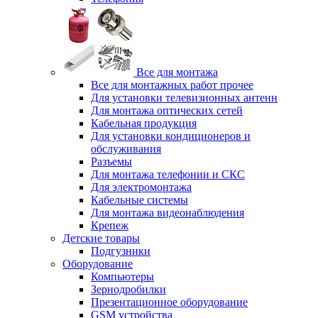
Все для монтажа
Все для монтажных работ прочее
Для установки телевизионных антенн
Для монтажа оптических сетей
Кабельная продукция
Для установки кондиционеров и
обслуживания
Разъемы
Для монтажа телефонии и СКС
Для электромонтажа
Кабельные системы
Для монтажа видеонаблюдения
Крепеж
Детские товары
Подгузники
Оборудование
Компьютеры
Зернодробилки
Презентационное оборудование
GSM устройства