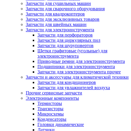
Запчасти для сушильных машин
Запчасти для сварочного оборудования
Запчасти для квадрокоптеров
Запчасти для эксклюзивных товаров
Запчасти для швейных машин
Запчасти для электроинструмента
Запчасти для перфораторов
Запчасти для циркулярных пил
Запчасти для шуруповертов
Щетки графитовые (угольные) для
электроинструмента
Приводные ремни для электроинструмента
Подшипники для электроинструмента
Запчасти для электроинструмента прочее
Запчасти и аксессуары для климатической техники
Запчасти для кондиционеров
Запчасти для увлажнителей воздуха
Прочие сервисные запчасти
Электронные компоненты
Термисторы
Транзисторы
Микросхемы
Конденсаторы
Головки динамические
Датчики