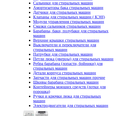
Сальники для стиральных машин
Амортизаторы бака стиральных машин
Датчики для стиральных машин
Клапаны для стиральных машин ( КЭН)
Модули управления стиральных машин
Смазки сальников стиральных машин
Барабаны, баки, полубаки для стиральных
машин
Верхние крышки стиральных машин
Выключатели и переключатели для
стиральных машин
Патрубки для стиральных машин
Петли люка (дверцы) для стиральных машин
Ребра барабана (лопасти, бойники) для
стиральных машин
Детали корпуса стиральных машин
Запчасти для стиральных машин прочие
Шкивы барабана стиральных машин
Контейнеры моющих средств (лотки для
порошка)
Ручки и крючки люка для стиральных
машин
Электродвигатели для стиральных машин