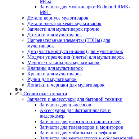
M452
Запчасти для мультиварки Redmond RMK-
M911
Детали корпуса мультиварок
Детали электросхемы мультиварок
Запчасти для мультиварок прочие
Датчики для мультиварок
Нагревательные элементы (ТЭНы) для
мультиварок
Дно (часть корпуса нижняя) для мультиварок
Модули управления (платы) для мультиварок
Мерные стаканы для мультиварок
Клапаны для мультиварок
Крышки для мультиварок
Ручки для мультиварок
Лопатки и черпаки для мультиварок
Сервисные запчасти
Запчасти и аксессуары для бытовой техники
Запчасти для пылесосов
Аксессуары для фотоаппаратов и
видеокамер
Запчасти для утюгов и отпаривателей
Запчасти для телевизоров и мониторов
Запчасти для мобильных телефонов
Запчасти для вентиляторов и обогревателей