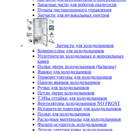
Запасные части для роботов-пылесосов
Пульты дистанционного управления
Запчасти для музыкальных центров
Запчасти для холодильников
Компрессоры для холодильников
Уплотнители холодильных и морозильных
камер
Полки двери холодильников (балконы)
Ящики для холодильников
Терморегуляторы для холодильников
Панели ящиков холодильников
Ручки для холодильников
Петли двери холодильников
ТЭНы оттайки для холодильников
Вентиляторы холодильников NO FROST
Испарители навесные для холодильников
Полки для холодильников
Расходные материалы для холодильников
Фильтр-осушитель холодильников
Детали электросхемы холодильников