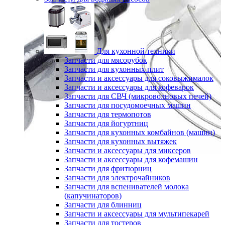
Для кухонной техники
Запчасти для мясорубок
Запчасти для кухонных плит
Запчасти и аксессуары для соковыжималок
Запчасти и аксессуары для кофеварок
Запчасти для СВЧ (микроволновых печей)
Запчасти для посудомоечных машин
Запчасти для термопотов
Запчасти для йогуртниц
Запчасти для кухонных комбайнов (машин)
Запчасти для кухонных вытяжек
Запчасти и аксессуары для миксеров
Запчасти и аксессуары для кофемашин
Запчасти для фритюрниц
Запчасти для электрочайников
Запчасти для вспенивателей молока
(капучинаторов)
Запчасти для блинниц
Запчасти и аксессуары для мультипекарей
Запчасти для тостеров