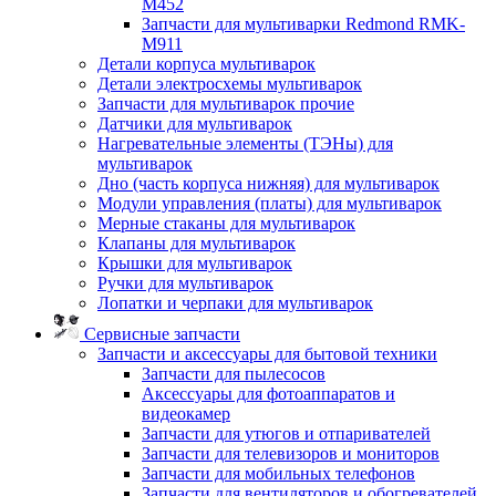
M452
Запчасти для мультиварки Redmond RMK-
M911
Детали корпуса мультиварок
Детали электросхемы мультиварок
Запчасти для мультиварок прочие
Датчики для мультиварок
Нагревательные элементы (ТЭНы) для
мультиварок
Дно (часть корпуса нижняя) для мультиварок
Модули управления (платы) для мультиварок
Мерные стаканы для мультиварок
Клапаны для мультиварок
Крышки для мультиварок
Ручки для мультиварок
Лопатки и черпаки для мультиварок
Сервисные запчасти
Запчасти и аксессуары для бытовой техники
Запчасти для пылесосов
Аксессуары для фотоаппаратов и
видеокамер
Запчасти для утюгов и отпаривателей
Запчасти для телевизоров и мониторов
Запчасти для мобильных телефонов
Запчасти для вентиляторов и обогревателей