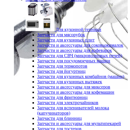
Для кухонной техники
Запчасти для мясорубок
Запчасти для кухонных плит
Запчасти и аксессуары для соковыжималок
Запчасти и аксессуары для кофеварок
Запчасти для СВЧ (микроволновых печей)
Запчасти для посудомоечных машин
Запчасти для термопотов
Запчасти для йогуртниц
Запчасти для кухонных комбайнов (машин)
Запчасти для кухонных вытяжек
Запчасти и аксессуары для миксеров
Запчасти и аксессуары для кофемашин
Запчасти для фритюрниц
Запчасти для электрочайников
Запчасти для вспенивателей молока
(капучинаторов)
Запчасти для блинниц
Запчасти и аксессуары для мультипекарей
Запчасти для тостеров