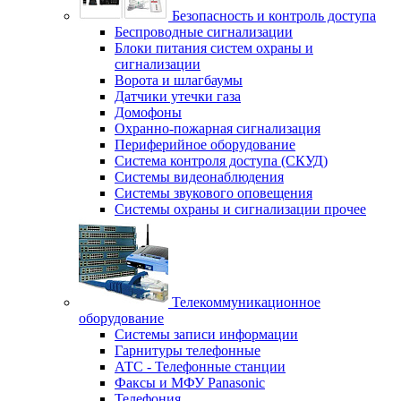
Безопасность и контроль доступа
Беспроводные сигнализации
Блоки питания систем охраны и
сигнализации
Ворота и шлагбаумы
Датчики утечки газа
Домофоны
Охранно-пожарная сигнализация
Периферийное оборудование
Система контроля доступа (СКУД)
Системы видеонаблюдения
Системы звукового оповещения
Системы охраны и сигнализации прочее
Телекоммуникационное
оборудование
Системы записи информации
Гарнитуры телефонные
АТС - Телефонные станции
Факсы и МФУ Panasonic
Телефония