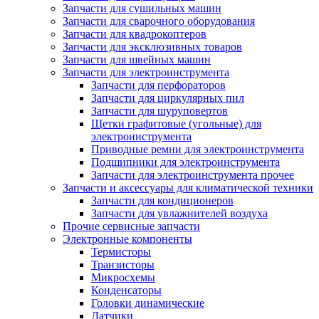
Запчасти для сушильных машин
Запчасти для сварочного оборудования
Запчасти для квадрокоптеров
Запчасти для эксклюзивных товаров
Запчасти для швейных машин
Запчасти для электроинструмента
Запчасти для перфораторов
Запчасти для циркулярных пил
Запчасти для шуруповертов
Щетки графитовые (угольные) для
электроинструмента
Приводные ремни для электроинструмента
Подшипники для электроинструмента
Запчасти для электроинструмента прочее
Запчасти и аксессуары для климатической техники
Запчасти для кондиционеров
Запчасти для увлажнителей воздуха
Прочие сервисные запчасти
Электронные компоненты
Термисторы
Транзисторы
Микросхемы
Конденсаторы
Головки динамические
Датчики