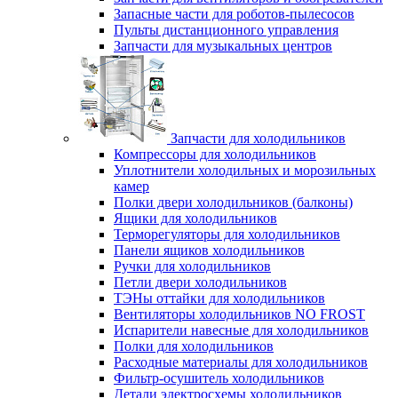
Запасные части для роботов-пылесосов
Пульты дистанционного управления
Запчасти для музыкальных центров
Запчасти для холодильников
Компрессоры для холодильников
Уплотнители холодильных и морозильных
камер
Полки двери холодильников (балконы)
Ящики для холодильников
Терморегуляторы для холодильников
Панели ящиков холодильников
Ручки для холодильников
Петли двери холодильников
ТЭНы оттайки для холодильников
Вентиляторы холодильников NO FROST
Испарители навесные для холодильников
Полки для холодильников
Расходные материалы для холодильников
Фильтр-осушитель холодильников
Детали электросхемы холодильников