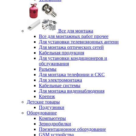
Все для монтажа
Все для монтажных работ прочее
Для установки телевизионных антенн
Для монтажа оптических сетей
Кабельная продукция
Для установки кондиционеров и
обслуживания
Разъемы
Для монтажа телефонии и СКС
Для электромонтажа
Кабельные системы
Для монтажа видеонаблюдения
Крепеж
Детские товары
Подгузники
Оборудование
Компьютеры
Зернодробилки
Презентационное оборудование
GSM устройства