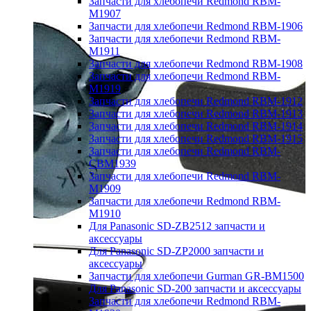
Запчасти для хлебопечи Redmond RBM-
M1907
Запчасти для хлебопечи Redmond RBM-1906
Запчасти для хлебопечи Redmond RBM-
M1911
Запчасти для хлебопечи Redmond RBM-1908
Запчасти для хлебопечи Redmond RBM-
M1919
Запчасти для хлебопечи Redmond RBM-1912
Запчасти для хлебопечи Redmond RBM-1913
Запчасти для хлебопечи Redmond RBM-1914
Запчасти для хлебопечи Redmond RBM-1915
Запчасти для хлебопечи Redmond RBM-
CBM1939
Запчасти для хлебопечи Redmond RBM-
M1909
Запчасти для хлебопечи Redmond RBM-
M1910
Для Panasonic SD-ZB2512 запчасти и
аксессуары
Для Panasonic SD-ZP2000 запчасти и
аксессуары
Запчасти для хлебопечи Gurman GR-BM1500
Для Panasonic SD-200 запчасти и аксессуары
Запчасти для хлебопечи Redmond RBM-