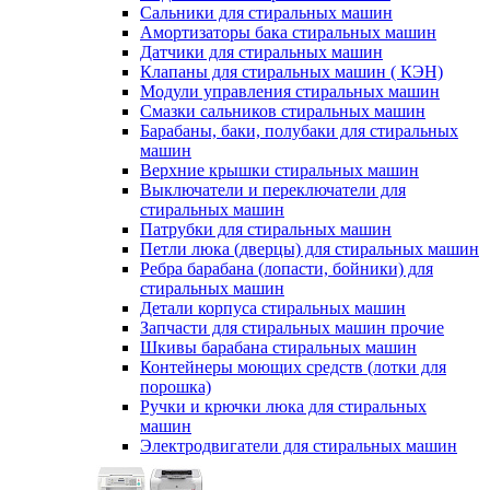
Сальники для стиральных машин
Амортизаторы бака стиральных машин
Датчики для стиральных машин
Клапаны для стиральных машин ( КЭН)
Модули управления стиральных машин
Смазки сальников стиральных машин
Барабаны, баки, полубаки для стиральных
машин
Верхние крышки стиральных машин
Выключатели и переключатели для
стиральных машин
Патрубки для стиральных машин
Петли люка (дверцы) для стиральных машин
Ребра барабана (лопасти, бойники) для
стиральных машин
Детали корпуса стиральных машин
Запчасти для стиральных машин прочие
Шкивы барабана стиральных машин
Контейнеры моющих средств (лотки для
порошка)
Ручки и крючки люка для стиральных
машин
Электродвигатели для стиральных машин