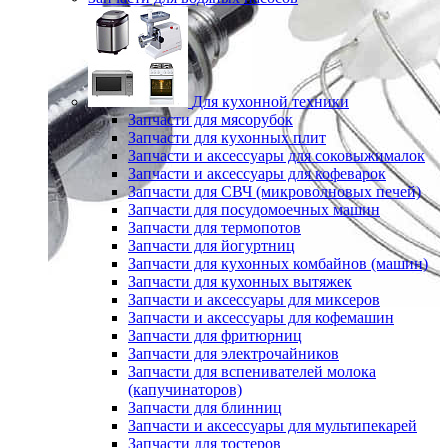
Для кухонной техники
Запчасти для мясорубок
Запчасти для кухонных плит
Запчасти и аксессуары для соковыжималок
Запчасти и аксессуары для кофеварок
Запчасти для СВЧ (микроволновых печей)
Запчасти для посудомоечных машин
Запчасти для термопотов
Запчасти для йогуртниц
Запчасти для кухонных комбайнов (машин)
Запчасти для кухонных вытяжек
Запчасти и аксессуары для миксеров
Запчасти и аксессуары для кофемашин
Запчасти для фритюрниц
Запчасти для электрочайников
Запчасти для вспенивателей молока
(капучинаторов)
Запчасти для блинниц
Запчасти и аксессуары для мультипекарей
Запчасти для тостеров