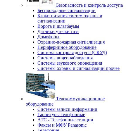
Безопасность и контроль доступа
Беспроводные сигнализации
Блоки питания систем охраны и
сигнализации
Ворота и шлагбаумы
Датчики утечки газа
Домофоны
Охранно-пожарная сигнализация
Периферийное оборудование
Система контроля доступа (СКУД)
Системы видеонаблюдения
Системы звукового оповещения
Системы охраны и сигнализации прочее
Телекоммуникационное
оборудование
Системы записи информации
Гарнитуры телефонные
АТС - Телефонные станции
Факсы и МФУ Panasonic
Телефония