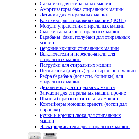
Сальники для стиральных машин
Амортизаторы бака стиральных машин
Датчики для стиральных машин
Клапаны для стиральных машин ( КЭН)
Модули управления стиральных машин
Смазки сальников стиральных машин
Барабаны, баки, полубаки для стиральных
машин
Верхние крышки стиральных машин
Выключатели и переключатели для
стиральных машин
Патрубки для стиральных машин
Петли люка (дверцы) для стиральных машин
Ребра барабана (лопасти, бойники) для
стиральных машин
Детали корпуса стиральных машин
Запчасти для стиральных машин прочие
Шкивы барабана стиральных машин
Контейнеры моющих средств (лотки для
порошка)
Ручки и крючки люка для стиральных
машин
Электродвигатели для стиральных машин