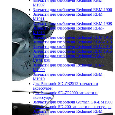
Запчасти для хлебопечи Redmond RBM-
M1907
Запчасти для хлебопечи Redmond RBM-1906
Запчасти для хлебопечи Redmond RBM-
M1911
Запчасти для хлебопечи Redmond RBM-1908
Запчасти для хлебопечи Redmond RBM-
M1919
Запчасти для хлебопечи Redmond RBM-1912
Запчасти для хлебопечи Redmond RBM-1913
Запчасти для хлебопечи Redmond RBM-1914
Запчасти для хлебопечи Redmond RBM-1915
Запчасти для хлебопечи Redmond RBM-
CBM1939
Запчасти для хлебопечи Redmond RBM-
M1909
Запчасти для хлебопечи Redmond RBM-
M1910
Для Panasonic SD-ZB2512 запчасти и
аксессуары
Для Panasonic SD-ZP2000 запчасти и
аксессуары
Запчасти для хлебопечи Gurman GR-BM1500
Для Panasonic SD-200 запчасти и аксессуары
Запчасти для хлебопечи Redmond RBM-