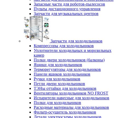
Запасные части для роботов-пылесосов
Пульты дистанционного управления
Запчасти для музыкальных центров
Запчасти для холодильников
Компрессоры для холодильников
Уплотнители холодильных и морозильных
камер
Полки двери холодильников (балконы)
Ящики для холодильников
Терморегуляторы для холодильников
Панели ящиков холодильников
Ручки для холодильников
Петли двери холодильников
ТЭНы оттайки для холодильников
Вентиляторы холодильников NO FROST
Испарители навесные для холодильников
Полки для холодильников
Расходные материалы для холодильников
Фильтр-осушитель холодильников
Детали электросхемы холодильников