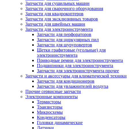
Запчасти для сушильных машин
Запчасти для сварочного оборудования
Запчасти для квадрокоптеров
Запчасти для эксклюзивных товаров
Запчасти для швейных машин
Запчасти для электроинструмента
Запчасти для перфораторов
Запчасти для циркулярных пил
Запчасти для шуруповертов
Щетки графитовые (угольные) для
электроинструмента
Приводные ремни для электроинструмента
Подшипники для электроинструмента
Запчасти для электроинструмента прочее
Запчасти и аксессуары для климатической техники
Запчасти для кондиционеров
Запчасти для увлажнителей воздуха
Прочие сервисные запчасти
Электронные компоненты
Термисторы
Транзисторы
Микросхемы
Конденсаторы
Головки динамические
Датчики