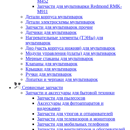
M452
Запчасти для мультиварки Redmond RMK-
M911
Детали корпуса мультиварок
Детали электросхемы мультиварок
Запчасти для мультиварок прочие
Датчики для мультиварок
Нагревательные элементы (ТЭНы) для
мультиварок
Дно (часть корпуса нижняя) для мультиварок
Модули управления (платы) для мультиварок
Мерные стаканы для мультиварок
Клапаны для мультиварок
Крышки для мультиварок
Ручки для мультиварок
Лопатки и черпаки для мультиварок
Сервисные запчасти
Запчасти и аксессуары для бытовой техники
Запчасти для пылесосов
Аксессуары для фотоаппаратов и
видеокамер
Запчасти для утюгов и отпаривателей
Запчасти для телевизоров и мониторов
Запчасти для мобильных телефонов
Запчасти для вентиляторов и обогревателей