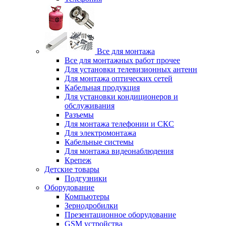
Все для монтажа
Все для монтажных работ прочее
Для установки телевизионных антенн
Для монтажа оптических сетей
Кабельная продукция
Для установки кондиционеров и
обслуживания
Разъемы
Для монтажа телефонии и СКС
Для электромонтажа
Кабельные системы
Для монтажа видеонаблюдения
Крепеж
Детские товары
Подгузники
Оборудование
Компьютеры
Зернодробилки
Презентационное оборудование
GSM устройства