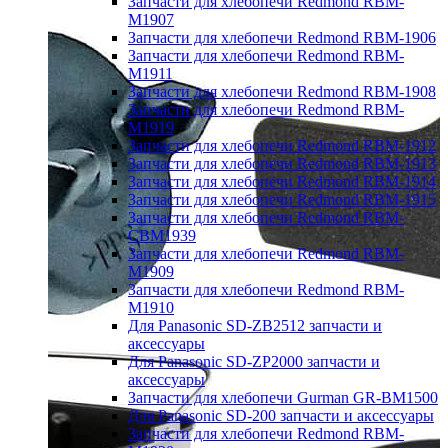
Запчасти для хлебопечи Redmond RBM-
M1907
Запчасти для хлебопечи Redmond RBM-1906
Запчасти для хлебопечи Redmond RBM-
M1911
Запчасти для хлебопечи Redmond RBM-1908
Запчасти для хлебопечи Redmond RBM-
M1919
Запчасти для хлебопечи Redmond RBM-1912
Запчасти для хлебопечи Redmond RBM-1913
Запчасти для хлебопечи Redmond RBM-1914
Запчасти для хлебопечи Redmond RBM-1915
Запчасти для хлебопечи Redmond RBM-
CBM1939
Запчасти для хлебопечи Redmond RBM-
M1909
Запчасти для хлебопечи Redmond RBM-
M1910
Для Panasonic SD-ZB2512 запчасти и
аксессуары
Для Panasonic SD-ZP2000 запчасти и
аксессуары
Запчасти для хлебопечи Gurman GR-BM1500
Для Panasonic SD-200 запчасти и аксессуары
Запчасти для хлебопечи Redmond RBM-