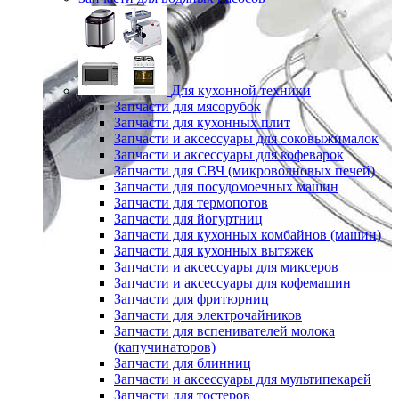
Для кухонной техники
Запчасти для мясорубок
Запчасти для кухонных плит
Запчасти и аксессуары для соковыжималок
Запчасти и аксессуары для кофеварок
Запчасти для СВЧ (микроволновых печей)
Запчасти для посудомоечных машин
Запчасти для термопотов
Запчасти для йогуртниц
Запчасти для кухонных комбайнов (машин)
Запчасти для кухонных вытяжек
Запчасти и аксессуары для миксеров
Запчасти и аксессуары для кофемашин
Запчасти для фритюрниц
Запчасти для электрочайников
Запчасти для вспенивателей молока
(капучинаторов)
Запчасти для блинниц
Запчасти и аксессуары для мультипекарей
Запчасти для тостеров