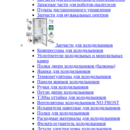
Запасные части для роботов-пылесосов
Пульты дистанционного управления
Запчасти для музыкальных центров
Запчасти для холодильников
Компрессоры для холодильников
Уплотнители холодильных и морозильных
камер
Полки двери холодильников (балконы)
Ящики для холодильников
Терморегуляторы для холодильников
Панели ящиков холодильников
Ручки для холодильников
Петли двери холодильников
ТЭНы оттайки для холодильников
Вентиляторы холодильников NO FROST
Испарители навесные для холодильников
Полки для холодильников
Расходные материалы для холодильников
Фильтр-осушитель холодильников
Детали электросхемы холодильников