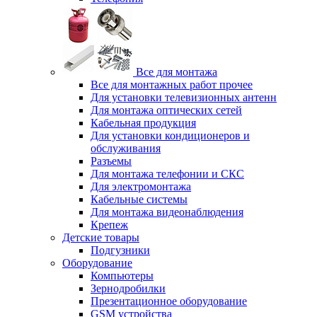
Все для монтажа
Все для монтажных работ прочее
Для установки телевизионных антенн
Для монтажа оптических сетей
Кабельная продукция
Для установки кондиционеров и
обслуживания
Разъемы
Для монтажа телефонии и СКС
Для электромонтажа
Кабельные системы
Для монтажа видеонаблюдения
Крепеж
Детские товары
Подгузники
Оборудование
Компьютеры
Зернодробилки
Презентационное оборудование
GSM устройства