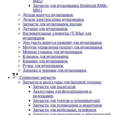
M452
Запчасти для мультиварки Redmond RMK-
M911
Детали корпуса мультиварок
Детали электросхемы мультиварок
Запчасти для мультиварок прочие
Датчики для мультиварок
Нагревательные элементы (ТЭНы) для
мультиварок
Дно (часть корпуса нижняя) для мультиварок
Модули управления (платы) для мультиварок
Мерные стаканы для мультиварок
Клапаны для мультиварок
Крышки для мультиварок
Ручки для мультиварок
Лопатки и черпаки для мультиварок
Сервисные запчасти
Запчасти и аксессуары для бытовой техники
Запчасти для пылесосов
Аксессуары для фотоаппаратов и
видеокамер
Запчасти для утюгов и отпаривателей
Запчасти для телевизоров и мониторов
Запчасти для мобильных телефонов
Запчасти для вентиляторов и обогревателей