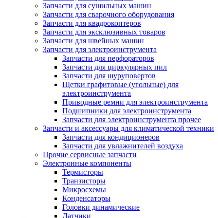
Запчасти для сушильных машин
Запчасти для сварочного оборудования
Запчасти для квадрокоптеров
Запчасти для эксклюзивных товаров
Запчасти для швейных машин
Запчасти для электроинструмента
Запчасти для перфораторов
Запчасти для циркулярных пил
Запчасти для шуруповертов
Щетки графитовые (угольные) для
электроинструмента
Приводные ремни для электроинструмента
Подшипники для электроинструмента
Запчасти для электроинструмента прочее
Запчасти и аксессуары для климатической техники
Запчасти для кондиционеров
Запчасти для увлажнителей воздуха
Прочие сервисные запчасти
Электронные компоненты
Термисторы
Транзисторы
Микросхемы
Конденсаторы
Головки динамические
Датчики