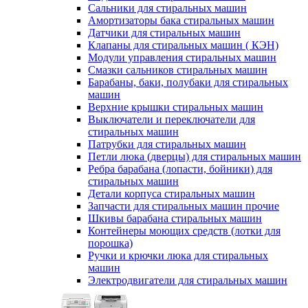
Сальники для стиральных машин
Амортизаторы бака стиральных машин
Датчики для стиральных машин
Клапаны для стиральных машин ( КЭН)
Модули управления стиральных машин
Смазки сальников стиральных машин
Барабаны, баки, полубаки для стиральных
машин
Верхние крышки стиральных машин
Выключатели и переключатели для
стиральных машин
Патрубки для стиральных машин
Петли люка (дверцы) для стиральных машин
Ребра барабана (лопасти, бойники) для
стиральных машин
Детали корпуса стиральных машин
Запчасти для стиральных машин прочие
Шкивы барабана стиральных машин
Контейнеры моющих средств (лотки для
порошка)
Ручки и крючки люка для стиральных
машин
Электродвигатели для стиральных машин