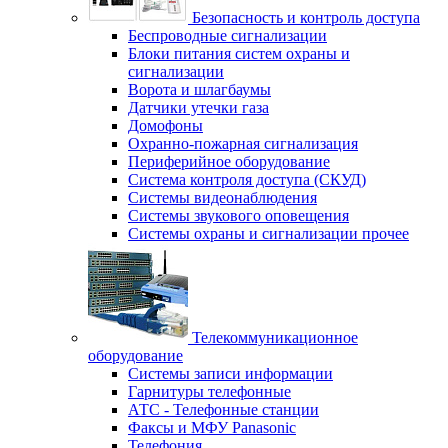
Безопасность и контроль доступа
Беспроводные сигнализации
Блоки питания систем охраны и
сигнализации
Ворота и шлагбаумы
Датчики утечки газа
Домофоны
Охранно-пожарная сигнализация
Периферийное оборудование
Система контроля доступа (СКУД)
Системы видеонаблюдения
Системы звукового оповещения
Системы охраны и сигнализации прочее
Телекоммуникационное
оборудование
Системы записи информации
Гарнитуры телефонные
АТС - Телефонные станции
Факсы и МФУ Panasonic
Телефония