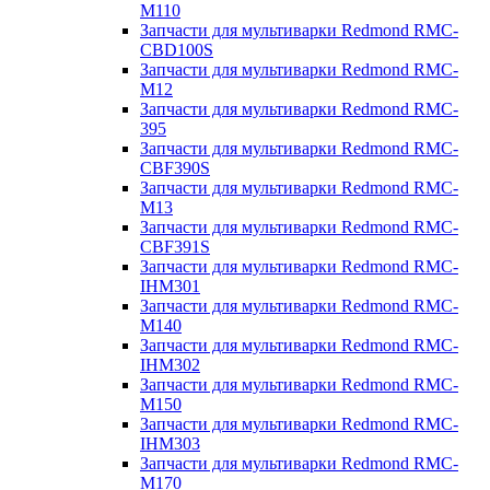
M110
Запчасти для мультиварки Redmond RMC-
CBD100S
Запчасти для мультиварки Redmond RMC-
M12
Запчасти для мультиварки Redmond RMC-
395
Запчасти для мультиварки Redmond RMC-
CBF390S
Запчасти для мультиварки Redmond RMC-
M13
Запчасти для мультиварки Redmond RMC-
CBF391S
Запчасти для мультиварки Redmond RMC-
IHM301
Запчасти для мультиварки Redmond RMC-
M140
Запчасти для мультиварки Redmond RMC-
IHM302
Запчасти для мультиварки Redmond RMC-
M150
Запчасти для мультиварки Redmond RMC-
IHM303
Запчасти для мультиварки Redmond RMC-
M170