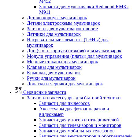
M452
Запчасти для мультиварки Redmond RMK-
M911
Детали корпуса мультиварок
Детали электросхемы мультиварок
Запчасти для мультиварок прочие
Датчики для мультиварок
Нагревательные элементы (ТЭНы) для
мультиварок
Дно (часть корпуса нижняя) для мультиварок
Модули управления (платы) для мультиварок
Мерные стаканы для мультиварок
Клапаны для мультиварок
Крышки для мультиварок
Ручки для мультиварок
Лопатки и черпаки для мультиварок
Сервисные запчасти
Запчасти и аксессуары для бытовой техники
Запчасти для пылесосов
Аксессуары для фотоаппаратов и
видеокамер
Запчасти для утюгов и отпаривателей
Запчасти для телевизоров и мониторов
Запчасти для мобильных телефонов
Запчасти для вентиляторов и обогревателей