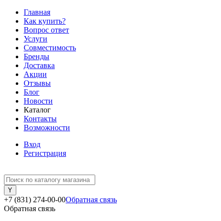
Главная
Как купить?
Вопрос ответ
Услуги
Совместимость
Бренды
Доставка
Акции
Отзывы
Блог
Новости
Каталог
Контакты
Возможности
Вход
Регистрация
+7 (831) 274-00-00
Обратная связь
Обратная связь