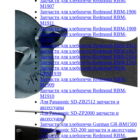
Запчасти для хлебопечи Redmond RBM-
M1907
Запчасти для хлебопечи Redmond RBM-1906
Запчасти для хлебопечи Redmond RBM-
M1911
Запчасти для хлебопечи Redmond RBM-1908
Запчасти для хлебопечи Redmond RBM-
M1919
Запчасти для хлебопечи Redmond RBM-1912
Запчасти для хлебопечи Redmond RBM-1913
Запчасти для хлебопечи Redmond RBM-1914
Запчасти для хлебопечи Redmond RBM-1915
Запчасти для хлебопечи Redmond RBM-
CBM1939
Запчасти для хлебопечи Redmond RBM-
M1909
Запчасти для хлебопечи Redmond RBM-
M1910
Для Panasonic SD-ZB2512 запчасти и
аксессуары
Для Panasonic SD-ZP2000 запчасти и
аксессуары
Запчасти для хлебопечи Gurman GR-BM1500
Для Panasonic SD-200 запчасти и аксессуары
Запчасти для хлебопечи Redmond RBM-