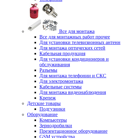
Все для монтажа
Все для монтажных работ прочее
Для установки телевизионных антенн
Для монтажа оптических сетей
Кабельная продукция
Для установки кондиционеров и
обслуживания
Разъемы
Для монтажа телефонии и СКС
Для электромонтажа
Кабельные системы
Для монтажа видеонаблюдения
Крепеж
Детские товары
Подгузники
Оборудование
Компьютеры
Зернодробилки
Презентационное оборудование
GSM устройства