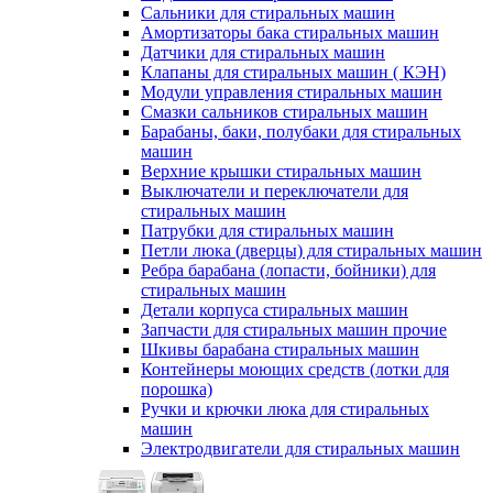
Сальники для стиральных машин
Амортизаторы бака стиральных машин
Датчики для стиральных машин
Клапаны для стиральных машин ( КЭН)
Модули управления стиральных машин
Смазки сальников стиральных машин
Барабаны, баки, полубаки для стиральных
машин
Верхние крышки стиральных машин
Выключатели и переключатели для
стиральных машин
Патрубки для стиральных машин
Петли люка (дверцы) для стиральных машин
Ребра барабана (лопасти, бойники) для
стиральных машин
Детали корпуса стиральных машин
Запчасти для стиральных машин прочие
Шкивы барабана стиральных машин
Контейнеры моющих средств (лотки для
порошка)
Ручки и крючки люка для стиральных
машин
Электродвигатели для стиральных машин