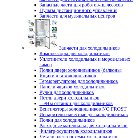
Запасные части для роботов-пылесосов
Пульты дистанционного управления
Запчасти для музыкальных центров
Запчасти для холодильников
Компрессоры для холодильников
Уплотнители холодильных и морозильных
камер
Полки двери холодильников (балконы)
Ящики для холодильников
Терморегуляторы для холодильников
Панели ящиков холодильников
Ручки для холодильников
Петли двери холодильников
ТЭНы оттайки для холодильников
Вентиляторы холодильников NO FROST
Испарители навесные для холодильников
Полки для холодильников
Расходные материалы для холодильников
Фильтр-осушитель холодильников
Детали электросхемы холодильников