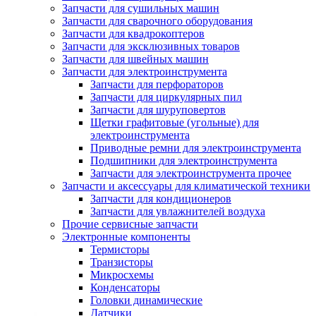
Запчасти для сушильных машин
Запчасти для сварочного оборудования
Запчасти для квадрокоптеров
Запчасти для эксклюзивных товаров
Запчасти для швейных машин
Запчасти для электроинструмента
Запчасти для перфораторов
Запчасти для циркулярных пил
Запчасти для шуруповертов
Щетки графитовые (угольные) для
электроинструмента
Приводные ремни для электроинструмента
Подшипники для электроинструмента
Запчасти для электроинструмента прочее
Запчасти и аксессуары для климатической техники
Запчасти для кондиционеров
Запчасти для увлажнителей воздуха
Прочие сервисные запчасти
Электронные компоненты
Термисторы
Транзисторы
Микросхемы
Конденсаторы
Головки динамические
Датчики