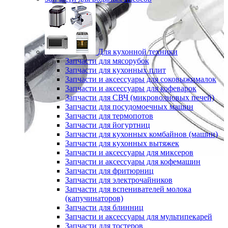
Для кухонной техники
Запчасти для мясорубок
Запчасти для кухонных плит
Запчасти и аксессуары для соковыжималок
Запчасти и аксессуары для кофеварок
Запчасти для СВЧ (микроволновых печей)
Запчасти для посудомоечных машин
Запчасти для термопотов
Запчасти для йогуртниц
Запчасти для кухонных комбайнов (машин)
Запчасти для кухонных вытяжек
Запчасти и аксессуары для миксеров
Запчасти и аксессуары для кофемашин
Запчасти для фритюрниц
Запчасти для электрочайников
Запчасти для вспенивателей молока
(капучинаторов)
Запчасти для блинниц
Запчасти и аксессуары для мультипекарей
Запчасти для тостеров