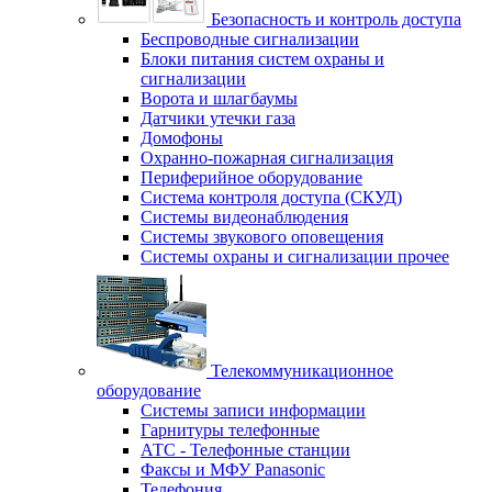
Безопасность и контроль доступа
Беспроводные сигнализации
Блоки питания систем охраны и
сигнализации
Ворота и шлагбаумы
Датчики утечки газа
Домофоны
Охранно-пожарная сигнализация
Периферийное оборудование
Система контроля доступа (СКУД)
Системы видеонаблюдения
Системы звукового оповещения
Системы охраны и сигнализации прочее
Телекоммуникационное
оборудование
Системы записи информации
Гарнитуры телефонные
АТС - Телефонные станции
Факсы и МФУ Panasonic
Телефония