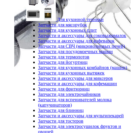
Для кухонной техники
Запчасти для мясорубок
Запчасти для кухонных плит
Запчасти и аксессуары для соковыжималок
Запчасти и аксессуары для кофеварок
Запчасти для СВЧ (микроволновых печей)
Запчасти для посудомоечных машин
Запчасти для термопотов
Запчасти для йогуртниц
Запчасти для кухонных комбайнов (машин)
Запчасти для кухонных вытяжек
Запчасти и аксессуары для миксеров
Запчасти и аксессуары для кофемашин
Запчасти для фритюрниц
Запчасти для электрочайников
Запчасти для вспенивателей молока
(капучинаторов)
Запчасти для блинниц
Запчасти и аксессуары для мультипекарей
Запчасти для тостеров
Запчасти для электросушилок фруктов и
овощей