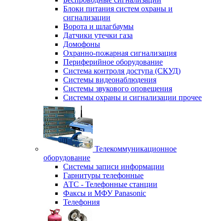
Блоки питания систем охраны и
сигнализации
Ворота и шлагбаумы
Датчики утечки газа
Домофоны
Охранно-пожарная сигнализация
Периферийное оборудование
Система контроля доступа (СКУД)
Системы видеонаблюдения
Системы звукового оповещения
Системы охраны и сигнализации прочее
Телекоммуникационное
оборудование
Системы записи информации
Гарнитуры телефонные
АТС - Телефонные станции
Факсы и МФУ Panasonic
Телефония