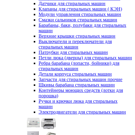
Датчики для стиральных машин
Клапаны для стиральных машин ( КЭН)
Модули управления стиральных машин
Смазки сальников стиральных машин
Барабаны, баки, полубаки для стиральных
машин
Верхние крышки стиральных машин
Выключатели и переключатели для
стиральных машин
Патрубки для стиральных машин
Петли люка (дверцы) для стиральных машин
Ребра барабана (лопасти, бойники) для
стиральных машин
Детали корпуса стиральных машин
Запчасти для стиральных машин прочие
Шкивы барабана стиральных машин
Контейнеры моющих средств (лотки для
порошка)
Ручки и крючки люка для стиральных
машин
Электродвигатели для стиральных машин