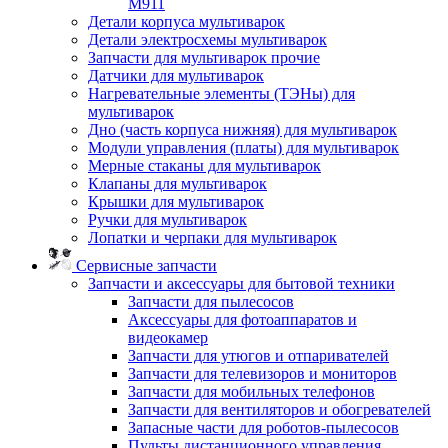
M911
Детали корпуса мультиварок
Детали электросхемы мультиварок
Запчасти для мультиварок прочие
Датчики для мультиварок
Нагревательные элементы (ТЭНы) для
мультиварок
Дно (часть корпуса нижняя) для мультиварок
Модули управления (платы) для мультиварок
Мерные стаканы для мультиварок
Клапаны для мультиварок
Крышки для мультиварок
Ручки для мультиварок
Лопатки и черпаки для мультиварок
Сервисные запчасти
Запчасти и аксессуары для бытовой техники
Запчасти для пылесосов
Аксессуары для фотоаппаратов и
видеокамер
Запчасти для утюгов и отпаривателей
Запчасти для телевизоров и мониторов
Запчасти для мобильных телефонов
Запчасти для вентиляторов и обогревателей
Запасные части для роботов-пылесосов
Пульты дистанционного управления