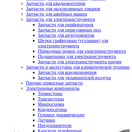
Запчасти для квадрокоптеров
Запчасти для эксклюзивных товаров
Запчасти для швейных машин
Запчасти для электроинструмента
Запчасти для перфораторов
Запчасти для циркулярных пил
Запчасти для шуруповертов
Щетки графитовые (угольные) для
электроинструмента
Приводные ремни для электроинструмента
Подшипники для электроинструмента
Запчасти для электроинструмента прочее
Запчасти и аксессуары для климатической техники
Запчасти для кондиционеров
Запчасти для увлажнителей воздуха
Прочие сервисные запчасти
Электронные компоненты
Термисторы
Транзисторы
Микросхемы
Конденсаторы
Головки динамические
Датчики
Предохранители
Капсюли телефонные