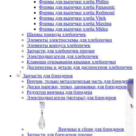
Формы для выпечки хлеба Philips
Формы для выпечки хлеба Panasonic
Формы для выпечки хлеба Redmond
Формы для выпечки хлеба Vitek
Формы для выпечки хлеба Maxima
Формы для выпечки хлеба Midea
Шкивы привода хлебопечек
Элементы электросхемы для хлебопечки
Элементы корпуса хлебопечек
Запчасти для хлебопечек прочие
Электродвигатели для хлебопечек
Клавиши открывания крышки хлебопечки
Диспенсеры и детали для диспенсеров хлебопечек
Запчасти для блендеров
Венчик, только металлическая часть для блендеров
Диски нарезки, терки, шинковки для блендеров
Редуктор венчика для блендера
Электродвигатели (моторы) для блендеров
Венчики в сборе для блендеров
Запчасти для блендеров прочие