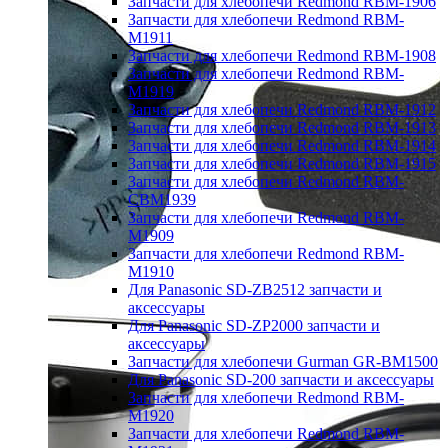
Запчасти для хлебопечи Redmond RBM-1906
Запчасти для хлебопечи Redmond RBM-
M1911
Запчасти для хлебопечи Redmond RBM-1908
Запчасти для хлебопечи Redmond RBM-
M1919
Запчасти для хлебопечи Redmond RBM-1912
Запчасти для хлебопечи Redmond RBM-1913
Запчасти для хлебопечи Redmond RBM-1914
Запчасти для хлебопечи Redmond RBM-1915
Запчасти для хлебопечи Redmond RBM-
CBM1939
Запчасти для хлебопечи Redmond RBM-
M1909
Запчасти для хлебопечи Redmond RBM-
M1910
Для Panasonic SD-ZB2512 запчасти и
аксессуары
Для Panasonic SD-ZP2000 запчасти и
аксессуары
Запчасти для хлебопечи Gurman GR-BM1500
Для Panasonic SD-200 запчасти и аксессуары
Запчасти для хлебопечи Redmond RBM-
M1920
Запчасти для хлебопечи Redmond RBM-