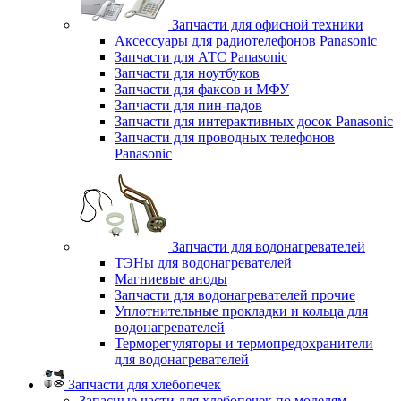
Запчасти для офисной техники
Аксессуары для радиотелефонов Panasonic
Запчасти для АТС Panasonic
Запчасти для ноутбуков
Запчасти для факсов и МФУ
Запчасти для пин-падов
Запчасти для интерактивных досок Panasonic
Запчасти для проводных телефонов
Panasonic
Запчасти для водонагревателей
ТЭНы для водонагревателей
Магниевые аноды
Запчасти для водонагревателей прочие
Уплотнительные прокладки и кольца для
водонагревателей
Терморегуляторы и термопредохранители
для водонагревателей
Запчасти для хлебопечек
Запасные части для хлебопечек по моделям