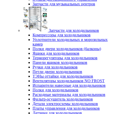
Запчасти для музыкальных центров
Запчасти для холодильников
Компрессоры для холодильников
Уплотнители холодильных и морозильных
камер
Полки двери холодильников (балконы)
Ящики для холодильников
Терморегуляторы для холодильников
Панели ящиков холодильников
Ручки для холодильников
Петли двери холодильников
ТЭНы оттайки для холодильников
Вентиляторы холодильников NO FROST
Испарители навесные для холодильников
Полки для холодильников
Расходные материалы для холодильников
Фильтр-осушитель холодильников
Детали электросхемы холодильников
Платы управления для холодильников
Датчики для холодильников