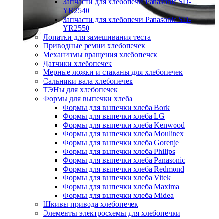
Запчасти для хлебопечи Panasonic SD-
YR2540
Запчасти для хлебопечи Panasonic SD-
YR2550
Лопатки для замешивания теста
Приводные ремни хлебопечек
Механизмы вращения хлебопечек
Датчики хлебопечек
Мерные ложки и стаканы для хлебопечек
Сальники вала хлебопечек
ТЭНы для хлебопечек
Формы для выпечки хлеба
Формы для выпечки хлеба Bork
Формы для выпечки хлеба LG
Формы для выпечки хлеба Kenwood
Формы для выпечки хлеба Moulinex
Формы для выпечки хлеба Gorenje
Формы для выпечки хлеба Philips
Формы для выпечки хлеба Panasonic
Формы для выпечки хлеба Redmond
Формы для выпечки хлеба Vitek
Формы для выпечки хлеба Maxima
Формы для выпечки хлеба Midea
Шкивы привода хлебопечек
Элементы электросхемы для хлебопечки