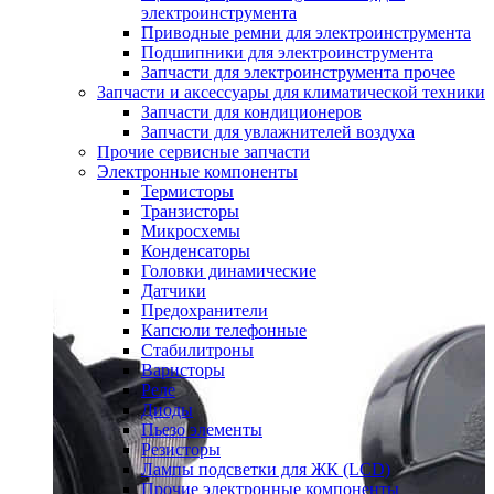
электроинструмента
Приводные ремни для электроинструмента
Подшипники для электроинструмента
Запчасти для электроинструмента прочее
Запчасти и аксессуары для климатической техники
Запчасти для кондиционеров
Запчасти для увлажнителей воздуха
Прочие сервисные запчасти
Электронные компоненты
Термисторы
Транзисторы
Микросхемы
Конденсаторы
Головки динамические
Датчики
Предохранители
Капсюли телефонные
Стабилитроны
Варисторы
Реле
Диоды
Пьезо элементы
Резисторы
Лампы подсветки для ЖК (LCD)
Прочие электронные компоненты