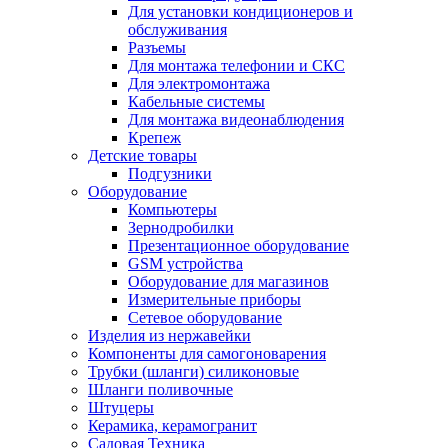
Для установки кондиционеров и
обслуживания
Разъемы
Для монтажа телефонии и СКС
Для электромонтажа
Кабельные системы
Для монтажа видеонаблюдения
Крепеж
Детские товары
Подгузники
Оборудование
Компьютеры
Зернодробилки
Презентационное оборудование
GSM устройства
Оборудование для магазинов
Измерительные приборы
Сетевое оборудование
Изделия из нержавейки
Компоненты для самогоноварения
Трубки (шланги) силиконовые
Шланги поливочные
Штуцеры
Керамика, керамогранит
Садовая Техника