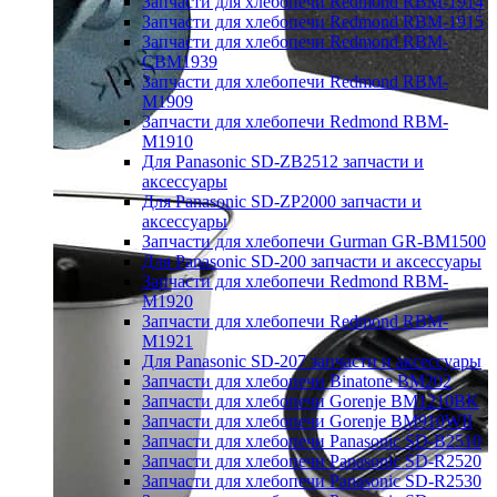
Запчасти для хлебопечи Redmond RBM-1914
Запчасти для хлебопечи Redmond RBM-1915
Запчасти для хлебопечи Redmond RBM-
CBM1939
Запчасти для хлебопечи Redmond RBM-
M1909
Запчасти для хлебопечи Redmond RBM-
M1910
Для Panasonic SD-ZB2512 запчасти и
аксессуары
Для Panasonic SD-ZP2000 запчасти и
аксессуары
Запчасти для хлебопечи Gurman GR-BM1500
Для Panasonic SD-200 запчасти и аксессуары
Запчасти для хлебопечи Redmond RBM-
M1920
Запчасти для хлебопечи Redmond RBM-
M1921
Для Panasonic SD-207 запчасти и аксессуары
Запчасти для хлебопечи Binatone BM202
Запчасти для хлебопечи Gorenje BM1210BK
Запчасти для хлебопечи Gorenje BM910WII
Запчасти для хлебопечи Panasonic SD-B2510
Запчасти для хлебопечи Panasonic SD-R2520
Запчасти для хлебопечи Panasonic SD-R2530