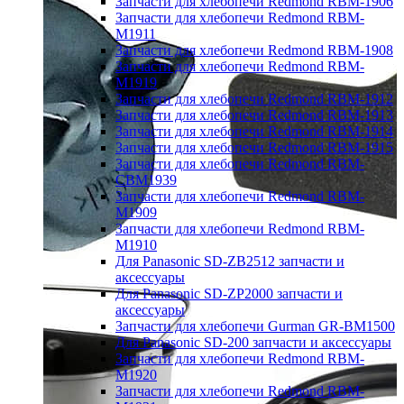
Запчасти для хлебопечи Redmond RBM-1906
Запчасти для хлебопечи Redmond RBM-
M1911
Запчасти для хлебопечи Redmond RBM-1908
Запчасти для хлебопечи Redmond RBM-
M1919
Запчасти для хлебопечи Redmond RBM-1912
Запчасти для хлебопечи Redmond RBM-1913
Запчасти для хлебопечи Redmond RBM-1914
Запчасти для хлебопечи Redmond RBM-1915
Запчасти для хлебопечи Redmond RBM-
CBM1939
Запчасти для хлебопечи Redmond RBM-
M1909
Запчасти для хлебопечи Redmond RBM-
M1910
Для Panasonic SD-ZB2512 запчасти и
аксессуары
Для Panasonic SD-ZP2000 запчасти и
аксессуары
Запчасти для хлебопечи Gurman GR-BM1500
Для Panasonic SD-200 запчасти и аксессуары
Запчасти для хлебопечи Redmond RBM-
M1920
Запчасти для хлебопечи Redmond RBM-