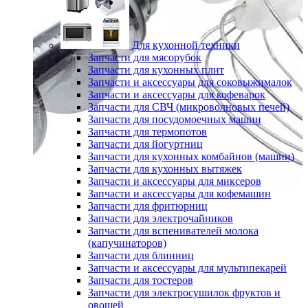
Для кухонной техники
Запчасти для мясорубок
Запчасти для кухонных плит
Запчасти и аксессуары для соковыжималок
Запчасти и аксессуары для кофеварок
Запчасти для СВЧ (микроволновых печей)
Запчасти для посудомоечных машин
Запчасти для термопотов
Запчасти для йогуртниц
Запчасти для кухонных комбайнов (машин)
Запчасти для кухонных вытяжек
Запчасти и аксессуары для миксеров
Запчасти и аксессуары для кофемашин
Запчасти для фритюрниц
Запчасти для электрочайников
Запчасти для вспенивателей молока
(капучинаторов)
Запчасти для блинниц
Запчасти и аксессуары для мультипекарей
Запчасти для тостеров
Запчасти для электросушилок фруктов и
овощей