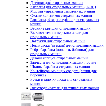
Датчики для стиральных машин
Клапаны для стиральных машин ( КЭН)
Модули управления стиральных машин
Смазки сальников стиральных машин
Барабаны, баки, полубаки для стиральных
машин
Верхние крышки стиральных машин
Выключатели и переключатели для
стиральных машин
Патрубки для стиральных машин
Петли люка (дверцы) для стиральных машин
Ребра барабана (лопасти, бойники) для
стиральных машин
Детали корпуса стиральных машин
Запчасти для стиральных машин прочие
Шкивы барабана стиральных машин
Контейнеры моющих средств (лотки для
порошка)
Ручки и крючки люка для стиральных
машин
Электродвигатели для стиральных машин