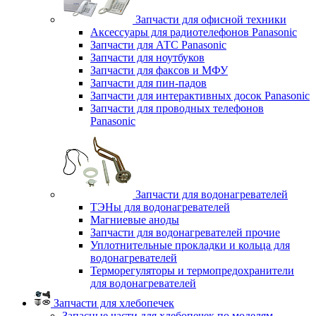
Запчасти для офисной техники
Аксессуары для радиотелефонов Panasonic
Запчасти для АТС Panasonic
Запчасти для ноутбуков
Запчасти для факсов и МФУ
Запчасти для пин-падов
Запчасти для интерактивных досок Panasonic
Запчасти для проводных телефонов
Panasonic
Запчасти для водонагревателей
ТЭНы для водонагревателей
Магниевые аноды
Запчасти для водонагревателей прочие
Уплотнительные прокладки и кольца для
водонагревателей
Терморегуляторы и термопредохранители
для водонагревателей
Запчасти для хлебопечек
Запасные части для хлебопечек по моделям