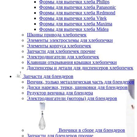
Формы для выпечки хлеба Philips
Формы для выпечки хлеба Panasonic
Формы для выпечки хлеба Redmond
Формы для выпечки хлеба Vitek
Формы для выпечки хлеба Maxima
Формы для выпечки хлеба Midea
Шкивы привода хлебопечек
Элементы электросхемы для хлебопечки
Элементы корпуса хлебопечек
Запчасти для хлебопечек прочие
Электродвигатели для хлебопечек
Клавиши открывания крышки хлебопечки
Диспенсеры и детали для диспенсеров хлебопечек
Запчасти для блендеров
Венчик, только металлическая часть для блендеров
Диски нарезки, терки, шинковки для блендеров
Редуктор венчика для блендера
Электродвигатели (моторы) для блендеров
Венчики в сборе для блендеров
Запчасти для блендеров прочие