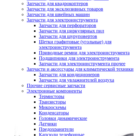
Запчасти для квадрокоптеров
Запчасти для эксклюзивных товаров
Запчасти для швейных машин
Запчасти для электроинструмента
Запчасти для перфораторов
Запчасти для циркулярных пил
Запчасти для шуруповертов
Щетки графитовые (угольные) для
электроинструмента
Приводные ремни для электроинструмента
Подшипники для электроинструмента
Запчасти для электроинструмента прочее
Запчасти и аксессуары для климатической техники
Запчасти для кондиционеров
Запчасти для увлажнителей воздуха
Прочие сервисные запчасти
Электронные компоненты
Термисторы
Транзисторы
Микросхемы
Конденсаторы
Головки динамические
Датчики
Предохранители
Капсюли телефонные