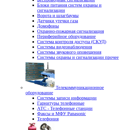
Блоки питания систем охраны и
сигнализации
Ворота и шлагбаумы
Датчики утечки газа
Домофоны
Охранно-пожарная сигнализация
Периферийное оборудование
Система контроля доступа (СКУД)
Системы видеонаблюдения
Системы звукового оповещения
Системы охраны и сигнализации прочее
Телекоммуникационное
оборудование
Системы записи информации
Гарнитуры телефонные
АТС - Телефонные станции
Факсы и МФУ Panasonic
Телефония