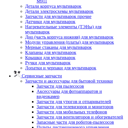
M911
Детали корпуса мультиварок
Детали электросхемы мультиварок
Запчасти для мультиварок прочие
Датчики для мультиварок
Нагревательные элементы (ТЭНы) для
мультиварок
Дно (часть корпуса нижняя) для мультиварок
Модули управления (платы) для мультиварок
Мерные стаканы для мультиварок
Клапаны для мультиварок
Крышки для мультиварок
Ручки для мультиварок
Лопатки и черпаки для мультиварок
Сервисные запчасти
Запчасти и аксессуары для бытовой техники
Запчасти для пылесосов
Аксессуары для фотоаппаратов и
видеокамер
Запчасти для утюгов и отпаривателей
Запчасти для телевизоров и мониторов
Запчасти для мобильных телефонов
Запчасти для вентиляторов и обогревателей
Запасные части для роботов-пылесосов
Пульты дистанционного управления