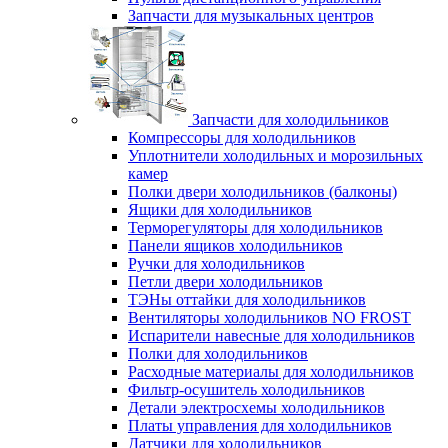
Запчасти для музыкальных центров
Запчасти для холодильников
Компрессоры для холодильников
Уплотнители холодильных и морозильных
камер
Полки двери холодильников (балконы)
Ящики для холодильников
Терморегуляторы для холодильников
Панели ящиков холодильников
Ручки для холодильников
Петли двери холодильников
ТЭНы оттайки для холодильников
Вентиляторы холодильников NO FROST
Испарители навесные для холодильников
Полки для холодильников
Расходные материалы для холодильников
Фильтр-осушитель холодильников
Детали электросхемы холодильников
Платы управления для холодильников
Датчики для холодильников