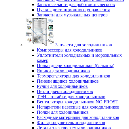
Запасные части для роботов-пылесосов
Пульты дистанционного управления
Запчасти для музыкальных центров
Запчасти для холодильников
Компрессоры для холодильников
Уплотнители холодильных и морозильных
камер
Полки двери холодильников (балконы)
Ящики для холодильников
Терморегуляторы для холодильников
Панели ящиков холодильников
Ручки для холодильников
Петли двери холодильников
ТЭНы оттайки для холодильников
Вентиляторы холодильников NO FROST
Испарители навесные для холодильников
Полки для холодильников
Расходные материалы для холодильников
Фильтр-осушитель холодильников
Детали электросхемы холодильников