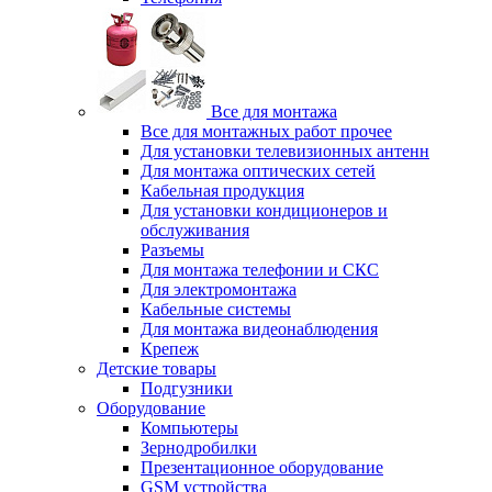
Все для монтажа
Все для монтажных работ прочее
Для установки телевизионных антенн
Для монтажа оптических сетей
Кабельная продукция
Для установки кондиционеров и
обслуживания
Разъемы
Для монтажа телефонии и СКС
Для электромонтажа
Кабельные системы
Для монтажа видеонаблюдения
Крепеж
Детские товары
Подгузники
Оборудование
Компьютеры
Зернодробилки
Презентационное оборудование
GSM устройства