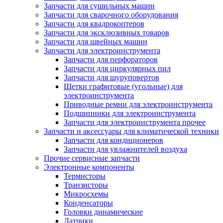
Запчасти для сушильных машин
Запчасти для сварочного оборудования
Запчасти для квадрокоптеров
Запчасти для эксклюзивных товаров
Запчасти для швейных машин
Запчасти для электроинструмента
Запчасти для перфораторов
Запчасти для циркулярных пил
Запчасти для шуруповертов
Щетки графитовые (угольные) для
электроинструмента
Приводные ремни для электроинструмента
Подшипники для электроинструмента
Запчасти для электроинструмента прочее
Запчасти и аксессуары для климатической техники
Запчасти для кондиционеров
Запчасти для увлажнителей воздуха
Прочие сервисные запчасти
Электронные компоненты
Термисторы
Транзисторы
Микросхемы
Конденсаторы
Головки динамические
Датчики