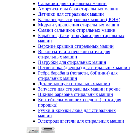
Сальники для стиральных машин
Амортизаторы бака стиральных машин
Датчики для стиральных машин
Клапаны для стиральных машин ( КЭН)
Модули управления стиральных машин
Смазки сальников стиральных машин
Барабаны, баки, полубаки для стиральных
машин
Верхние крышки стиральных машин
Выключатели и переключатели для
стиральных машин
Патрубки для стиральных машин
Петли люка (дверцы) для стиральных машин
Ребра барабана (лопасти, бойники) для
стиральных машин
Детали корпуса стиральных машин
Запчасти для стиральных машин прочие
Шкивы барабана стиральных машин
Контейнеры моющих средств (лотки для
порошка)
Ручки и крючки люка для стиральных
машин
Электродвигатели для стиральных машин