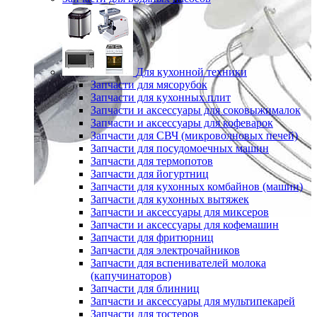
Для кухонной техники
Запчасти для мясорубок
Запчасти для кухонных плит
Запчасти и аксессуары для соковыжималок
Запчасти и аксессуары для кофеварок
Запчасти для СВЧ (микроволновых печей)
Запчасти для посудомоечных машин
Запчасти для термопотов
Запчасти для йогуртниц
Запчасти для кухонных комбайнов (машин)
Запчасти для кухонных вытяжек
Запчасти и аксессуары для миксеров
Запчасти и аксессуары для кофемашин
Запчасти для фритюрниц
Запчасти для электрочайников
Запчасти для вспенивателей молока
(капучинаторов)
Запчасти для блинниц
Запчасти и аксессуары для мультипекарей
Запчасти для тостеров