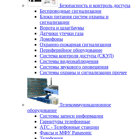
Безопасность и контроль доступа
Беспроводные сигнализации
Блоки питания систем охраны и
сигнализации
Ворота и шлагбаумы
Датчики утечки газа
Домофоны
Охранно-пожарная сигнализация
Периферийное оборудование
Система контроля доступа (СКУД)
Системы видеонаблюдения
Системы звукового оповещения
Системы охраны и сигнализации прочее
Телекоммуникационное
оборудование
Системы записи информации
Гарнитуры телефонные
АТС - Телефонные станции
Факсы и МФУ Panasonic
Телефония