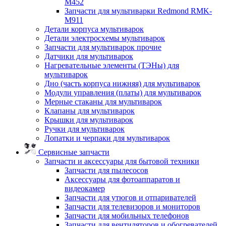
M452
Запчасти для мультиварки Redmond RMK-
M911
Детали корпуса мультиварок
Детали электросхемы мультиварок
Запчасти для мультиварок прочие
Датчики для мультиварок
Нагревательные элементы (ТЭНы) для
мультиварок
Дно (часть корпуса нижняя) для мультиварок
Модули управления (платы) для мультиварок
Мерные стаканы для мультиварок
Клапаны для мультиварок
Крышки для мультиварок
Ручки для мультиварок
Лопатки и черпаки для мультиварок
Сервисные запчасти
Запчасти и аксессуары для бытовой техники
Запчасти для пылесосов
Аксессуары для фотоаппаратов и
видеокамер
Запчасти для утюгов и отпаривателей
Запчасти для телевизоров и мониторов
Запчасти для мобильных телефонов
Запчасти для вентиляторов и обогревателей