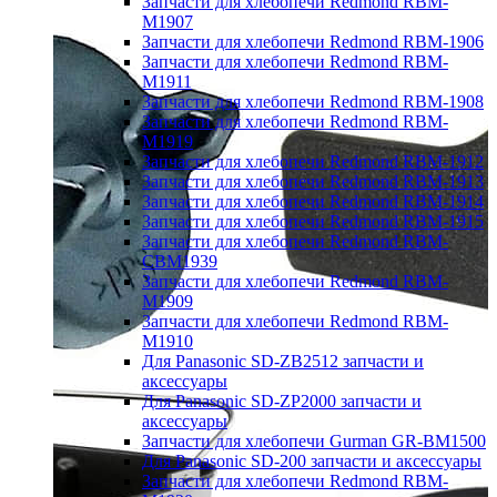
Запчасти для хлебопечи Redmond RBM-
M1907
Запчасти для хлебопечи Redmond RBM-1906
Запчасти для хлебопечи Redmond RBM-
M1911
Запчасти для хлебопечи Redmond RBM-1908
Запчасти для хлебопечи Redmond RBM-
M1919
Запчасти для хлебопечи Redmond RBM-1912
Запчасти для хлебопечи Redmond RBM-1913
Запчасти для хлебопечи Redmond RBM-1914
Запчасти для хлебопечи Redmond RBM-1915
Запчасти для хлебопечи Redmond RBM-
CBM1939
Запчасти для хлебопечи Redmond RBM-
M1909
Запчасти для хлебопечи Redmond RBM-
M1910
Для Panasonic SD-ZB2512 запчасти и
аксессуары
Для Panasonic SD-ZP2000 запчасти и
аксессуары
Запчасти для хлебопечи Gurman GR-BM1500
Для Panasonic SD-200 запчасти и аксессуары
Запчасти для хлебопечи Redmond RBM-