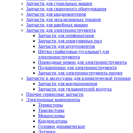
Запчасти для сушильных машин
Запчасти для сварочного оборудования
Запчасти для квадрокоптеров
Запчасти для эксклюзивных товаров
Запчасти для швейных машин
Запчасти для электроинструмента
Запчасти для перфораторов
Запчасти для циркулярных пил
Запчасти для шуруповертов
Щетки графитовые (угольные) для
электроинструмента
Приводные ремни для электроинструмента
Подшипники для электроинструмента
Запчасти для электроинструмента прочее
Запчасти и аксессуары для климатической техники
Запчасти для кондиционеров
Запчасти для увлажнителей воздуха
Прочие сервисные запчасти
Электронные компоненты
Термисторы
Транзисторы
Микросхемы
Конденсаторы
Головки динамические
Датчики