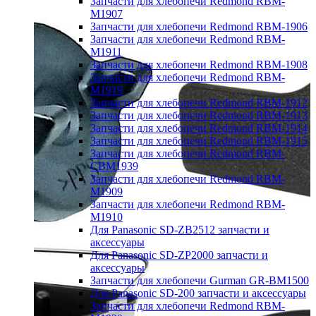
Запчасти для хлебопечи Redmond RBM-
M1907
Запчасти для хлебопечи Redmond RBM-1906
Запчасти для хлебопечи Redmond RBM-
M1911
Запчасти для хлебопечи Redmond RBM-1908
Запчасти для хлебопечи Redmond RBM-
M1919
Запчасти для хлебопечи Redmond RBM-1912
Запчасти для хлебопечи Redmond RBM-1913
Запчасти для хлебопечи Redmond RBM-1914
Запчасти для хлебопечи Redmond RBM-1915
Запчасти для хлебопечи Redmond RBM-
CBM1939
Запчасти для хлебопечи Redmond RBM-
M1909
Запчасти для хлебопечи Redmond RBM-
M1910
Для Panasonic SD-ZB2512 запчасти и
аксессуары
Для Panasonic SD-ZP2000 запчасти и
аксессуары
Запчасти для хлебопечи Gurman GR-BM1500
Для Panasonic SD-200 запчасти и аксессуары
Запчасти для хлебопечи Redmond RBM-