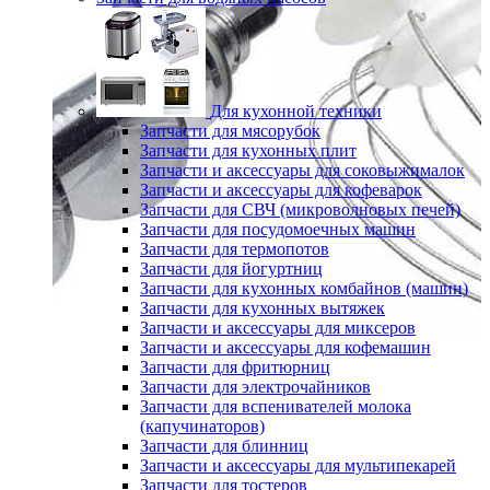
Для кухонной техники
Запчасти для мясорубок
Запчасти для кухонных плит
Запчасти и аксессуары для соковыжималок
Запчасти и аксессуары для кофеварок
Запчасти для СВЧ (микроволновых печей)
Запчасти для посудомоечных машин
Запчасти для термопотов
Запчасти для йогуртниц
Запчасти для кухонных комбайнов (машин)
Запчасти для кухонных вытяжек
Запчасти и аксессуары для миксеров
Запчасти и аксессуары для кофемашин
Запчасти для фритюрниц
Запчасти для электрочайников
Запчасти для вспенивателей молока
(капучинаторов)
Запчасти для блинниц
Запчасти и аксессуары для мультипекарей
Запчасти для тостеров