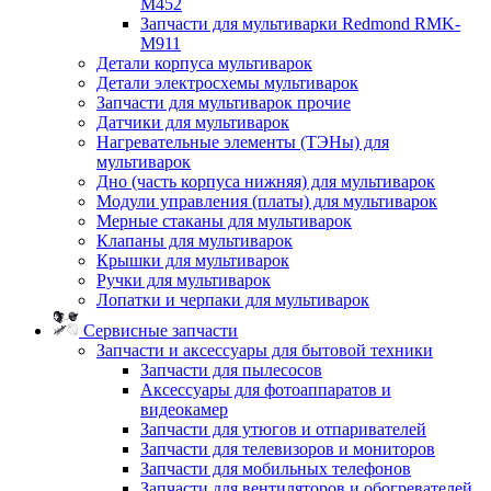
M452
Запчасти для мультиварки Redmond RMK-
M911
Детали корпуса мультиварок
Детали электросхемы мультиварок
Запчасти для мультиварок прочие
Датчики для мультиварок
Нагревательные элементы (ТЭНы) для
мультиварок
Дно (часть корпуса нижняя) для мультиварок
Модули управления (платы) для мультиварок
Мерные стаканы для мультиварок
Клапаны для мультиварок
Крышки для мультиварок
Ручки для мультиварок
Лопатки и черпаки для мультиварок
Сервисные запчасти
Запчасти и аксессуары для бытовой техники
Запчасти для пылесосов
Аксессуары для фотоаппаратов и
видеокамер
Запчасти для утюгов и отпаривателей
Запчасти для телевизоров и мониторов
Запчасти для мобильных телефонов
Запчасти для вентиляторов и обогревателей