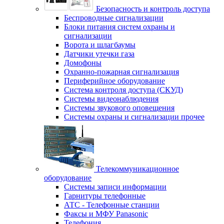
Безопасность и контроль доступа
Беспроводные сигнализации
Блоки питания систем охраны и
сигнализации
Ворота и шлагбаумы
Датчики утечки газа
Домофоны
Охранно-пожарная сигнализация
Периферийное оборудование
Система контроля доступа (СКУД)
Системы видеонаблюдения
Системы звукового оповещения
Системы охраны и сигнализации прочее
Телекоммуникационное
оборудование
Системы записи информации
Гарнитуры телефонные
АТС - Телефонные станции
Факсы и МФУ Panasonic
Телефония