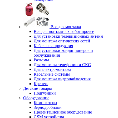
Все для монтажа
Все для монтажных работ прочее
Для установки телевизионных антенн
Для монтажа оптических сетей
Кабельная продукция
Для установки кондиционеров и
обслуживания
Разъемы
Для монтажа телефонии и СКС
Для электромонтажа
Кабельные системы
Для монтажа видеонаблюдения
Крепеж
Детские товары
Подгузники
Оборудование
Компьютеры
Зернодробилки
Презентационное оборудование
GSM устройства