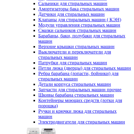
Сальники для стиральных машин
Амортизаторы бака стиральных машин
Датчики для стиральных машин
Клапаны для стиральных машин ( КЭН)
Модули управления стиральных машин
Смазки сальников стиральных машин
Барабаны, баки, полубаки для стиральных
машин
Верхние крышки стиральных машин
Выключатели и переключатели для
стиральных машин
Патрубки для стиральных машин
Петли люка (дверцы) для стиральных машин
Ребра барабана (лопасти, бойники) для
стиральных машин
Детали корпуса стиральных машин
Запчасти для стиральных машин прочие
Шкивы барабана стиральных машин
Контейнеры моющих средств (лотки для
порошка)
Ручки и крючки люка для стиральных
машин
Электродвигатели для стиральных машин