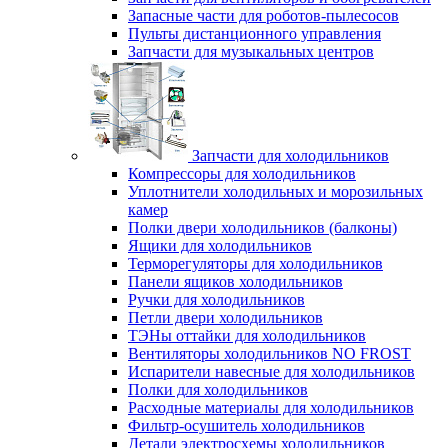
Запасные части для роботов-пылесосов
Пульты дистанционного управления
Запчасти для музыкальных центров
Запчасти для холодильников
Компрессоры для холодильников
Уплотнители холодильных и морозильных
камер
Полки двери холодильников (балконы)
Ящики для холодильников
Терморегуляторы для холодильников
Панели ящиков холодильников
Ручки для холодильников
Петли двери холодильников
ТЭНы оттайки для холодильников
Вентиляторы холодильников NO FROST
Испарители навесные для холодильников
Полки для холодильников
Расходные материалы для холодильников
Фильтр-осушитель холодильников
Детали электросхемы холодильников