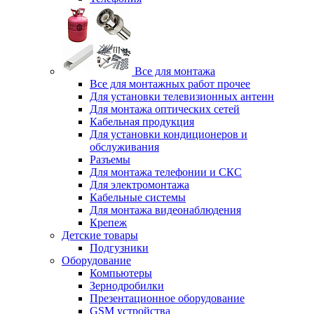
Все для монтажа
Все для монтажных работ прочее
Для установки телевизионных антенн
Для монтажа оптических сетей
Кабельная продукция
Для установки кондиционеров и
обслуживания
Разъемы
Для монтажа телефонии и СКС
Для электромонтажа
Кабельные системы
Для монтажа видеонаблюдения
Крепеж
Детские товары
Подгузники
Оборудование
Компьютеры
Зернодробилки
Презентационное оборудование
GSM устройства