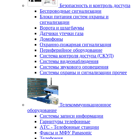
Безопасность и контроль доступа
Беспроводные сигнализации
Блоки питания систем охраны и
сигнализации
Ворота и шлагбаумы
Датчики утечки газа
Домофоны
Охранно-пожарная сигнализация
Периферийное оборудование
Система контроля доступа (СКУД)
Системы видеонаблюдения
Системы звукового оповещения
Системы охраны и сигнализации прочее
Телекоммуникационное
оборудование
Системы записи информации
Гарнитуры телефонные
АТС - Телефонные станции
Факсы и МФУ Panasonic
Телефония