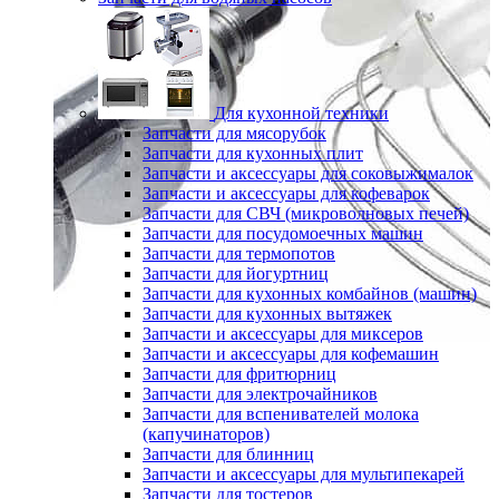
Для кухонной техники
Запчасти для мясорубок
Запчасти для кухонных плит
Запчасти и аксессуары для соковыжималок
Запчасти и аксессуары для кофеварок
Запчасти для СВЧ (микроволновых печей)
Запчасти для посудомоечных машин
Запчасти для термопотов
Запчасти для йогуртниц
Запчасти для кухонных комбайнов (машин)
Запчасти для кухонных вытяжек
Запчасти и аксессуары для миксеров
Запчасти и аксессуары для кофемашин
Запчасти для фритюрниц
Запчасти для электрочайников
Запчасти для вспенивателей молока
(капучинаторов)
Запчасти для блинниц
Запчасти и аксессуары для мультипекарей
Запчасти для тостеров