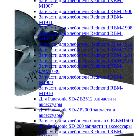
Запчасти для хлебопечи Redmond RBM-
M1907
Запчасти для хлебопечи Redmond RBM-1906
Запчасти для хлебопечи Redmond RBM-
M1911
Запчасти для хлебопечи Redmond RBM-1908
Запчасти для хлебопечи Redmond RBM-
M1919
Запчасти для хлебопечи Redmond RBM-1912
Запчасти для хлебопечи Redmond RBM-1913
Запчасти для хлебопечи Redmond RBM-1914
Запчасти для хлебопечи Redmond RBM-1915
Запчасти для хлебопечи Redmond RBM-
CBM1939
Запчасти для хлебопечи Redmond RBM-
M1909
Запчасти для хлебопечи Redmond RBM-
M1910
Для Panasonic SD-ZB2512 запчасти и
аксессуары
Для Panasonic SD-ZP2000 запчасти и
аксессуары
Запчасти для хлебопечи Gurman GR-BM1500
Для Panasonic SD-200 запчасти и аксессуары
Запчасти для хлебопечи Redmond RBM-