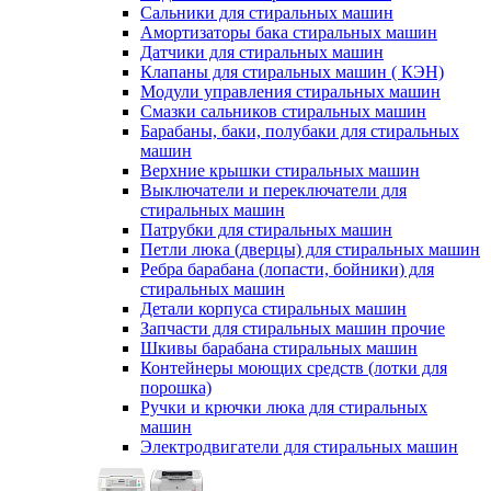
Сальники для стиральных машин
Амортизаторы бака стиральных машин
Датчики для стиральных машин
Клапаны для стиральных машин ( КЭН)
Модули управления стиральных машин
Смазки сальников стиральных машин
Барабаны, баки, полубаки для стиральных
машин
Верхние крышки стиральных машин
Выключатели и переключатели для
стиральных машин
Патрубки для стиральных машин
Петли люка (дверцы) для стиральных машин
Ребра барабана (лопасти, бойники) для
стиральных машин
Детали корпуса стиральных машин
Запчасти для стиральных машин прочие
Шкивы барабана стиральных машин
Контейнеры моющих средств (лотки для
порошка)
Ручки и крючки люка для стиральных
машин
Электродвигатели для стиральных машин