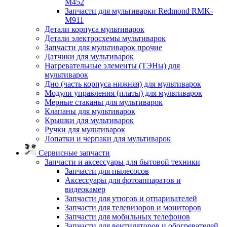
M452
Запчасти для мультиварки Redmond RMK-
M911
Детали корпуса мультиварок
Детали электросхемы мультиварок
Запчасти для мультиварок прочие
Датчики для мультиварок
Нагревательные элементы (ТЭНы) для
мультиварок
Дно (часть корпуса нижняя) для мультиварок
Модули управления (платы) для мультиварок
Мерные стаканы для мультиварок
Клапаны для мультиварок
Крышки для мультиварок
Ручки для мультиварок
Лопатки и черпаки для мультиварок
Сервисные запчасти
Запчасти и аксессуары для бытовой техники
Запчасти для пылесосов
Аксессуары для фотоаппаратов и
видеокамер
Запчасти для утюгов и отпаривателей
Запчасти для телевизоров и мониторов
Запчасти для мобильных телефонов
Запчасти для вентиляторов и обогревателей