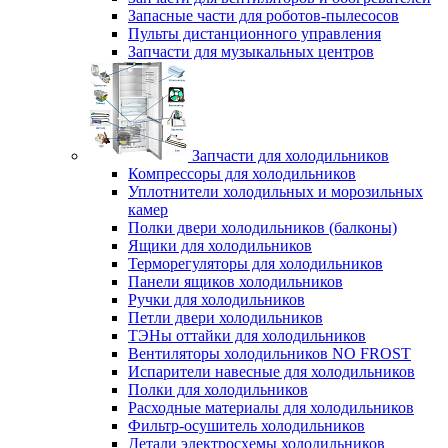
Запасные части для роботов-пылесосов
Пульты дистанционного управления
Запчасти для музыкальных центров
Запчасти для холодильников
Компрессоры для холодильников
Уплотнители холодильных и морозильных
камер
Полки двери холодильников (балконы)
Ящики для холодильников
Терморегуляторы для холодильников
Панели ящиков холодильников
Ручки для холодильников
Петли двери холодильников
ТЭНы оттайки для холодильников
Вентиляторы холодильников NO FROST
Испарители навесные для холодильников
Полки для холодильников
Расходные материалы для холодильников
Фильтр-осушитель холодильников
Детали электросхемы холодильников