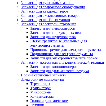
Запчасти для сушильных машин
Запчасти для сварочного оборудования
Запчасти для квадрокоптеров
Запчасти для эксклюзивных товаров
Запчасти для швейных машин
Запчасти для электроинструмента
Запчасти для перфораторов
Запчасти для циркулярных пил
Запчасти для шуруповертов
Щетки графитовые (угольные) для
электроинструмента
Приводные ремни для электроинструмента
Подшипники для электроинструмента
Запчасти для электроинструмента прочее
Запчасти и аксессуары для климатической техники
Запчасти для кондиционеров
Запчасти для увлажнителей воздуха
Прочие сервисные запчасти
Электронные компоненты
Термисторы
Транзисторы
Микросхемы
Конденсаторы
Головки динамические
Датчики