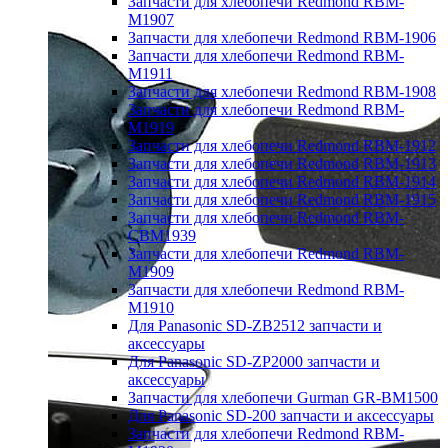
Запчасти для хлебопечи Redmond RBM-
M1907
Запчасти для хлебопечи Redmond RBM-1906
Запчасти для хлебопечи Redmond RBM-
M1911
Запчасти для хлебопечи Redmond RBM-1908
Запчасти для хлебопечи Redmond RBM-
M1919
Запчасти для хлебопечи Redmond RBM-1912
Запчасти для хлебопечи Redmond RBM-1913
Запчасти для хлебопечи Redmond RBM-1914
Запчасти для хлебопечи Redmond RBM-1915
Запчасти для хлебопечи Redmond RBM-
CBM1939
Запчасти для хлебопечи Redmond RBM-
M1909
Запчасти для хлебопечи Redmond RBM-
M1910
Для Panasonic SD-ZB2512 запчасти и
аксессуары
Для Panasonic SD-ZP2000 запчасти и
аксессуары
Запчасти для хлебопечи Gurman GR-BM1500
Для Panasonic SD-200 запчасти и аксессуары
Запчасти для хлебопечи Redmond RBM-