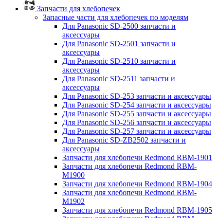
Запчасти для хлебопечек
Запасные части для хлебопечек по моделям
Для Panasonic SD-2500 запчасти и
аксессуары
Для Panasonic SD-2501 запчасти и
аксессуары
Для Panasonic SD-2510 запчасти и
аксессуары
Для Panasonic SD-2511 запчасти и
аксессуары
Для Panasonic SD-253 запчасти и аксессуары
Для Panasonic SD-254 запчасти и аксессуары
Для Panasonic SD-255 запчасти и аксессуары
Для Panasonic SD-256 запчасти и аксессуары
Для Panasonic SD-257 запчасти и аксессуары
Для Panasonic SD-ZB2502 запчасти и
аксессуары
Запчасти для хлебопечи Redmond RBM-1901
Запчасти для хлебопечи Redmond RBM-
M1900
Запчасти для хлебопечи Redmond RBM-1904
Запчасти для хлебопечи Redmond RBM-
M1902
Запчасти для хлебопечи Redmond RBM-1905