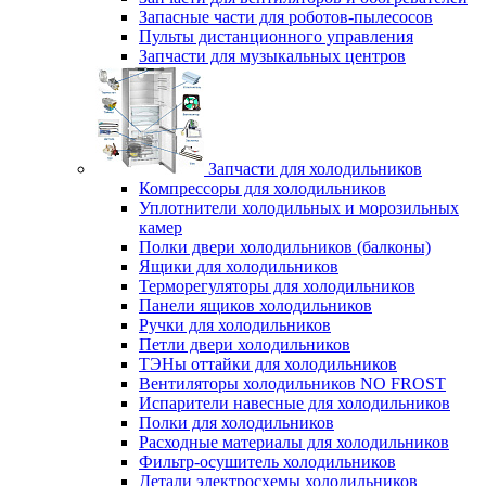
Запасные части для роботов-пылесосов
Пульты дистанционного управления
Запчасти для музыкальных центров
Запчасти для холодильников
Компрессоры для холодильников
Уплотнители холодильных и морозильных
камер
Полки двери холодильников (балконы)
Ящики для холодильников
Терморегуляторы для холодильников
Панели ящиков холодильников
Ручки для холодильников
Петли двери холодильников
ТЭНы оттайки для холодильников
Вентиляторы холодильников NO FROST
Испарители навесные для холодильников
Полки для холодильников
Расходные материалы для холодильников
Фильтр-осушитель холодильников
Детали электросхемы холодильников