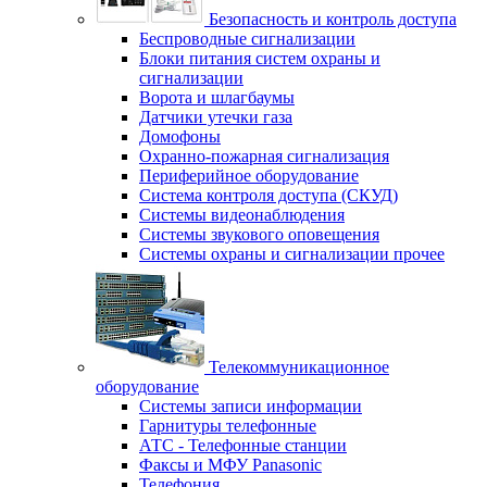
Безопасность и контроль доступа
Беспроводные сигнализации
Блоки питания систем охраны и
сигнализации
Ворота и шлагбаумы
Датчики утечки газа
Домофоны
Охранно-пожарная сигнализация
Периферийное оборудование
Система контроля доступа (СКУД)
Системы видеонаблюдения
Системы звукового оповещения
Системы охраны и сигнализации прочее
Телекоммуникационное
оборудование
Системы записи информации
Гарнитуры телефонные
АТС - Телефонные станции
Факсы и МФУ Panasonic
Телефония