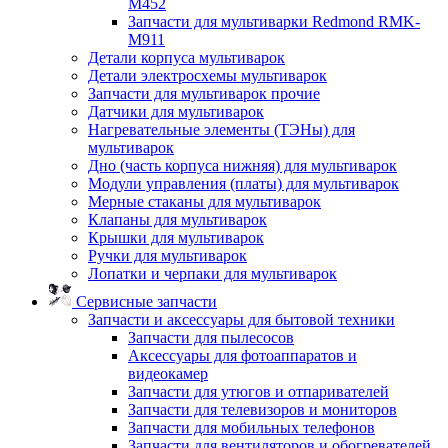
M452
Запчасти для мультиварки Redmond RMK-
M911
Детали корпуса мультиварок
Детали электросхемы мультиварок
Запчасти для мультиварок прочие
Датчики для мультиварок
Нагревательные элементы (ТЭНы) для
мультиварок
Дно (часть корпуса нижняя) для мультиварок
Модули управления (платы) для мультиварок
Мерные стаканы для мультиварок
Клапаны для мультиварок
Крышки для мультиварок
Ручки для мультиварок
Лопатки и черпаки для мультиварок
Сервисные запчасти
Запчасти и аксессуары для бытовой техники
Запчасти для пылесосов
Аксессуары для фотоаппаратов и
видеокамер
Запчасти для утюгов и отпаривателей
Запчасти для телевизоров и мониторов
Запчасти для мобильных телефонов
Запчасти для вентиляторов и обогревателей