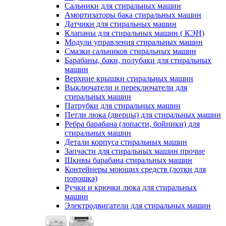
Сальники для стиральных машин
Амортизаторы бака стиральных машин
Датчики для стиральных машин
Клапаны для стиральных машин ( КЭН)
Модули управления стиральных машин
Смазки сальников стиральных машин
Барабаны, баки, полубаки для стиральных
машин
Верхние крышки стиральных машин
Выключатели и переключатели для
стиральных машин
Патрубки для стиральных машин
Петли люка (дверцы) для стиральных машин
Ребра барабана (лопасти, бойники) для
стиральных машин
Детали корпуса стиральных машин
Запчасти для стиральных машин прочие
Шкивы барабана стиральных машин
Контейнеры моющих средств (лотки для
порошка)
Ручки и крючки люка для стиральных
машин
Электродвигатели для стиральных машин