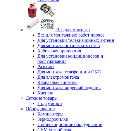
Все для монтажа
Все для монтажных работ прочее
Для установки телевизионных антенн
Для монтажа оптических сетей
Кабельная продукция
Для установки кондиционеров и
обслуживания
Разъемы
Для монтажа телефонии и СКС
Для электромонтажа
Кабельные системы
Для монтажа видеонаблюдения
Крепеж
Детские товары
Подгузники
Оборудование
Компьютеры
Зернодробилки
Презентационное оборудование
GSM устройства