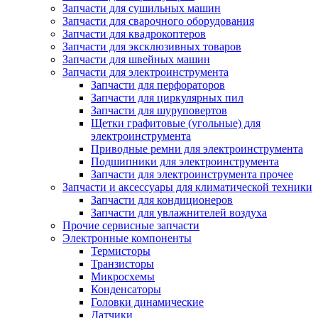
Запчасти для сушильных машин
Запчасти для сварочного оборудования
Запчасти для квадрокоптеров
Запчасти для эксклюзивных товаров
Запчасти для швейных машин
Запчасти для электроинструмента
Запчасти для перфораторов
Запчасти для циркулярных пил
Запчасти для шуруповертов
Щетки графитовые (угольные) для
электроинструмента
Приводные ремни для электроинструмента
Подшипники для электроинструмента
Запчасти для электроинструмента прочее
Запчасти и аксессуары для климатической техники
Запчасти для кондиционеров
Запчасти для увлажнителей воздуха
Прочие сервисные запчасти
Электронные компоненты
Термисторы
Транзисторы
Микросхемы
Конденсаторы
Головки динамические
Датчики