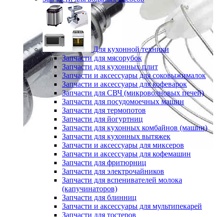
Для кухонной техники
Запчасти для мясорубок
Запчасти для кухонных плит
Запчасти и аксессуары для соковыжималок
Запчасти и аксессуары для кофеварок
Запчасти для СВЧ (микроволновых печей)
Запчасти для посудомоечных машин
Запчасти для термопотов
Запчасти для йогуртниц
Запчасти для кухонных комбайнов (машин)
Запчасти для кухонных вытяжек
Запчасти и аксессуары для миксеров
Запчасти и аксессуары для кофемашин
Запчасти для фритюрниц
Запчасти для электрочайников
Запчасти для вспенивателей молока
(капучинаторов)
Запчасти для блинниц
Запчасти и аксессуары для мультипекарей
Запчасти для тостеров