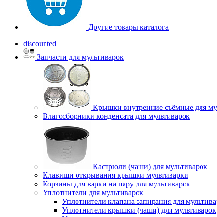
Другие товары каталога
discounted
Запчасти для мультиварок
Крышки внутренние съёмные для му
Влагосборники конденсата для мультиварок
Кастрюли (чаши) для мультиварок
Клавиши открывания крышки мультиварки
Корзины для варки на пару для мультиварок
Уплотнители для мультиварок
Уплотнители клапана запирания для мультива
Уплотнители крышки (чаши) для мультиварок