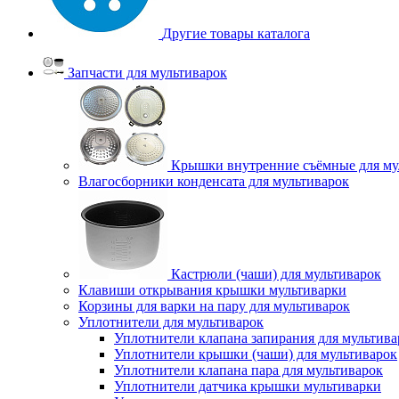
Другие товары каталога
Запчасти для мультиварок
Крышки внутренние съёмные для му
Влагосборники конденсата для мультиварок
Кастрюли (чаши) для мультиварок
Клавиши открывания крышки мультиварки
Корзины для варки на пару для мультиварок
Уплотнители для мультиварок
Уплотнители клапана запирания для мультива
Уплотнители крышки (чаши) для мультиварок
Уплотнители клапана пара для мультиварок
Уплотнители датчика крышки мультиварки