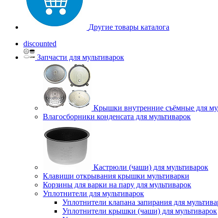
Другие товары каталога
discounted
Запчасти для мультиварок
Крышки внутренние съёмные для му
Влагосборники конденсата для мультиварок
Кастрюли (чаши) для мультиварок
Клавиши открывания крышки мультиварки
Корзины для варки на пару для мультиварок
Уплотнители для мультиварок
Уплотнители клапана запирания для мультива
Уплотнители крышки (чаши) для мультиварок