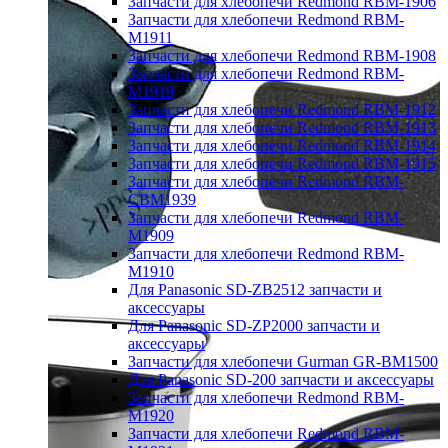
Запчасти для хлебопечи Redmond RBM-1906
Запчасти для хлебопечи Redmond RBM-
M1911
Запчасти для хлебопечи Redmond RBM-1908
Запчасти для хлебопечи Redmond RBM-
M1919
Запчасти для хлебопечи Redmond RBM-1912
Запчасти для хлебопечи Redmond RBM-1913
Запчасти для хлебопечи Redmond RBM-1914
Запчасти для хлебопечи Redmond RBM-1915
Запчасти для хлебопечи Redmond RBM-
CBM1939
Запчасти для хлебопечи Redmond RBM-
M1909
Запчасти для хлебопечи Redmond RBM-
M1910
Для Panasonic SD-ZB2512 запчасти и
аксессуары
Для Panasonic SD-ZP2000 запчасти и
аксессуары
Запчасти для хлебопечи Gurman GR-BM1500
Для Panasonic SD-200 запчасти и аксессуары
Запчасти для хлебопечи Redmond RBM-
M1920
Запчасти для хлебопечи Redmond RBM-