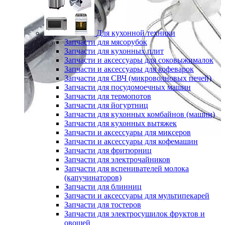
Для кухонной техники
Запчасти для мясорубок
Запчасти для кухонных плит
Запчасти и аксессуары для соковыжималок
Запчасти и аксессуары для кофеварок
Запчасти для СВЧ (микроволновых печей)
Запчасти для посудомоечных машин
Запчасти для термопотов
Запчасти для йогуртниц
Запчасти для кухонных комбайнов (машин)
Запчасти для кухонных вытяжек
Запчасти и аксессуары для миксеров
Запчасти и аксессуары для кофемашин
Запчасти для фритюрниц
Запчасти для электрочайников
Запчасти для вспенивателей молока
(капучинаторов)
Запчасти для блинниц
Запчасти и аксессуары для мультипекарей
Запчасти для тостеров
Запчасти для электросушилок фруктов и
овощей