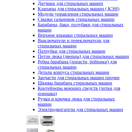
Датчики для стиральных машин
Клапаны для стиральных машин ( КЭН)
Модули управления стиральных машин
Смазки сальников стиральных машин
Барабаны, баки, полубаки для стиральных
машин
Верхние крышки стиральных машин
Выключатели и переключатели для
стиральных машин
Патрубки для стиральных машин
Петли люка (дверцы) для стиральных машин
Ребра барабана (лопасти, бойники) для
стиральных машин
Детали корпуса стиральных машин
Запчасти для стиральных машин прочие
Шкивы барабана стиральных машин
Контейнеры моющих средств (лотки для
порошка)
Ручки и крючки люка для стиральных
машин
Электродвигатели для стиральных машин