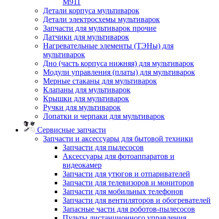
M911
Детали корпуса мультиварок
Детали электросхемы мультиварок
Запчасти для мультиварок прочие
Датчики для мультиварок
Нагревательные элементы (ТЭНы) для
мультиварок
Дно (часть корпуса нижняя) для мультиварок
Модули управления (платы) для мультиварок
Мерные стаканы для мультиварок
Клапаны для мультиварок
Крышки для мультиварок
Ручки для мультиварок
Лопатки и черпаки для мультиварок
Сервисные запчасти
Запчасти и аксессуары для бытовой техники
Запчасти для пылесосов
Аксессуары для фотоаппаратов и
видеокамер
Запчасти для утюгов и отпаривателей
Запчасти для телевизоров и мониторов
Запчасти для мобильных телефонов
Запчасти для вентиляторов и обогревателей
Запасные части для роботов-пылесосов
Пульты дистанционного управления