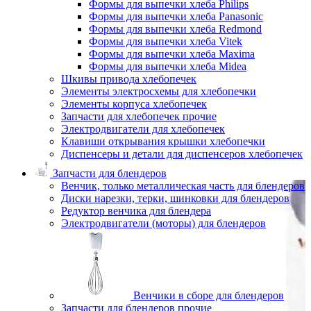
Формы для выпечки хлеба Philips
Формы для выпечки хлеба Panasonic
Формы для выпечки хлеба Redmond
Формы для выпечки хлеба Vitek
Формы для выпечки хлеба Maxima
Формы для выпечки хлеба Midea
Шкивы привода хлебопечек
Элементы электросхемы для хлебопечки
Элементы корпуса хлебопечек
Запчасти для хлебопечек прочие
Электродвигатели для хлебопечек
Клавиши открывания крышки хлебопечки
Диспенсеры и детали для диспенсеров хлебопечек
Запчасти для блендеров
Венчик, только металлическая часть для блендеров
Диски нарезки, терки, шинковки для блендеров
Редуктор венчика для блендера
Электродвигатели (моторы) для блендеров
Венчики в сборе для блендеров
Запчасти для блендеров прочие