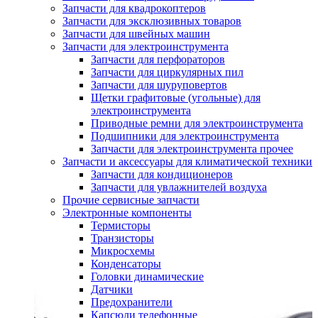
Запчасти для квадрокоптеров
Запчасти для эксклюзивных товаров
Запчасти для швейных машин
Запчасти для электроинструмента
Запчасти для перфораторов
Запчасти для циркулярных пил
Запчасти для шуруповертов
Щетки графитовые (угольные) для
электроинструмента
Приводные ремни для электроинструмента
Подшипники для электроинструмента
Запчасти для электроинструмента прочее
Запчасти и аксессуары для климатической техники
Запчасти для кондиционеров
Запчасти для увлажнителей воздуха
Прочие сервисные запчасти
Электронные компоненты
Термисторы
Транзисторы
Микросхемы
Конденсаторы
Головки динамические
Датчики
Предохранители
Капсюли телефонные