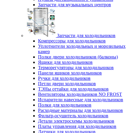
Запчасти для музыкальных центров
Запчасти для холодильников
Компрессоры для холодильников
Уплотнители холодильных и морозильных
камер
Полки двери холодильников (балконы)
Ящики для холодильников
Терморегуляторы для холодильников
Панели ящиков холодильников
Ручки для холодильников
Петли двери холодильников
ТЭНы оттайки для холодильников
Вентиляторы холодильников NO FROST
Испарители навесные для холодильников
Полки для холодильников
Расходные материалы для холодильников
Фильтр-осушитель холодильников
Детали электросхемы холодильников
Платы управления для холодильников
Датчики для холодильников