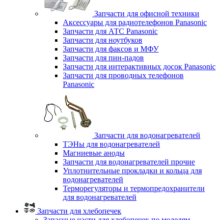
Запчасти для офисной техники
Аксессуары для радиотелефонов Panasonic
Запчасти для АТС Panasonic
Запчасти для ноутбуков
Запчасти для факсов и МФУ
Запчасти для пин-падов
Запчасти для интерактивных досок Panasonic
Запчасти для проводных телефонов
Panasonic
Запчасти для водонагревателей
ТЭНы для водонагревателей
Магниевые аноды
Запчасти для водонагревателей прочие
Уплотнительные прокладки и кольца для
водонагревателей
Терморегуляторы и термопредохранители
для водонагревателей
Запчасти для хлебопечек
Запасные части для хлебопечек по моделям