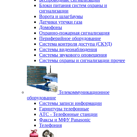
Блоки питания систем охраны и
сигнализации
Ворота и шлагбаумы
Датчики утечки газа
Домофоны
Охранно-пожарная сигнализация
Периферийное оборудование
Система контроля доступа (СКУД)
Системы видеонаблюдения
Системы звукового оповещения
Системы охраны и сигнализации прочее
Телекоммуникационное
оборудование
Системы записи информации
Гарнитуры телефонные
АТС - Телефонные станции
Факсы и МФУ Panasonic
Телефония