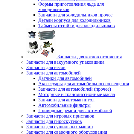
Формы приготовления льда для
холодильников
Запчасти для холодильников прочее
Детали корпуса для холодильников
Таймеры оттайки для холодильников
Запчасти для котлов отопления
Запчасти для вакуумного упаковщика
Запчасти для весов
Запчасти для автомобилей
Датчики для автомобилей
Аксессуары для автомобильного освещения
Запчасти для автомобилей (прочее)
Моторные и трансмиссионные масла
Запчасти для автомагнитол
Автомобильные фильтры
Приводные ремни для автомобилей
Запчасти для игровых приставок
Запчасти для гироскутеров
Запчасти для сушильных машин
Запчасти для сварочного оборудования