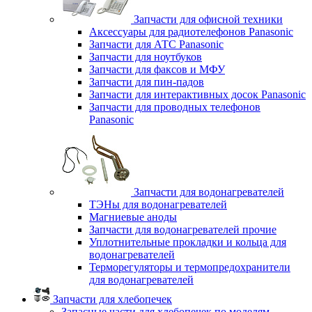
Запчасти для офисной техники
Аксессуары для радиотелефонов Panasonic
Запчасти для АТС Panasonic
Запчасти для ноутбуков
Запчасти для факсов и МФУ
Запчасти для пин-падов
Запчасти для интерактивных досок Panasonic
Запчасти для проводных телефонов
Panasonic
Запчасти для водонагревателей
ТЭНы для водонагревателей
Магниевые аноды
Запчасти для водонагревателей прочие
Уплотнительные прокладки и кольца для
водонагревателей
Терморегуляторы и термопредохранители
для водонагревателей
Запчасти для хлебопечек
Запасные части для хлебопечек по моделям