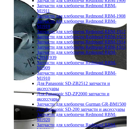
Запчасти для хлебопечи Redmond RBM-1906
Запчасти для хлебопечи Redmond RBM-
M1911
Запчасти для хлебопечи Redmond RBM-1908
Запчасти для хлебопечи Redmond RBM-
M1919
Запчасти для хлебопечи Redmond RBM-1912
Запчасти для хлебопечи Redmond RBM-1913
Запчасти для хлебопечи Redmond RBM-1914
Запчасти для хлебопечи Redmond RBM-1915
Запчасти для хлебопечи Redmond RBM-
CBM1939
Запчасти для хлебопечи Redmond RBM-
M1909
Запчасти для хлебопечи Redmond RBM-
M1910
Для Panasonic SD-ZB2512 запчасти и
аксессуары
Для Panasonic SD-ZP2000 запчасти и
аксессуары
Запчасти для хлебопечи Gurman GR-BM1500
Для Panasonic SD-200 запчасти и аксессуары
Запчасти для хлебопечи Redmond RBM-
M1920
Запчасти для хлебопечи Redmond RBM-