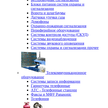
Блоки питания систем охраны и
сигнализации
Ворота и шлагбаумы
Датчики утечки газа
Домофоны
Охранно-пожарная сигнализация
Периферийное оборудование
Система контроля доступа (СКУД)
Системы видеонаблюдения
Системы звукового оповещения
Системы охраны и сигнализации прочее
Телекоммуникационное
оборудование
Системы записи информации
Гарнитуры телефонные
АТС - Телефонные станции
Факсы и МФУ Panasonic
Телефония