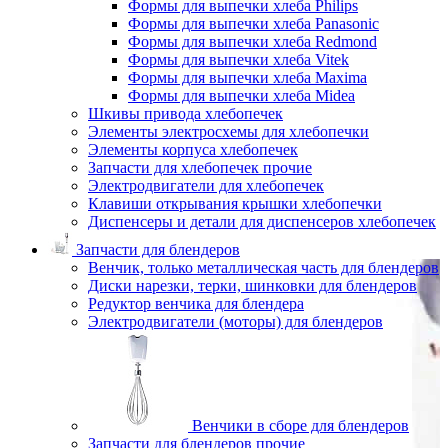
Формы для выпечки хлеба Philips
Формы для выпечки хлеба Panasonic
Формы для выпечки хлеба Redmond
Формы для выпечки хлеба Vitek
Формы для выпечки хлеба Maxima
Формы для выпечки хлеба Midea
Шкивы привода хлебопечек
Элементы электросхемы для хлебопечки
Элементы корпуса хлебопечек
Запчасти для хлебопечек прочие
Электродвигатели для хлебопечек
Клавиши открывания крышки хлебопечки
Диспенсеры и детали для диспенсеров хлебопечек
Запчасти для блендеров
Венчик, только металлическая часть для блендеров
Диски нарезки, терки, шинковки для блендеров
Редуктор венчика для блендера
Электродвигатели (моторы) для блендеров
Венчики в сборе для блендеров
Запчасти для блендеров прочие