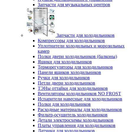
Запчасти для музыкальных центров
Запчасти для холодильников
Компрессоры для холодильников
Уплотнители холодильных и морозильных
камер
Полки двери холодильников (балконы)
Ящики для холодильников
Терморегуляторы для холодильников
Панели ящиков холодильников
Ручки для холодильников
Петли двери холодильников
ТЭНы оттайки для холодильников
Вентиляторы холодильников NO FROST
Испарители навесные для холодильников
Полки для холодильников
Расходные материалы для холодильников
Фильтр-осушитель холодильников
Детали электросхемы холодильников
Платы управления для холодильников
Датчики для холодильников