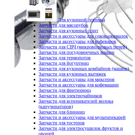
Для кухонной техники
Запчасти для мясорубок
Запчасти для кухонных плит
Запчасти и аксессуары для соковыжималок
Запчасти и аксессуары для кофеварок
Запчасти для СВЧ (микроволновых печей)
Запчасти для посудомоечных машин
Запчасти для термопотов
Запчасти для йогуртниц
Запчасти для кухонных комбайнов (машин)
Запчасти для кухонных вытяжек
Запчасти и аксессуары для миксеров
Запчасти и аксессуары для кофемашин
Запчасти для фритюрниц
Запчасти для электрочайников
Запчасти для вспенивателей молока
(капучинаторов)
Запчасти для блинниц
Запчасти и аксессуары для мультипекарей
Запчасти для тостеров
Запчасти для электросушилок фруктов и
овощей