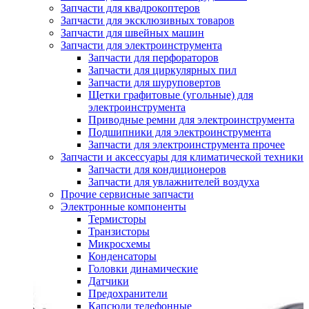
Запчасти для квадрокоптеров
Запчасти для эксклюзивных товаров
Запчасти для швейных машин
Запчасти для электроинструмента
Запчасти для перфораторов
Запчасти для циркулярных пил
Запчасти для шуруповертов
Щетки графитовые (угольные) для
электроинструмента
Приводные ремни для электроинструмента
Подшипники для электроинструмента
Запчасти для электроинструмента прочее
Запчасти и аксессуары для климатической техники
Запчасти для кондиционеров
Запчасти для увлажнителей воздуха
Прочие сервисные запчасти
Электронные компоненты
Термисторы
Транзисторы
Микросхемы
Конденсаторы
Головки динамические
Датчики
Предохранители
Капсюли телефонные