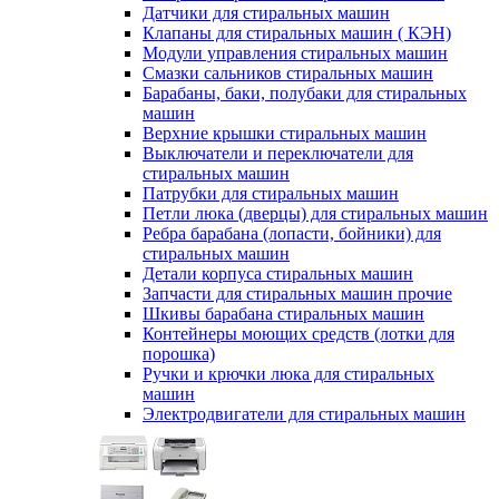
Датчики для стиральных машин
Клапаны для стиральных машин ( КЭН)
Модули управления стиральных машин
Смазки сальников стиральных машин
Барабаны, баки, полубаки для стиральных
машин
Верхние крышки стиральных машин
Выключатели и переключатели для
стиральных машин
Патрубки для стиральных машин
Петли люка (дверцы) для стиральных машин
Ребра барабана (лопасти, бойники) для
стиральных машин
Детали корпуса стиральных машин
Запчасти для стиральных машин прочие
Шкивы барабана стиральных машин
Контейнеры моющих средств (лотки для
порошка)
Ручки и крючки люка для стиральных
машин
Электродвигатели для стиральных машин