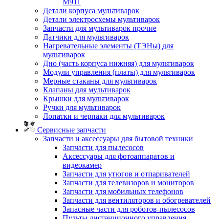
M911
Детали корпуса мультиварок
Детали электросхемы мультиварок
Запчасти для мультиварок прочие
Датчики для мультиварок
Нагревательные элементы (ТЭНы) для
мультиварок
Дно (часть корпуса нижняя) для мультиварок
Модули управления (платы) для мультиварок
Мерные стаканы для мультиварок
Клапаны для мультиварок
Крышки для мультиварок
Ручки для мультиварок
Лопатки и черпаки для мультиварок
Сервисные запчасти
Запчасти и аксессуары для бытовой техники
Запчасти для пылесосов
Аксессуары для фотоаппаратов и
видеокамер
Запчасти для утюгов и отпаривателей
Запчасти для телевизоров и мониторов
Запчасти для мобильных телефонов
Запчасти для вентиляторов и обогревателей
Запасные части для роботов-пылесосов
Пульты дистанционного управления