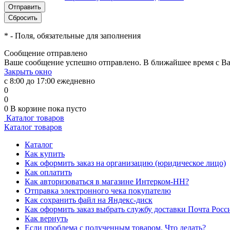
*
- Поля, обязательные для заполнения
Сообщение отправлено
Ваше сообщение успешно отправлено. В ближайшее время с Ва
Закрыть окно
с 8:00 до 17:00 ежедневно
0
0
0
В корзине
пока пусто
Каталог товаров
Каталог товаров
Каталог
Как купить
Как оформить заказ на организацию (юридическое лицо)
Как оплатить
Как авторизоваться в магазине Интерком-НН?
Отправка электронного чека покупателю
Как сохранить файл на Яндекс-диск
Как оформить заказ выбрать службу доставки Почта Росс
Как вернуть
Если проблема с полученным товаром. Что делать?