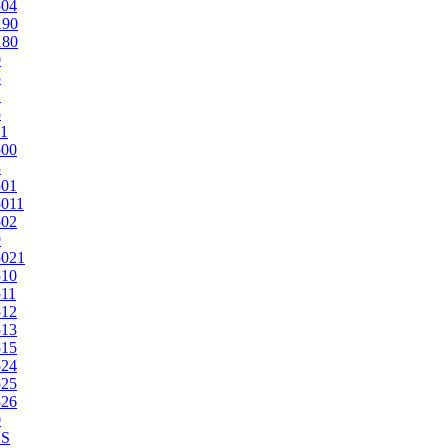
504
190
180
0
5
1
5
1
500
3
501
011
502
9
5021
510
11
512
513
515
524
525
526
0
2S